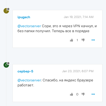
I
ipugach
Jan 19, 2021, 7:14 AM
@vectorserver
Сори, это я через VPN качнул, и
без папки получил. Теперь все в порядке
1
C
cepbep-5
Jan 23, 2021, 6:07 PM
@vectorserver
: Спасибо, на яндекс браузере
работает.
0