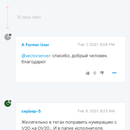
15 days later
?
A Former User
Feb 7, 2021, 9:04 PM
@vectorserver
: спасибо, добрый человек,
благодарю!
0
C
cepbep-5
Feb 8, 2021, 6:23 AM
Желательно в тегах поправить нумерацию с
1/20 на 01/20... И в папке исполнителя,