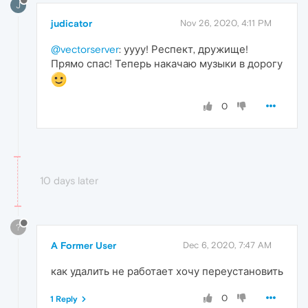
J
judicator
Nov 26, 2020, 4:11 PM
@vectorserver
: уууу! Респект, дружище!
Прямо спас! Теперь накачаю музыки в дорогу
0
10 days later
?
A Former User
Dec 6, 2020, 7:47 AM
как удалить не работает хочу переустановить
0
1 Reply