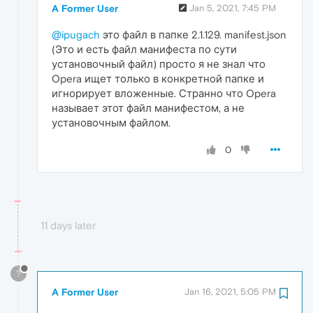
A Former User
Jan 5, 2021, 7:45 PM
@ipugach
это файл в папке 2.1.129. manifest.json
(Это и есть файл манифеста по сути
установочный файл) просто я не знал что
Opera ищет только в конкретной папке и
игнорирует вложенные. Странно что Opera
называет этот файл манифестом, а не
установочным файлом.
0
11 days later
?
A Former User
Jan 16, 2021, 5:05 PM