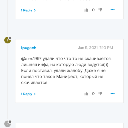
0
1 Reply
I
ipugach
Jan 5, 2021, 7:10 PM
@alex1997 удали что что то не скачивается.
лишняя инфа, на которую люди ведутся)))
Если поставил, удали жалобу. Даже я не
понял что такое Манифест, который не
скачивается
0
1 Reply
?