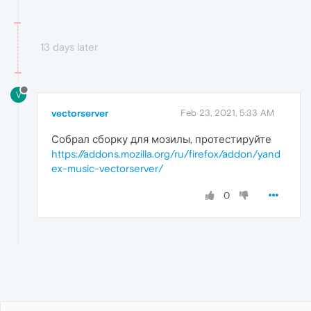
13 days later
V
vectorserver
Feb 23, 2021, 5:33 AM
Собрал сборку для мозилы, протестируйте
https://addons.mozilla.org/ru/firefox/addon/yand
ex-music-vectorserver/
0