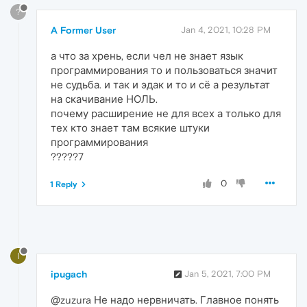
?
A Former User
Jan 4, 2021, 10:28 PM
а что за хрень, если чел не знает язык
программирования то и пользоваться значит
не судьба. и так и эдак и то и сё а результат
на скачивание НОЛЬ.
почему расширение не для всех а только для
тех кто знает там всякие штуки
программирования
?????7
0
1 Reply
I
ipugach
Jan 5, 2021, 7:00 PM
@zuzura Не надо нервничать. Главное понять