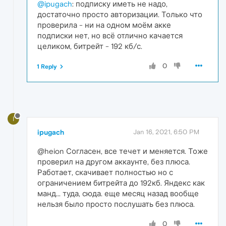
@ipugach
: подписку иметь не надо,
достаточно просто авторизации. Только что
проверила - ни на одном моём акке
подписки нет, но всё отлично качается
целиком, битрейт - 192 кб/с.
0
1 Reply
I
ipugach
Jan 16, 2021, 6:50 PM
@heion Согласен, все течет и меняется. Тоже
проверил на другом аккаунте, без плюса.
Работает, скачивает полностью но с
ограничением битрейта до 192кб. Яндекс как
манд... туда, сюда. еще месяц назад вообще
нельзя было просто послушать без плюса.
0