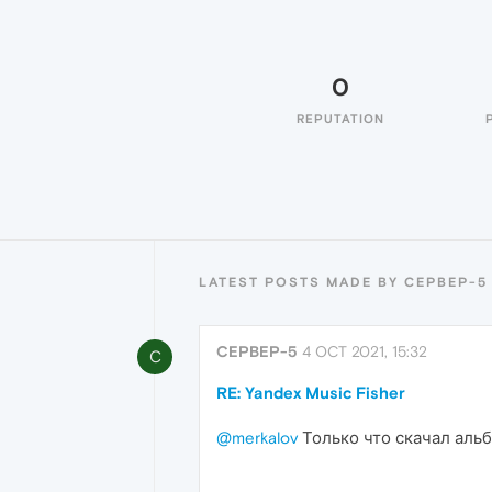
0
REPUTATION
LATEST POSTS MADE BY CEPBEP-5
CEPBEP-5
4 OCT 2021, 15:32
C
RE: Yandex Music Fisher
@merkalov
Только что скачал альбо