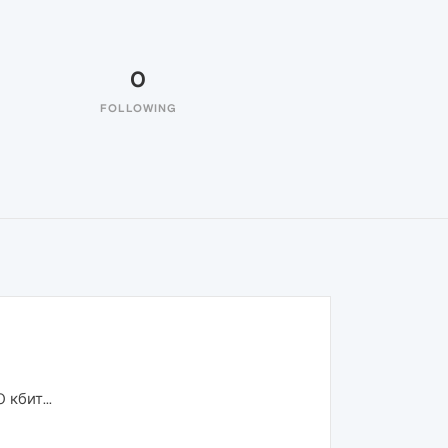
0
FOLLOWING
кбит...