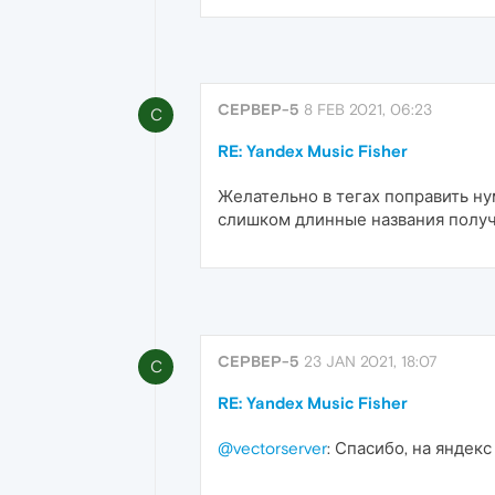
CEPBEP-5
8 FEB 2021, 06:23
C
RE: Yandex Music Fisher
Желательно в тегах поправить нум
слишком длинные названия получ
CEPBEP-5
23 JAN 2021, 18:07
C
RE: Yandex Music Fisher
@vectorserver
: Спасибо, на яндекс