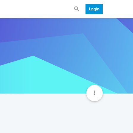
Login