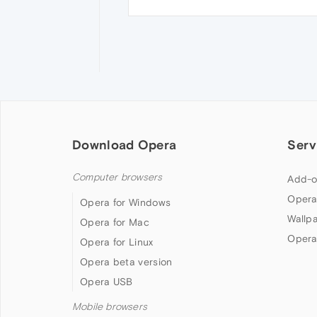
Download Opera
Serv
Computer browsers
Add-o
Opera
Opera for Windows
Wallp
Opera for Mac
Opera
Opera for Linux
Opera beta version
Opera USB
Mobile browsers