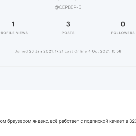
@CEPBEP-5
1
3
0
PROFILE VIEWS
POSTS
FOLLOWERS
Joined
23 Jan 2021, 17:21
Last Online
4 Oct 2021, 15:58
м браузером яндекс, всё работает с подпиской качает в 320 