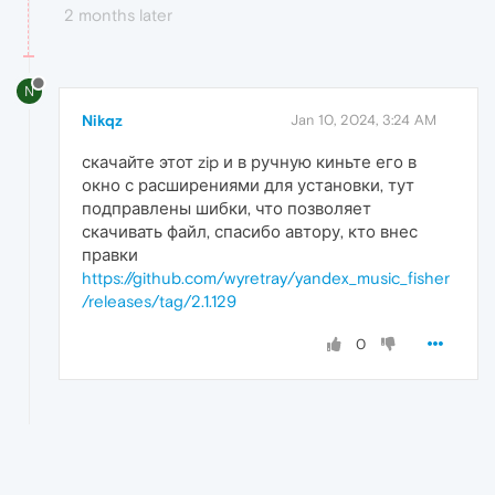
2 months later
N
Nikqz
Jan 10, 2024, 3:24 AM
скачайте этот zip и в ручную киньте его в
окно с расширениями для установки, тут
подправлены шибки, что позволяет
скачивать файл, спасибо автору, кто внес
правки
https://github.com/wyretray/yandex_music_fisher
/releases/tag/2.1.129
0