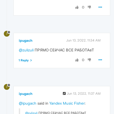
0
I
ipugach
Jun 13, 2022, 11:34 AM
@zulizuli
ПРЯМО СЕйЧАС ВСЕ РАБОТАеТ
0
1 Reply
I
ipugach
Jun 13, 2022, 11:37 AM
@ipugach
said in
Yandex Music Fisher
:
@zulizuli
ПРЯМО СЕйЧАС ВСЕ РАБОТАеТ