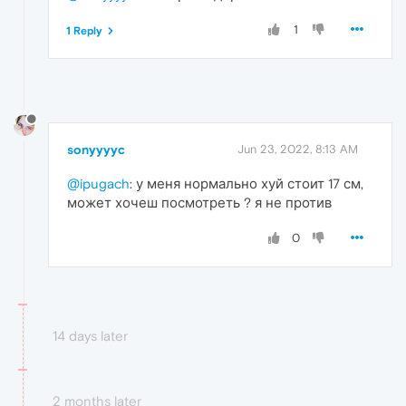
1
1 Reply
sonyyyyc
Jun 23, 2022, 8:13 AM
@ipugach
: у меня нормально хуй стоит 17 см,
может хочеш посмотреть ? я не против
0
14 days later
2 months later