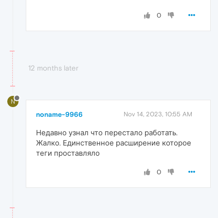
0
12 months later
N
noname-9966
Nov 14, 2023, 10:55 AM
Недавно узнал что перестало работать.
Жалко. Единственное расширение которое
теги проставляло
0