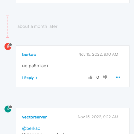
about a month later
B
berkac
Nov 15, 2022, 9:10 AM
не работает
0
1 Reply
V
vectorserver
Nov 15, 2022, 9:22 AM
@berkac