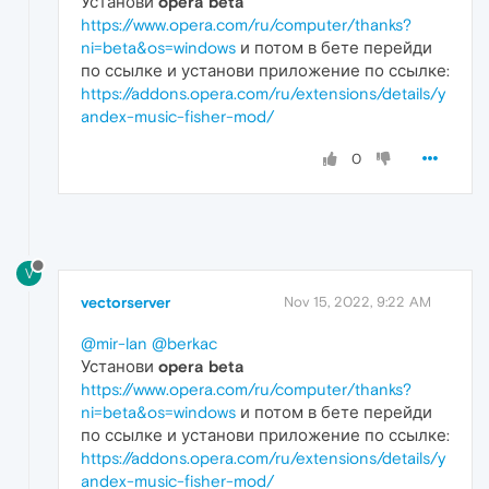
Установи
opera beta
https://www.opera.com/ru/computer/thanks?
ni=beta&os=windows
и потом в бете перейди
по ссылке и установи приложение по ссылке:
https://addons.opera.com/ru/extensions/details/y
andex-music-fisher-mod/
0
V
vectorserver
Nov 15, 2022, 9:22 AM
@mir-lan
@berkac
Установи
opera beta
https://www.opera.com/ru/computer/thanks?
ni=beta&os=windows
и потом в бете перейди
по ссылке и установи приложение по ссылке:
https://addons.opera.com/ru/extensions/details/y
andex-music-fisher-mod/