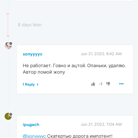
8 days later
sonyyyyc
Jun 21, 2022, 6:42 AM
Не работает. Говно и ацтой. Опаньки, удаляю.
Автор помой жопу
-1
1 Reply
I
ipugach
Jun 21, 2022, 7:04 AM
@sonyyyyc
Скатертью дорога импотент!