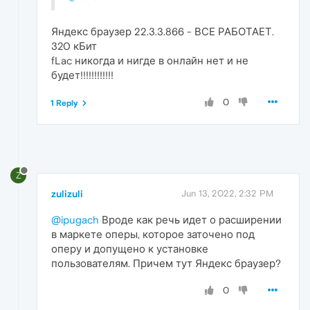
Яндекс браузер 22.3.3.866 - ВСЕ РАБОТАЕТ.
320 кБит
fLac никогда и нигде в онлайн нет и не
будет!!!!!!!!!!!!
0
1 Reply
Z
zulizuli
Jun 13, 2022, 2:32 PM
@ipugach
Вроде как речь идет о расширении
в маркете оперы, которое заточено под
оперу и допущено к установке
пользователям. Причем тут Яндекс браузер?
0