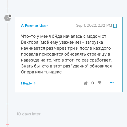
?
A Former User
Sep 1, 2022, 2:32 PM
Что-то у меня бЯда началась с модом от
Вектора (моё ему уважение) - загрузка
начинается раз через три и после каждого
провала приходится обновлять страницу в
надежде на то, что в этот-то раз сработает.
Знать бы. кто в этот раз "удачно" обновился -
Опера или тындекс.
0
1 Reply
10 days later