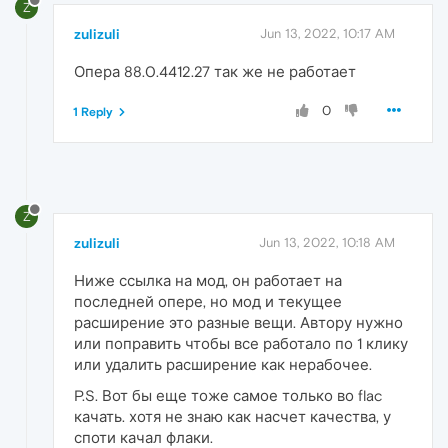
Z
zulizuli
Jun 13, 2022, 10:17 AM
Опера 88.0.4412.27 так же не работает
0
1 Reply
Z
zulizuli
Jun 13, 2022, 10:18 AM
Ниже ссылка на мод, он работает на
последней опере, но мод и текущее
расширение это разные вещи. Автору нужно
или поправить чтобы все работало по 1 клику
или удалить расширение как нерабочее.
P.S. Вот бы еще тоже самое только во flac
качать. хотя не знаю как насчет качества, у
споти качал флаки.