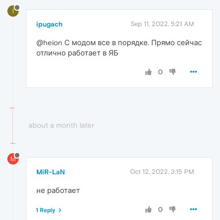
I
ipugach
Sep 11, 2022, 5:21 AM
@heion С модом все в порядке. Прямо сейчас
отлично работает в ЯБ
0
about a month later
M
MiR-LaN
Oct 12, 2022, 3:15 PM
не работает
0
1 Reply