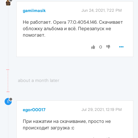
gamiimasik
Jun 24, 2021, 7:22 PM
Не работает. Opera 77.0.4054.146. Скачивает
обложку альбома и всё. Перезапуск не
помогает.
0
about a month later
E
egor00017
Jul 29, 2021, 12:19 PM
При нажатии на скачивание, просто не
происходит загрузка :с