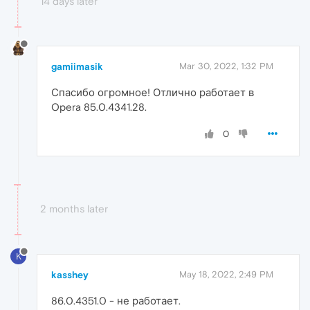
14 days later
gamiimasik
Mar 30, 2022, 1:32 PM
Спасибо огромное! Отлично работает в
Opera 85.0.4341.28.
0
2 months later
K
kasshey
May 18, 2022, 2:49 PM
86.0.4351.0 - не работает.