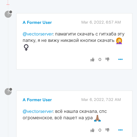
?
A Former User
Mar 6, 2022, 6:57 AM
@vectorserver
: памагити скачать с гитхаба эту
папку, я не вижу никакой кнопки скачать
0
?
A Former User
Mar 6, 2022, 7:32 AM
@vectorserver
: всё нашла скачала, спс
огроменское, всё пашет на ура
0