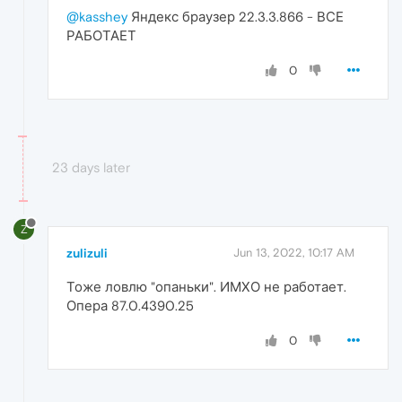
@kasshey
Яндекс браузер 22.3.3.866 - ВСЕ
РАБОТАЕТ
0
23 days later
Z
zulizuli
Jun 13, 2022, 10:17 AM
Тоже ловлю "опаньки". ИМХО не работает.
Опера 87.0.4390.25
0