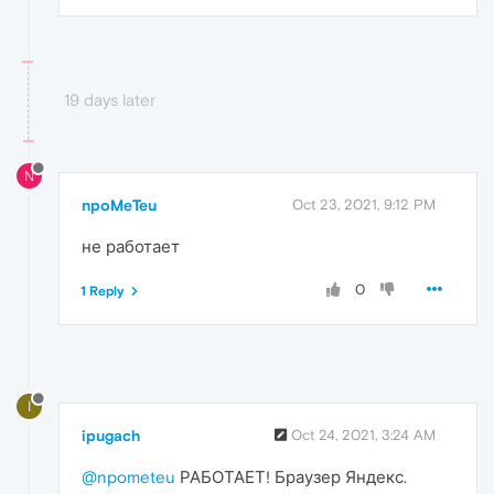
19 days later
N
npoMeTeu
Oct 23, 2021, 9:12 PM
не работает
0
1 Reply
I
ipugach
Oct 24, 2021, 3:24 AM
@npometeu
РАБОТАЕТ! Браузер Яндекс.