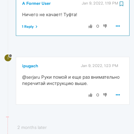
A Former User
Jan 9, 2022, 1:19 PM
Ничего не качает! Туфта!
0
1 Reply
I
ipugach
Jan 9, 2022, 1:23 PM
@serjaru Руки помой и еще раз внимательно
перечитай инструкцию выше.
0
2 months later