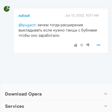
Z
zulizuli
Jun 13, 2022, 10:17 AM
@ipugach
: зачем тогда расширение
выкладывать если нужно танцы с бубнами
чтобы оно заработало.
0
Download Opera
Computer browsers
Services