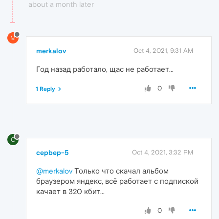
about a month later
M
merkalov
Oct 4, 2021, 9:31 AM
Год назад работало, щас не работает...
0
1 Reply
C
cepbep-5
Oct 4, 2021, 3:32 PM
@merkalov
Только что скачал альбом
браузером яндекс, всё работает с подпиской
качает в 320 кбит...
0