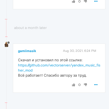
0
about a month later
gamiimasik
Aug 30, 2021, 6:24 PM
Скачал и установил по этой ссылке:
https://github.com/vectorserver/yandex_music_fis
her_mod
Всё работает! Спасибо автору за труд.
0