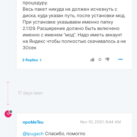
процедуру.
Весь пакет никуда не должен исчезнуть с
диска, куда указан путь, после установки мод.
При установке указываем именно папку
2.1.129. Расширение должно быть включено
именно с именем "мод". Надо иметь аккаунт
на Яндекс чтобы полностью скачивалось а не
30сек
0
2 Replies
17 days later
N
npoMeTeu
Nov 10, 2021, 6:44 AM
@ipugach
Спасибо, помогло