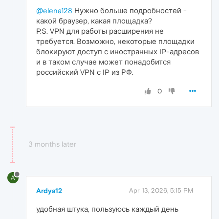
@elena128
Нужно больше подробностей -
какой браузер, какая площадка?
P.S. VPN для работы расширения не
требуется. Возможно, некоторые площадки
блокируют доступ с иностранных IP-адресов
и в таком случае может понадобится
российский VPN с IP из РФ.
0
3 months later
A
Ardya12
Apr 13, 2026, 5:15 PM
удобная штука, пользуюсь каждый день