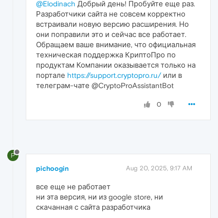
@Elodinach
Добрый день! Пробуйте еще раз.
Разработчики сайта не совсем корректно
встраивали новую версию расширения. Но
они поправили это и сейчас все работает.
Обращаем ваше внимание, что официальная
техническая поддержка КриптоПро по
продуктам Компании оказывается только на
портале
https://support.cryptopro.ru/
или в
телеграм-чате @CryptoProAssistantBot
0
P
pichoogin
Aug 20, 2025, 9:17 AM
все еще не работает
ни эта версия, ни из google store, ни
скачанная с сайта разработчика