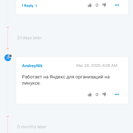
0
1 Reply
21 days later
A
AndreyNik
Mar 28, 2025, 6:36 AM
Работает на Яндекс для организаций на
линуксе.
0
5 months later