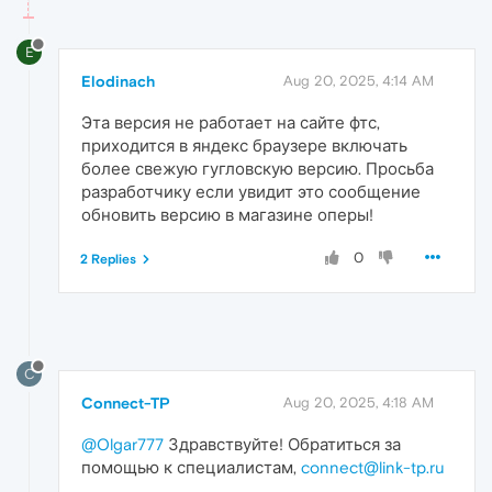
E
Elodinach
Aug 20, 2025, 4:14 AM
Эта версия не работает на сайте фтс,
приходится в яндекс браузере включать
более свежую гугловскую версию. Просьба
разработчику если увидит это сообщение
обновить версию в магазине оперы!
0
2 Replies
C
Connect-TP
Aug 20, 2025, 4:18 AM
@Olgar777
Здравствуйте! Обратиться за
помощью к специалистам,
connect@link-tp.ru