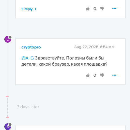
0
1 Reply
C
cryptopro
Aug 22, 2025, 6:54 AM
@A-G
Здравствуйте. Полезны были бы
детали: какой браузер, какая площадка?
0
7 days later
S