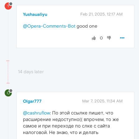
Y
Yushaualiyu
Feb 21, 2025, 12:17 AM
@Opera-Comments-Bot
good one
0
14 days later
O
Olgar777
Mar 7, 2025, 11:34 AM
@cashruflow
: По этой ссылке пишет, что
расширение недоступно(( впрочем, то же
самое и при переходе по слке с сайта
налоговой. Не знаю, что и делать