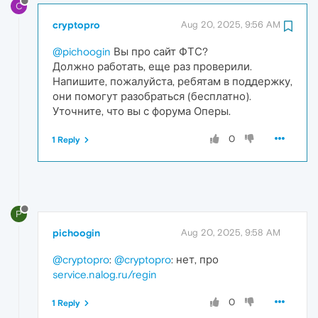
C
cryptopro
Aug 20, 2025, 9:56 AM
@pichoogin
Вы про сайт ФТС?
Должно работать, еще раз проверили.
Напишите, пожалуйста, ребятам в поддержку,
они помогут разобраться (бесплатно).
Уточните, что вы с форума Оперы.
0
1 Reply
P
pichoogin
Aug 20, 2025, 9:58 AM
@cryptopro
:
@cryptopro
: нет, про
service.nalog.ru/regin
0
1 Reply