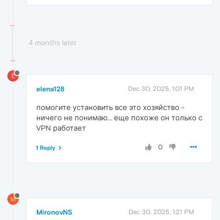
4 months later
E
elena128
Dec 30, 2025, 1:01 PM
помогите установить все это хозяйство -
ничего не понимаю... еще похоже он только с
VPN работает
0
1 Reply
M
MironovNS
Dec 30, 2025, 1:21 PM