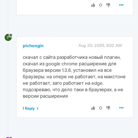
0
P
pichoogin
Aug 20, 2025, 9:32 AM
скачал с сайта разработчика новый плагин,
скачал из google chrome расширение для
браузера версии 1.3.8, установил на все
браузеры. на опере не работает, на макстоне
не работает, зато работает на edge.
подозреваю, что дело таки в браузерах, а не
версии расширения
0
1 Reply