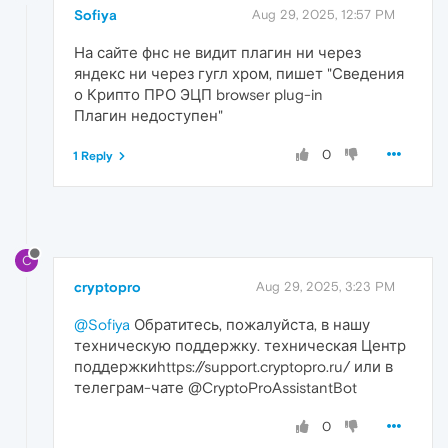
Sofiya
Aug 29, 2025, 12:57 PM
На сайте фнс не видит плагин ни через
яндекс ни через гугл хром, пишет "Сведения
о Крипто ПРО ЭЦП browser plug-in
Плагин недоступен"
0
1 Reply
C
cryptopro
Aug 29, 2025, 3:23 PM
@Sofiya
Обратитесь, пожалуйста, в нашу
техническую поддержку. техническая Центр
поддержкиhttps://support.cryptopro.ru/ или в
телеграм-чате @CryptoProAssistantBot
0