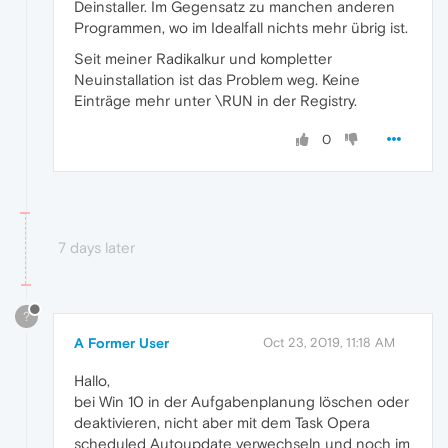
Deinstaller. Im Gegensatz zu manchen anderen
Programmen, wo im Idealfall nichts mehr übrig ist.
Seit meiner Radikalkur und kompletter
Neuinstallation ist das Problem weg. Keine
Einträge mehr unter \RUN in der Registry.
0
7 days later
?
A Former User
Oct 23, 2019, 11:18 AM
Hallo,
bei Win 10 in der Aufgabenplanung löschen oder
deaktivieren, nicht aber mit dem Task Opera
scheduled Autoupdate verwechseln und noch im