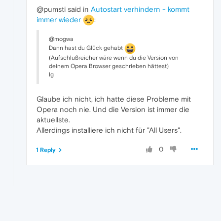
@pumsti said in
Autostart verhindern - kommt
immer wieder
:
@mogwa
Dann hast du Glück gehabt
(Aufschlußreicher wäre wenn du die Version von
deinem Opera Browser geschrieben hättest)
lg
Glaube ich nicht, ich hatte diese Probleme mit
Opera noch nie. Und die Version ist immer die
aktuellste.
Allerdings installiere ich nicht für "All Users".
0
1 Reply