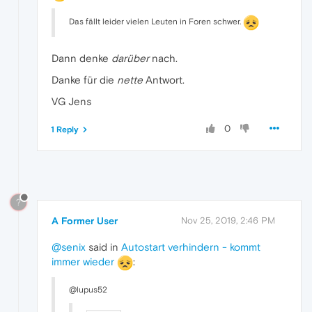
Das fällt leider vielen Leuten in Foren schwer.
Dann denke
darüber
nach.
Danke für die
nette
Antwort.
VG Jens
0
1 Reply
?
A Former User
Nov 25, 2019, 2:46 PM
@senix
said in
Autostart verhindern - kommt
immer wieder
:
@lupus52