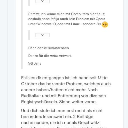
Stimmt, ich kenne mich mit Computern nicht aus;
deshalb habe
ich
ja auch kein Problem mit Opera
unter Windows 10, oder mit Linux - sondern
Du
Dann denke
darüber
nach.
Danke für die
nette
Antwort.
VG Jens
Falls es dir entgangen ist: Ich habe seit Mitte
Oktober das bekannte Problem, welches auch
andere haben/hatten nicht mehr. Nach
Radikalkur und mit Entfernung von diversen
Registryschlüsseln. Siehe weiter vorne.
Und dich stufe ich nun erst recht als nicht
besonders lesenswert ein. 2 Beiträge
nacheinander, die ich nur als Geschwätz