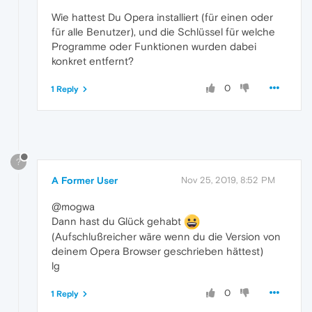
Wie hattest Du Opera installiert (für einen oder
für alle Benutzer), und die Schlüssel für welche
Programme oder Funktionen wurden dabei
konkret entfernt?
0
1 Reply
?
A Former User
Nov 25, 2019, 8:52 PM
@mogwa
Dann hast du Glück gehabt
(Aufschlußreicher wäre wenn du die Version von
deinem Opera Browser geschrieben hättest)
lg
0
1 Reply