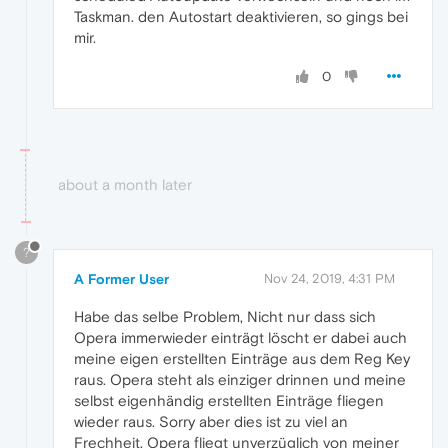
Taskman. den Autostart deaktivieren, so gings bei
mir.
0
about a month later
?
A Former User
Nov 24, 2019, 4:31 PM
Habe das selbe Problem, Nicht nur dass sich
Opera immerwieder einträgt löscht er dabei auch
meine eigen erstellten Einträge aus dem Reg Key
raus. Opera steht als einziger drinnen und meine
selbst eigenhändig erstellten Einträge fliegen
wieder raus. Sorry aber dies ist zu viel an
Frechheit. Opera fliegt unverzüglich von meiner