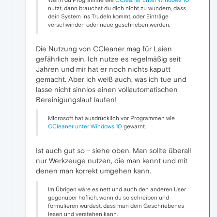
nutzt, dann brauchst du dich nicht zu wundern, dass
dein System ins Trudeln kommt, oder Einträge
verschwinden oder neue geschrieben werden.
Die Nutzung von CCleaner mag für Laien
gefährlich sein. Ich nutze es regelmäßig seit
Jahren und mir hat er noch nichts kaputt
gemacht. Aber ich weiß auch, was ich tue und
lasse nicht sinnlos einen vollautomatischen
Bereinigungslauf laufen!
Microsoft hat ausdrücklich vor Programmen wie
CCleaner unter Windows 10
gewarnt.
Ist auch gut so - siehe oben. Man sollte überall
nur Werkzeuge nutzen, die man kennt und mit
denen man korrekt umgehen kann.
Im Übrigen wäre es nett und auch den anderen User
gegenüber höflich, wenn du so schreiben und
formulieren würdest, dass man dein Geschriebenes
lesen und verstehen kann.