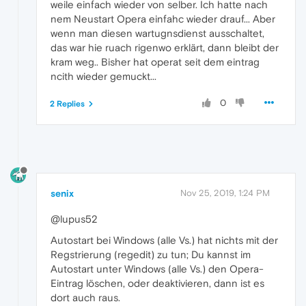
weile einfach wieder von selber. Ich hatte nach
nem Neustart Opera einfahc wieder drauf... Aber
wenn man diesen wartugnsdienst ausschaltet,
das war hie ruach rigenwo erklärt, dann bleibt der
kram weg.. Bisher hat operat seit dem eintrag
ncith wieder gemuckt...
0
2 Replies
senix
Nov 25, 2019, 1:24 PM
@lupus52
Autostart bei Windows (alle Vs.) hat nichts mit der
Regstrierung (regedit) zu tun; Du kannst im
Autostart unter Windows (alle Vs.) den Opera-
Eintrag löschen, oder deaktivieren, dann ist es
dort auch raus.