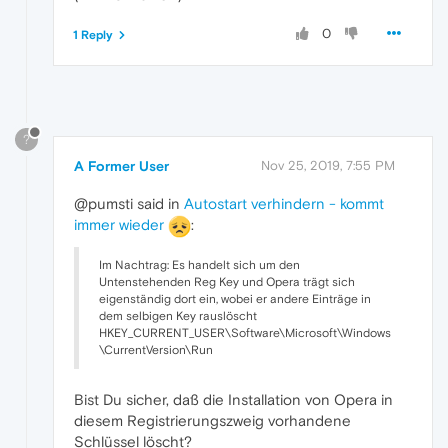
0
1 Reply
?
A Former User
Nov 25, 2019, 7:55 PM
@pumsti said in
Autostart verhindern - kommt
immer wieder
:
Im Nachtrag: Es handelt sich um den
Untenstehenden Reg Key und Opera trägt sich
eigenständig dort ein, wobei er andere Einträge in
dem selbigen Key rauslöscht
HKEY_CURRENT_USER\Software\Microsoft\Windows
\CurrentVersion\Run
Bist Du sicher, daß die Installation von Opera in
diesem Registrierungszweig vorhandene
Schlüssel löscht?