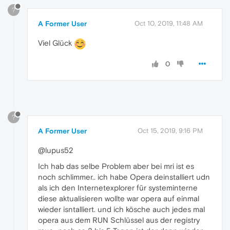
?
A Former User
Oct 10, 2019, 11:48 AM
Viel Glück
0
?
A Former User
Oct 15, 2019, 9:16 PM
@lupus52
Ich hab das selbe Problem aber bei mri ist es
noch schlimmer.. ich habe Opera deinstalliert udn
als ich den Internetexplorer für systeminterne
diese aktualisieren wollte war opera auf einmal
wieder isntalliert. und ich kösche auch jedes mal
opera aus dem RUN Schlüssel aus der registry