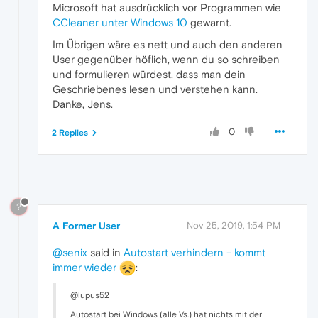
Microsoft hat ausdrücklich vor Programmen wie
CCleaner unter Windows 10
gewarnt.
Im Übrigen wäre es nett und auch den anderen
User gegenüber höflich, wenn du so schreiben
und formulieren würdest, dass man dein
Geschriebenes lesen und verstehen kann.
Danke, Jens.
0
2 Replies
?
A Former User
Nov 25, 2019, 1:54 PM
@senix
said in
Autostart verhindern - kommt
immer wieder
:
@lupus52
Autostart bei Windows (alle Vs.) hat nichts mit der