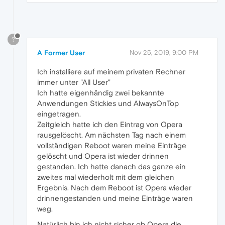
?
A Former User
Nov 25, 2019, 9:00 PM
Ich installiere auf meinem privaten Rechner
immer unter "All User"
Ich hatte eigenhändig zwei bekannte
Anwendungen Stickies und AlwaysOnTop
eingetragen.
Zeitgleich hatte ich den Eintrag von Opera
rausgelöscht. Am nächsten Tag nach einem
vollständigen Reboot waren meine Einträge
gelöscht und Opera ist wieder drinnen
gestanden. Ich hatte danach das ganze ein
zweites mal wiederholt mit dem gleichen
Ergebnis. Nach dem Reboot ist Opera wieder
drinnengestanden und meine Einträge waren
weg.
Natürlich bin ich nicht sicher ob Opera die