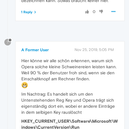
bezeichnen kann. Sowas braucht keiner hier.
0
1 Reply
?
A Former User
Nov 25, 2019, 5:05 PM
Hier könne wir alle schön erkennen, warum sich
Opera solche kleine Schweinereien leisten kann.
Weil 90 % der Benutzer froh sind, wenn sie den
Einschaltknopf am Rechner finden.
Im Nachtrag: Es handelt sich um den
Untenstehenden Reg Key und Opera trägt sich
eigenständig dort ein, wobei er andere Einträge
in dem selbigen Key rauslöscht
HKEY_CURRENT_USER\Software\Microsoft\W
indows\CurrentVersion\Run