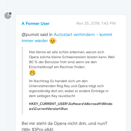
?
A Former User
Nov 25, 2019, 7:43 PM
@pumsti said in
Autostart verhindern - kommt
immer wieder
:
Hier könne wir alle schön erkennen, warum sich
Opera solche kleine Schweinereien leisten kann. Weil
90 % der Benutzer froh sind, wenn sie den
Einschaltknopf am Rechner finden.
Im Nachtrag: Es handelt sich um den
Untenstehenden Reg Key und Opera trägt sich
eigenständig dort ein, wobei er andere Einträge in
dem selbigen Key rauslöscht
HKEY_CURRENT_USER\Software\Microsoft\Windo
ws\CurrentVersion\Run
Bei mir steht da Opera nicht drin, und nun?
(Win 10Pro x64)