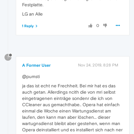
Festplatte.
LG an Alle
0
1 Reply
?
A Former User
Nov 24, 2019, 8:28 PM
@pumsti
ja das ist echt ne Frechheit. Bei mir hat es das
auch getan. Allerdings ncith die von mri selbst
eingetragenen einträge sondenr die ich von
CCleaner aus gemachthabe.. Opera hat einfach
einmal die Woche einen Wartungsdienst am
laufen, den kann man aber löschen... dieser
wartugnsdienst bleibt aber gestehen, wenn man
Opera deinstalliert und es installiert sich nach ner