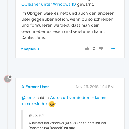
CCleaner unter Windows 10
gewarnt.
Im Übrigen wäre es nett und auch den anderen
User gegenüber höflich, wenn du so schreiben
und formulieren würdest, dass man dein
Geschriebenes lesen und verstehen kann.
Danke, Jens.
0
2 Replies
?
A Former User
Nov 25, 2019, 1:54 PM
@senix
said in
Autostart verhindern - kommt
immer wieder
:
@lupus52
Autostart bei Windows (alle Vs.) hat nichts mit der
Regstrierung (regedit) zu tun;