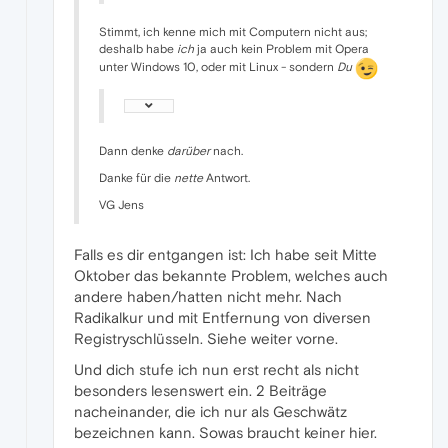
Stimmt, ich kenne mich mit Computern nicht aus;
deshalb habe
ich
ja auch kein Problem mit Opera
unter Windows 10, oder mit Linux - sondern
Du
Dann denke
darüber
nach.
Danke für die
nette
Antwort.
VG Jens
Falls es dir entgangen ist: Ich habe seit Mitte
Oktober das bekannte Problem, welches auch
andere haben/hatten nicht mehr. Nach
Radikalkur und mit Entfernung von diversen
Registryschlüsseln. Siehe weiter vorne.
Und dich stufe ich nun erst recht als nicht
besonders lesenswert ein. 2 Beiträge
nacheinander, die ich nur als Geschwätz
bezeichnen kann. Sowas braucht keiner hier.