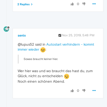
0
2 Replies
senix
Nov 25, 2019, 5:48 PM
@lupus52 said in
Autostart verhindern - kommt
immer wieder
:
Sowas braucht keiner hier.
Wer hier was und wo braucht das hast du, zum
Glück, nicht zu entscheiden
Noch einen schönen Abend.
0