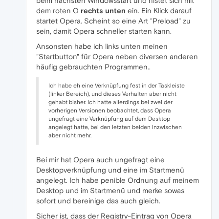
beim nächsten Windowsstart und nistet sich mit
dem roten O
rechts unten
ein. Ein Klick darauf
startet Opera. Scheint so eine Art "Preload" zu
sein, damit Opera schneller starten kann.
Ansonsten habe ich links unten meinen
"Startbutton" für Opera neben diversen anderen
häufig gebrauchten Programmen..
Ich habe eh eine Verknüpfung fest in der Taskleiste
(linker Bereich), und dieses Verhalten aber nicht
gehabt bisher. Ich hatte allerdings bei zwei der
vorherigen Versionen beobachtet, dass Opera
ungefragt eine Verknüpfung auf dem Desktop
angelegt hatte, bei den letzten beiden inzwischen
aber nicht mehr.
Bei mir hat Opera auch ungefragt eine
Desktopverknüpfung und eine im Startmenü
angelegt. Ich habe penible Ordnung auf meinem
Desktop und im Startmenü und merke sowas
sofort und bereinige das auch gleich.
Sicher ist, dass der Registry-Eintrag von Opera