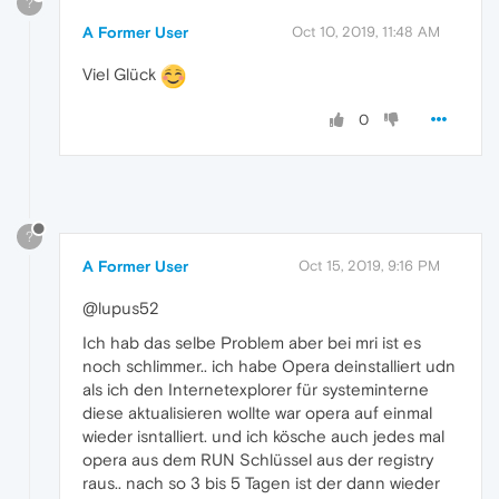
?
A Former User
Oct 10, 2019, 11:48 AM
Viel Glück
0
?
A Former User
Oct 15, 2019, 9:16 PM
@lupus52
Ich hab das selbe Problem aber bei mri ist es
noch schlimmer.. ich habe Opera deinstalliert udn
als ich den Internetexplorer für systeminterne
diese aktualisieren wollte war opera auf einmal
wieder isntalliert. und ich kösche auch jedes mal
opera aus dem RUN Schlüssel aus der registry
raus.. nach so 3 bis 5 Tagen ist der dann wieder