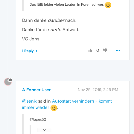
Das fällt leider vielen Leuten in Foren schwer.
Dann denke
darüber
nach.
Danke für die
nette
Antwort.
VG Jens
0
1 Reply
?
A Former User
Nov 25, 2019, 2:46 PM
@senix
said in
Autostart verhindern - kommt
immer wieder
:
@lupus52