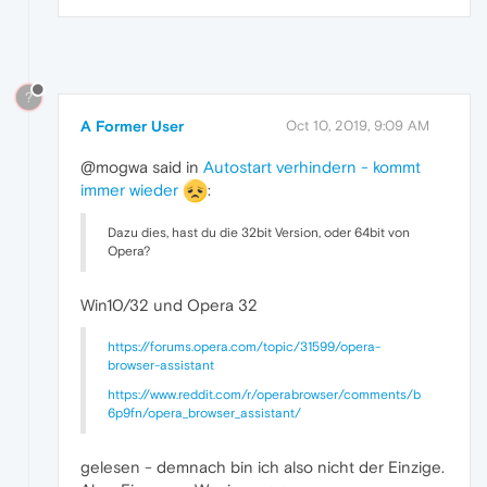
?
A Former User
Oct 10, 2019, 9:09 AM
@mogwa said in
Autostart verhindern - kommt
immer wieder
:
Dazu dies, hast du die 32bit Version, oder 64bit von
Opera?
Win10/32 und Opera 32
https://forums.opera.com/topic/31599/opera-
browser-assistant
https://www.reddit.com/r/operabrowser/comments/b
6p9fn/opera_browser_assistant/
gelesen - demnach bin ich also nicht der Einzige.