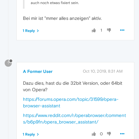
auch noch etwas fixiert sein.
Bei mir ist "mmer alles anzeigen" aktiv.
1
1 Reply
?
A Former User
Oct 10, 2019, 8:31 AM
Dazu dies, hast du die 32bit Version, oder 64bit
von Opera?
https://forums.opera.com/topic/31599/opera-
browser-assistant
https://www.reddit.com/r/operabrowser/comment
s/b6p9fn/opera_browser_assistant/
0
1 Reply