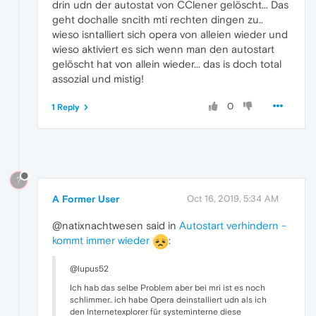
drin udn der autostat von CClener gelöscht... Das
geht dochalle sncith mti rechten dingen zu..
wieso isntalliert sich opera von alleien wieder und
wieso aktiviert es sich wenn man den autostart
gelöscht hat von allein wieder... das is doch total
assozial und mistig!
0
1 Reply
?
A Former User
Oct 16, 2019, 5:34 AM
@natixnachtwesen said in
Autostart verhindern -
kommt immer wieder
:
@lupus52
Ich hab das selbe Problem aber bei mri ist es noch
schlimmer.. ich habe Opera deinstalliert udn als ich
den Internetexplorer für systeminterne diese