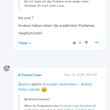
Bei mir habe ich das Problem nicht, weder unter
Windows 10, noch unter Linux.
Na und ?
Andere haben eben die erwähnten Probleme.
<kopfschüttel>
0
1 Reply
?
A Former User
Nov 25, 2019, 1:59 PM
@senix
said in
Autostart verhindern - kommt
immer wieder
:
@natixnachtwesen
Wenn du Programme wie
CCleaner unter Windows 10