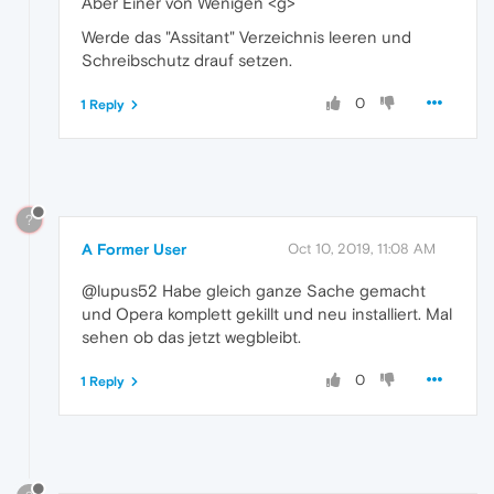
Aber Einer von Wenigen <g>
Werde das "Assitant" Verzeichnis leeren und
Schreibschutz drauf setzen.
0
1 Reply
?
A Former User
Oct 10, 2019, 11:08 AM
@lupus52 Habe gleich ganze Sache gemacht
und Opera komplett gekillt und neu installiert. Mal
sehen ob das jetzt wegbleibt.
0
1 Reply