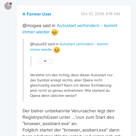
?
A Former User
Oct 10, 2019, 8:16 AM
@mogwa said in
Autostart verhindern - kommt
immer wieder
:
@lupus52 said in
Autostart verhindern - kommt
immer wieder
:
Verstehe ich das richtig, dass dieser Autostart nur
das Symbol anlegt rechts, aber Opera nicht
gleichzeitig startet? Kann ich deiner Schilderung
jetzt nicht so genau entnehmen. Wie startest du
Opera denn üblicher weise?
Der bisher unbekannte Verursacher legt den
Registryschlüssel unter ....\run zum Start des
"browser_assistant.exe" an.
Folglich startet der "browser_assitant.exe" dann