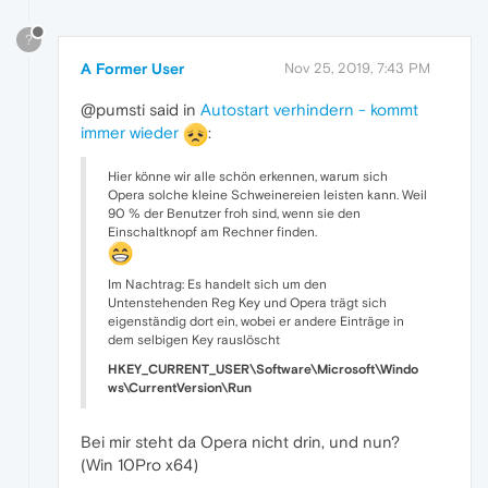
?
A Former User
Nov 25, 2019, 7:43 PM
@pumsti said in
Autostart verhindern - kommt
immer wieder
:
Hier könne wir alle schön erkennen, warum sich
Opera solche kleine Schweinereien leisten kann. Weil
90 % der Benutzer froh sind, wenn sie den
Einschaltknopf am Rechner finden.
Im Nachtrag: Es handelt sich um den
Untenstehenden Reg Key und Opera trägt sich
eigenständig dort ein, wobei er andere Einträge in
dem selbigen Key rauslöscht
HKEY_CURRENT_USER\Software\Microsoft\Windo
ws\CurrentVersion\Run
Bei mir steht da Opera nicht drin, und nun?
(Win 10Pro x64)