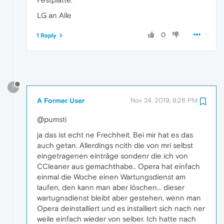
LG an Alle
0
1 Reply
?
A Former User
Nov 24, 2019, 8:28 PM
@pumsti
ja das ist echt ne Frechheit. Bei mir hat es das
auch getan. Allerdings ncith die von mri selbst
eingetragenen einträge sondenr die ich von
CCleaner aus gemachthabe.. Opera hat einfach
einmal die Woche einen Wartungsdienst am
laufen, den kann man aber löschen... dieser
wartugnsdienst bleibt aber gestehen, wenn man
Opera deinstalliert und es installiert sich nach ner
weile einfach wieder von selber. Ich hatte nach