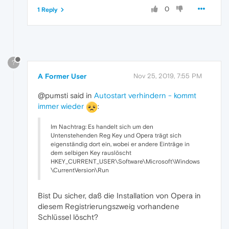
0
1 Reply
?
A Former User
Nov 25, 2019, 7:55 PM
@pumsti said in
Autostart verhindern - kommt
immer wieder
:
Im Nachtrag: Es handelt sich um den
Untenstehenden Reg Key und Opera trägt sich
eigenständig dort ein, wobei er andere Einträge in
dem selbigen Key rauslöscht
HKEY_CURRENT_USER\Software\Microsoft\Windows
\CurrentVersion\Run
Bist Du sicher, daß die Installation von Opera in
diesem Registrierungszweig vorhandene
Schlüssel löscht?