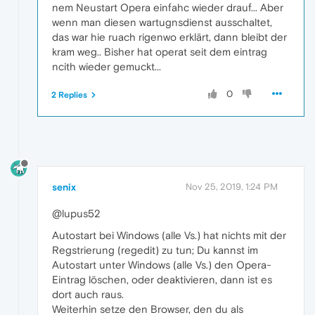
nem Neustart Opera einfahc wieder drauf... Aber
wenn man diesen wartugnsdienst ausschaltet,
das war hie ruach rigenwo erklärt, dann bleibt der
kram weg.. Bisher hat operat seit dem eintrag
ncith wieder gemuckt...
0
2 Replies
senix
Nov 25, 2019, 1:24 PM
@lupus52
Autostart bei Windows (alle Vs.) hat nichts mit der
Regstrierung (regedit) zu tun; Du kannst im
Autostart unter Windows (alle Vs.) den Opera-
Eintrag löschen, oder deaktivieren, dann ist es
dort auch raus.
Weiterhin setze den Browser, den du als