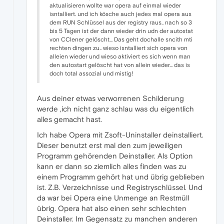
aktualisieren wollte war opera auf einmal wieder
isntalliert. und ich kösche auch jedes mal opera aus
dem RUN Schlüssel aus der registry raus.. nach so 3
bis 5 Tagen ist der dann wieder drin udn der autostat
von CClener gelöscht... Das geht dochalle sncith mti
rechten dingen zu.. wieso isntalliert sich opera von
alleien wieder und wieso aktiviert es sich wenn man
den autostart gelöscht hat von allein wieder... das is
doch total assozial und mistig!
Aus deiner etwas verworrenen Schilderung
werde ,ich nicht ganz schlau was du eigentlich
alles gemacht hast.
Ich habe Opera mit Zsoft-Uninstaller deinstalliert.
Dieser benutzt erst mal den zum jeweiligen
Programm gehörenden Deinstaller. Als Option
kann er dann so ziemlich alles finden was zu
einem Programm gehört hat und übrig geblieben
ist. Z.B. Verzeichnisse und Registryschlüssel. Und
da war bei Opera eine Unmenge an Restmüll
übrig. Opera hat also einen sehr schlechten
Deinstaller. Im Gegensatz zu manchen anderen