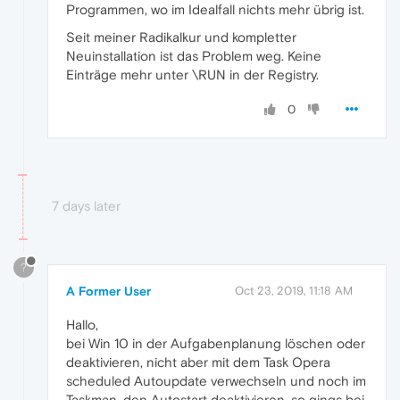
Programmen, wo im Idealfall nichts mehr übrig ist.
Seit meiner Radikalkur und kompletter
Neuinstallation ist das Problem weg. Keine
Einträge mehr unter \RUN in der Registry.
0
7 days later
?
A Former User
Oct 23, 2019, 11:18 AM
Hallo,
bei Win 10 in der Aufgabenplanung löschen oder
deaktivieren, nicht aber mit dem Task Opera
scheduled Autoupdate verwechseln und noch im
Taskman. den Autostart deaktivieren, so gings bei