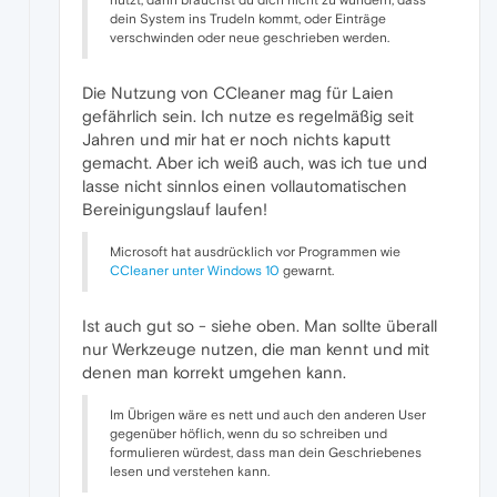
nutzt, dann brauchst du dich nicht zu wundern, dass
dein System ins Trudeln kommt, oder Einträge
verschwinden oder neue geschrieben werden.
Die Nutzung von CCleaner mag für Laien
gefährlich sein. Ich nutze es regelmäßig seit
Jahren und mir hat er noch nichts kaputt
gemacht. Aber ich weiß auch, was ich tue und
lasse nicht sinnlos einen vollautomatischen
Bereinigungslauf laufen!
Microsoft hat ausdrücklich vor Programmen wie
CCleaner unter Windows 10
gewarnt.
Ist auch gut so - siehe oben. Man sollte überall
nur Werkzeuge nutzen, die man kennt und mit
denen man korrekt umgehen kann.
Im Übrigen wäre es nett und auch den anderen User
gegenüber höflich, wenn du so schreiben und
formulieren würdest, dass man dein Geschriebenes
lesen und verstehen kann.