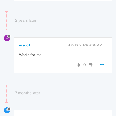
2 years later
M
msoof
Jun 16, 2024, 4:35 AM
Works for me
0
7 months later
P