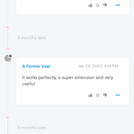
0
4 months later
?
A Former User
Jan 29, 2020, 4:14 PM
It works perfectly, a super extension and very
useful
0
9 months later