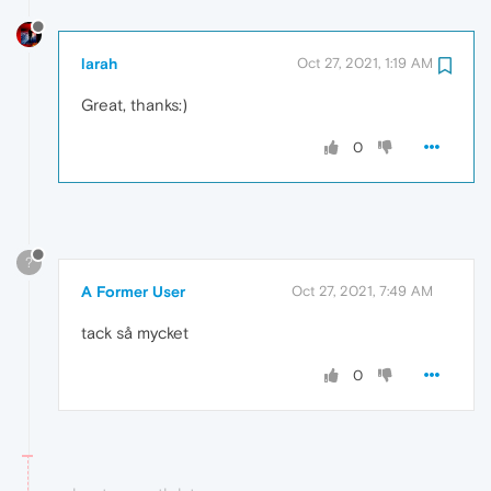
larah
Oct 27, 2021, 1:19 AM
Great, thanks:)
0
?
A Former User
Oct 27, 2021, 7:49 AM
tack så mycket
0