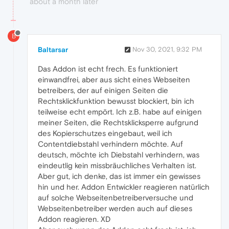
about a month later
B
Baltarsar
Nov 30, 2021, 9:32 PM
Das Addon ist echt frech. Es funktioniert
einwandfrei, aber aus sicht eines Webseiten
betreibers, der auf einigen Seiten die
Rechtsklickfunktion bewusst blockiert, bin ich
teilweise echt empört. Ich z.B. habe auf einigen
meiner Seiten, die Rechtsklicksperre aufgrund
des Kopierschutzes eingebaut, weil ich
Contentdiebstahl verhindern möchte. Auf
deutsch, möchte ich Diebstahl verhindern, was
eindeutlig kein missbräuchliches Verhalten ist.
Aber gut, ich denke, das ist immer ein gewisses
hin und her. Addon Entwickler reagieren natürlich
auf solche Webseitenbetreiberversuche und
Webseitenbetreiber werden auch auf dieses
Addon reagieren. XD