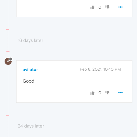
0
16 days later
A
avilator
Feb 8, 2021, 10:40 PM
Good
0
24 days later