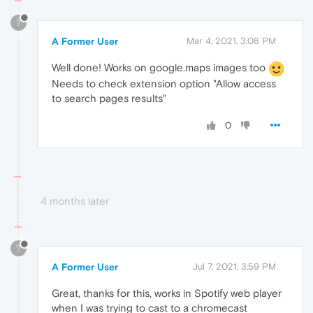
?
A Former User
Mar 4, 2021, 3:08 PM
Well done! Works on google.maps images too
Needs to check extension option "Allow access
to search pages results"
0
4 months later
?
A Former User
Jul 7, 2021, 3:59 PM
Great, thanks for this, works in Spotify web player
when I was trying to cast to a chromecast