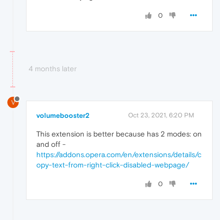
0
4 months later
V
volumebooster2
Oct 23, 2021, 6:20 PM
This extension is better because has 2 modes: on
and off -
https://addons.opera.com/en/extensions/details/c
opy-text-from-right-click-disabled-webpage/
0