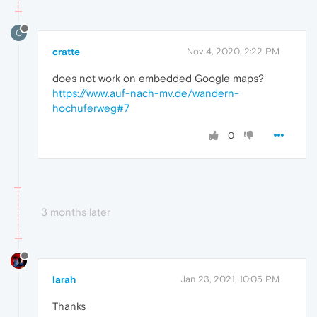
C
cratte
Nov 4, 2020, 2:22 PM
does not work on embedded Google maps?
https://www.auf-nach-mv.de/wandern-
hochuferweg#7
0
3 months later
larah
Jan 23, 2021, 10:05 PM
Thanks