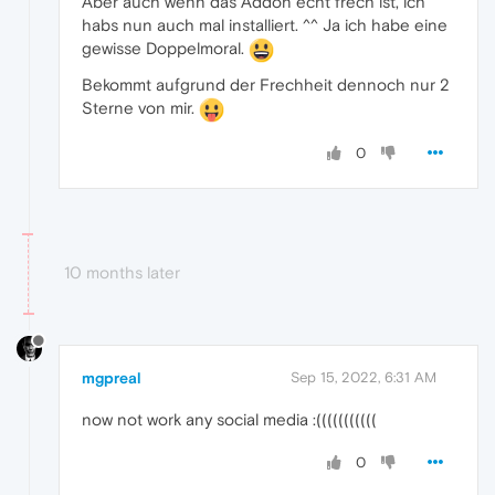
Aber auch wenn das Addon echt frech ist, ich
habs nun auch mal installiert. ^^ Ja ich habe eine
gewisse Doppelmoral.
Bekommt aufgrund der Frechheit dennoch nur 2
Sterne von mir.
0
10 months later
mgpreal
Sep 15, 2022, 6:31 AM
now not work any social media :(((((((((((
0