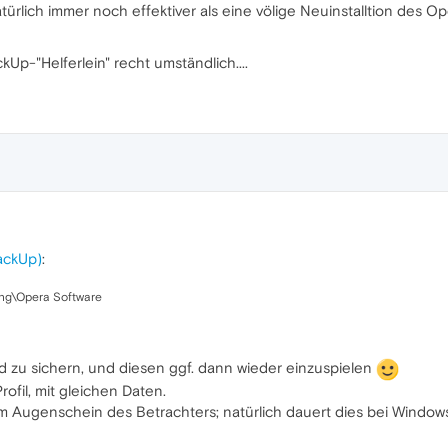
t natürlich immer noch effektiver als eine völige Neuinstalltion de
Up-"Helferlein" recht umständlich....
ackUp)
:
ng\Opera Software
 zu sichern, und diesen ggf. dann wieder einzuspielen
rofil, mit gleichen Daten.
 im Augenschein des Betrachters; natürlich dauert dies bei Windows