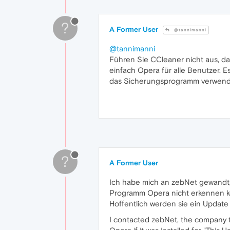
?
A Former User
@tannimanni
@tannimanni
Führen Sie CCleaner nicht aus, da
einfach Opera für alle Benutzer.
das Sicherungsprogramm verwend
?
A Former User
Ich habe mich an zebNet gewandt, 
Programm Opera nicht erkennen kon
Hoffentlich werden sie ein Updat
I contacted zebNet, the company 