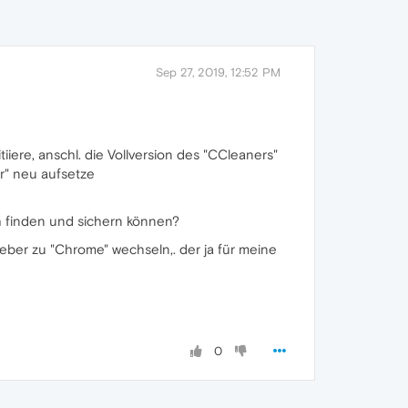
Sep 27, 2019, 12:52 PM
iiere, anschl. die Vollversion des "CCleaners"
r" neu aufsetze
h finden und sichern können?
ieber zu "Chrome" wechseln,. der ja für meine
0