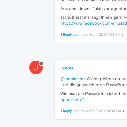
Aus dem derzeit "platzverregnete
Tschüß erst mal sagt Ihnen gern 
https://www.facebook.com/ein.st
1 Reply
Last reply
Oct 4, 2019, 7:53 AM
J
jpstotz
@tannimanni
Wichtig: Wenn du nur 
sind die gespeicherten Passwörter
Wie man die Passwörter sichert und
opera-info/4
1 Reply
Last reply
Oct 2, 2019, 9:09 PM