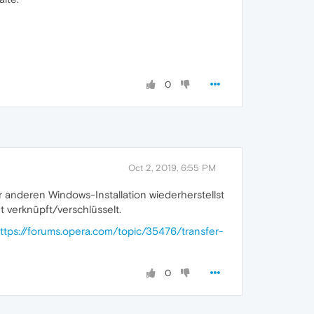
0
Oct 2, 2019, 6:55 PM
r anderen Windows-Installation wiederherstellst
 verknüpft/verschlüsselt.
ttps://forums.opera.com/topic/35476/transfer-
0