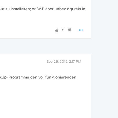
u installieren; er "will" aber unbedingt rein in
0
Sep 26, 2019, 2:17 PM
-BackUp-Programme den voll funktionierenden