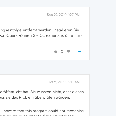
Sep 27, 2019, 1:27 PM
gseinträge entfernt werden. Installieren Sie
n von Opera können Sie CCleaner ausführen und
0
Oct 2, 2019, 12:11 AM
ffentlicht hat. Sie wussten nicht, dass dieses
dass sie das Problem überprüfen würden.
 unaware that this program could not recognise