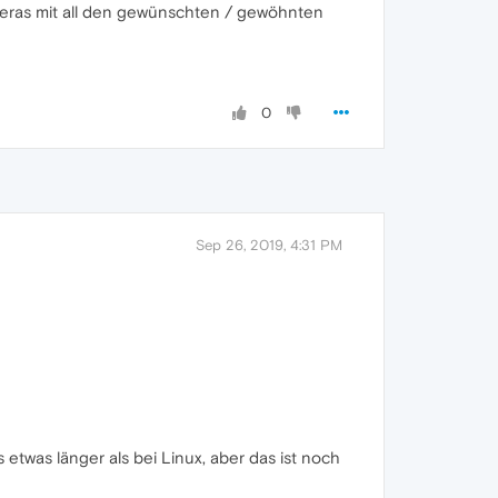
s Operas mit all den gewünschten / gewöhnten
0
Sep 26, 2019, 4:31 PM
 etwas länger als bei Linux, aber das ist noch