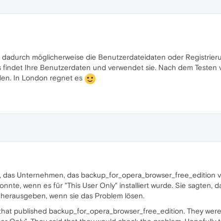
 dadurch möglicherweise die Benutzerdateidaten oder Registrierun
 Es findet Ihre Benutzerdaten und verwendet sie. Nach dem Teste
en. In London regnet es
das Unternehmen, das backup_for_opera_browser_free_edition verö
nte, wenn es für "This User Only" installiert wurde. Sie sagten, 
e herausgeben, wenn sie das Problem lösen.
that published backup_for_opera_browser_free_edition. They were