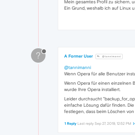
Mein gesamtes Profil zu sichern, 
Ein Grund, weshalb ich auf Linux 
?
A Former User
@tannimanni
@tannimanni
Wenn Opera für alle Benutzer insta
Wenn Opera für einen einzelnen Benut
wurde Ihre Opera installiert.
Leider durchsucht "backup_for_oper
einfache Lösung dafür finden. Die
festlegen, dass beim Löschen von
1 Reply
Last reply
Sep 27, 2019, 12:52 PM