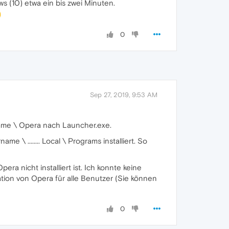
s (10) etwa ein bis zwei Minuten.
0
Sep 27, 2019, 9:53 AM
ramme \ Opera nach Launcher.exe.
e \ ........ Local \ Programs installiert. So
a nicht installiert ist. Ich konnte keine
ation von Opera für alle Benutzer (Sie können
0