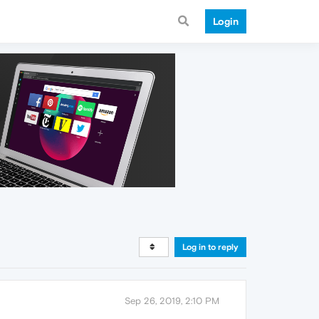
Login
Log in to reply
Sep 26, 2019, 2:10 PM