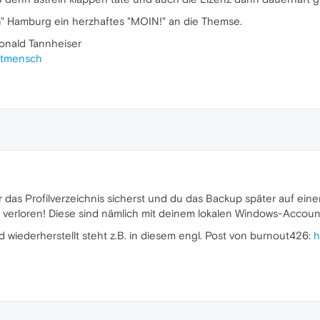
n" Hamburg ein herzhaftes "MOIN!" an die Themse.
Ronald Tannheiser
adtmensch
das Profilverzeichnis sicherst und du das Backup später auf eine
 verloren! Diese sind nämlich mit deinem lokalen Windows-Account
 wiederherstellt steht z.B. in diesem engl. Post von burnout426:
h