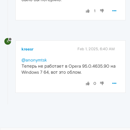
1
K
kreesr
Feb 1, 2025, 6:40 AM
@anonymtsk
Теперь не работает в Opera 95.0.4635.90 на
Windows 7 64, вот это облом.
0