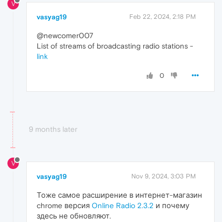
V
vasyag19
Feb 22, 2024, 2:18 PM
@newcomer007
List of streams of broadcasting radio stations -
link
0
9 months later
V
vasyag19
Nov 9, 2024, 3:03 PM
Тоже самое расширение в интернет-магазин
chrome версия
Online Radio 2.3.2
и почему
здесь не обновляют.