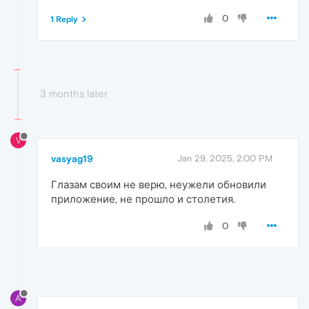
0
1 Reply
3 months later
V
vasyag19
Jan 29, 2025, 2:00 PM
Глазам своим не верю, неужели обновили
приложение, не прошло и столетия.
0
A