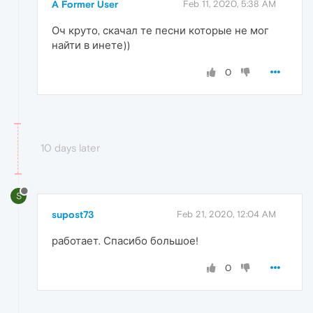
A Former User
Feb 11, 2020, 5:38 AM
Оч круто, скачал те песни которые не мог
найти в инете))
0
10 days later
S
supost73
Feb 21, 2020, 12:04 AM
работает. Спасибо большое!
0