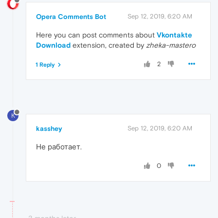
Opera Comments Bot
Sep 12, 2019, 6:20 AM
Here you can post comments about
Vkontakte
Download
extension, created by
zheka-mastero
2
1 Reply
K
kasshey
Sep 12, 2019, 6:20 AM
Не работает.
0