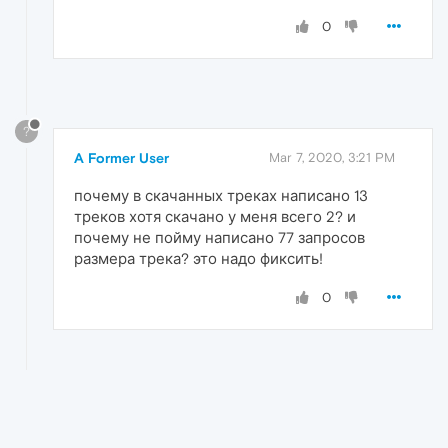
0
?
A Former User
Mar 7, 2020, 3:21 PM
почему в скачанных треках написано 13
треков хотя скачано у меня всего 2? и
почему не пойму написано 77 запросов
размера трека? это надо фиксить!
0