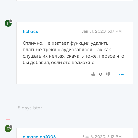
F
fichocs
Jan 31, 2020, 5:17 PM
Отлично. Не хватает функции удалить
платные треки с аудиозаписей. Так как
слушать их нельзя, скачать тоже. первое что
бы добавил, если это возможно.
0
8 days later
D
dimonolog2008
Feb 8, 2020, 3:12 PM