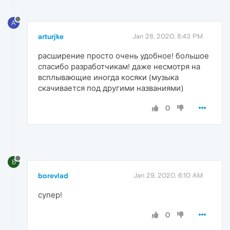
A
arturjke
Jan 28, 2020, 8:43 PM
расширение просто очень удобное! большое
спасибо разработчикам! даже несмотря на
всплывающие иногда косяки (музыка
скачивается под другими названиями)
0
B
borevlad
Jan 29, 2020, 6:10 AM
супер!
0