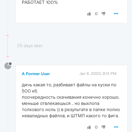
РАБОТАЕТ 100%
0
25 days later
?
A Former User
Jan 8, 2020, 9:13 PM
дичь какая то, разбивает файлы на куски по
500 кб.
поочередность скачивания конечно хорошо,
меньше отвлекаешься .. но выхлопа
толкового ноль )) в результате в папке полно
невалидных файлов, и ШТМЛ какого то фига.
0