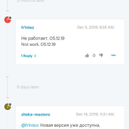
3 months later
F
fr1ntez
Dec 5, 2019, 9:38 AM
Не работает. 05.12.19
Not work. 05.12.19
0
1 Reply
9 days later
Z
zheka-mastero
Dec 14, 2019, 11:31 AM
@fr1ntez
: Новая версия уже доступна,