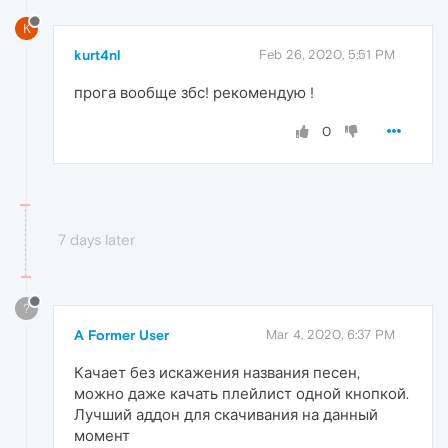
K
kurt4nl
Feb 26, 2020, 5:51 PM
прога вообще збс! рекомендую !
0
7 days later
?
A Former User
Mar 4, 2020, 6:37 PM
Качает без искажения названия песен,
можно даже качать плейлист одной кнопкой.
Лучший аддон для скачивания на данный
момент