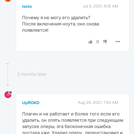
lexto
Jul 5, 2021, 6:15 AM
Почему я не могу его удалить?
После включения ноута, оно снова
появляется!
0
2 months later
U
UpROAD
Aug 28, 2021, 7:34 AM
Плагин и не работает и более того если его
удалить, он опять появляется при следующем
запуске оперы, эта бесконечная ошибка
достала уже. Удалил оперу , переустановил и