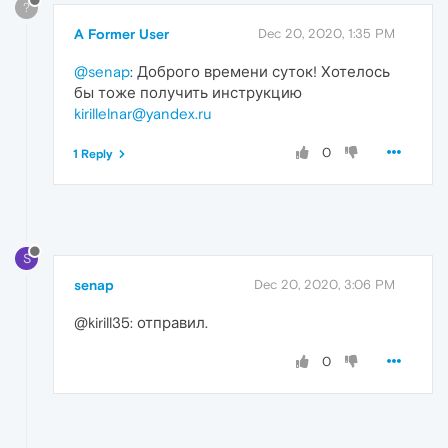
?
A Former User
Dec 20, 2020, 1:35 PM
@senap
: Доброго времени суток! Хотелось
бы тоже получить инструкцию
kirillelnar@yandex.ru
0
1 Reply
S
senap
Dec 20, 2020, 3:06 PM
@kirill35: отправил.
0