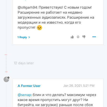
@olligarh94: Приветствую! С новым годом!
Расширение не работает на недавно
загруженных аудиозаписях. Расширение на
модерации и не известно, когда его
пропустят
0
1 Reply
12 days later
?
A Former User
Jan 26, 2021, 5:21 PM
@senap
: блин и что делать? максимум через
какое время пропустить могут друг? Ни
битрейта, ни загрузки(( раньше после сбоя