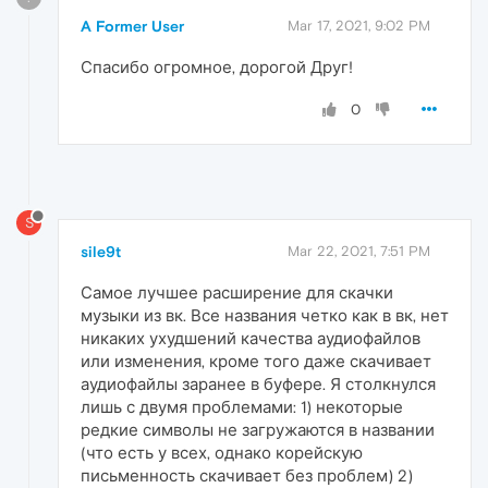
A Former User
Mar 17, 2021, 9:02 PM
Спасибо огромное, дорогой Друг!
0
S
sile9t
Mar 22, 2021, 7:51 PM
Самое лучшее расширение для скачки
музыки из вк. Все названия четко как в вк, нет
никаких ухудшений качества аудиофайлов
или изменения, кроме того даже скачивает
аудиофайлы заранее в буфере. Я столкнулся
лишь с двумя проблемами: 1) некоторые
редкие символы не загружаются в названии
(что есть у всех, однако корейскую
письменность скачивает без проблем) 2)