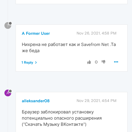
?
A Former User
Nov 26, 2021, 4:58 PM
Нихрена не работает как и Savefrom Net .Та
же беда
0
1 Reply
A
alleksander08
Nov 29, 2021, 4:54 PM
Браузер заблокировал установку
потенциально опасного расширения
("Скачать Музыку ВКонтакте")