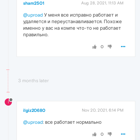
sham2501
Aug 28, 2021, 11:13 AM
@uproad
У меня все исправно работает и
удаляется и переустанавливается. Похоже
именно у вас на компе что-то не работает
правильно.
0
3 months later
I
ilgiz20680
Nov 20, 2021, 6:14 PM
@uproad
: все работает нормально
0