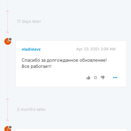
17 days later
V
vladislavz
Apr 23, 2021, 2:38 AM
Спасибо за долгожданное обновление!
Все работает!
0
2 months later
L