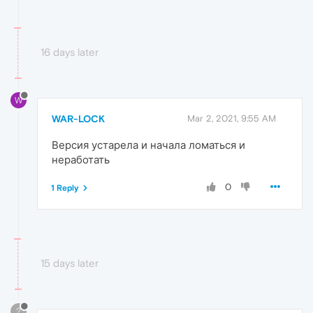
16 days later
W
WAR-LOCK
Mar 2, 2021, 9:55 AM
Версия устарела и начала ломаться и
неработать
0
1 Reply
15 days later
?