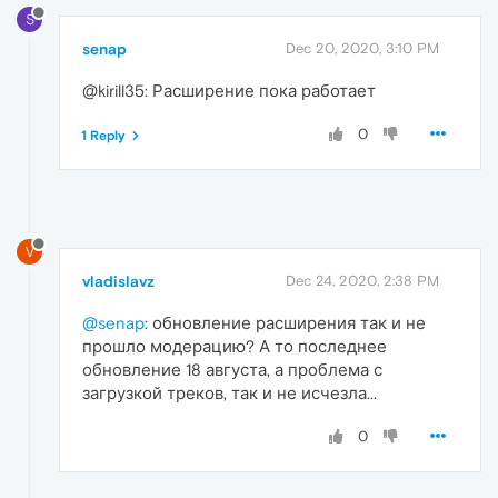
S
senap
Dec 20, 2020, 3:10 PM
@kirill35: Расширение пока работает
0
1 Reply
V
vladislavz
Dec 24, 2020, 2:38 PM
@senap
: обновление расширения так и не
прошло модерацию? А то последнее
обновление 18 августа, а проблема с
загрузкой треков, так и не исчезла...
0