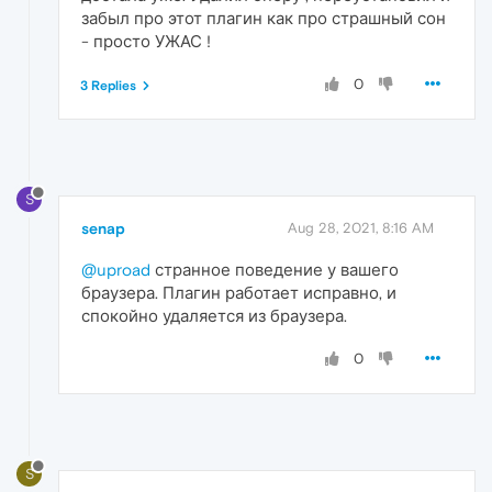
забыл про этот плагин как про страшный сон
- просто УЖАС !
0
3 Replies
S
senap
Aug 28, 2021, 8:16 AM
@uproad
странное поведение у вашего
браузера. Плагин работает исправно, и
спокойно удаляется из браузера.
0
S