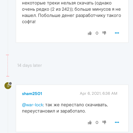
некоторые треки нельзя скачать (однако
очень редко (2 из 242)); больше минусов я не
нашел. Побольше денег разработчику такого
софта!
0
14 days later
S
sham2501
Apr 6, 2021, 6:36 AM
@war-lock
: так же перестало скачивать,
переустановил и заработало.
0