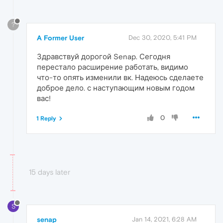
?
A Former User
Dec 30, 2020, 5:41 PM
Здравствуй дорогой Senap. Сегодня
перестало расширение работать, видимо
что-то опять изменили вк. Надеюсь сделаете
доброе дело. с наступающим новым годом
вас!
0
1 Reply
15 days later
S
senap
Jan 14, 2021, 6:28 AM