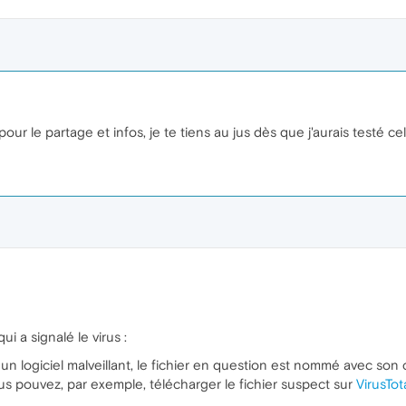
r le partage et infos, je te tiens au jus dès que j'aurais testé cela
ui a signalé le virus :
e un logiciel malveillant, le fichier en question est nommé avec s
s pouvez, par exemple, télécharger le fichier suspect sur
VirusTot