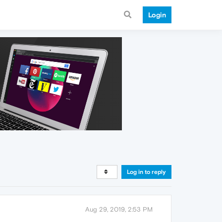
Login
Log in to reply
Aug 29, 2019, 2:53 PM