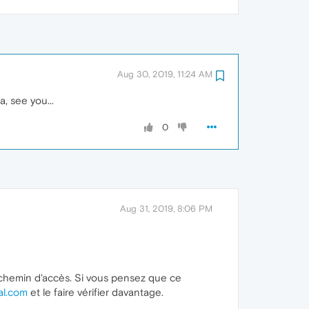
Aug 30, 2019, 11:24 AM
, see you...
0
Aug 31, 2019, 8:06 PM
on chemin d'accès. Si vous pensez que ce
al.com
et le faire vérifier davantage.