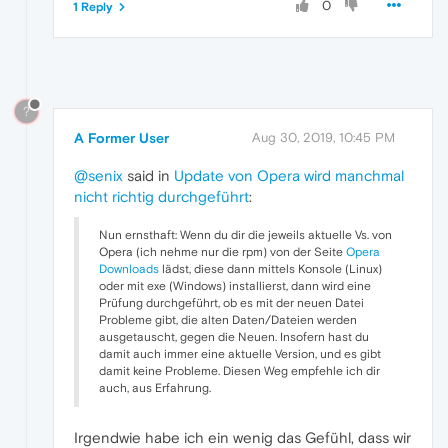
0
1 Reply
?
A Former User
Aug 30, 2019, 10:45 PM
@senix
said in
Update von Opera wird manchmal
nicht richtig durchgeführt
:
Nun ernsthaft: Wenn du dir die jeweils aktuelle Vs. von
Opera (ich nehme nur die rpm) von der Seite
Opera
Downloads
lädst, diese dann mittels Konsole (Linux)
oder mit exe (Windows) installierst, dann wird eine
Prüfung durchgeführt, ob es mit der neuen Datei
Probleme gibt, die alten Daten/Dateien werden
ausgetauscht, gegen die Neuen. Insofern hast du
damit auch immer eine aktuelle Version, und es gibt
damit keine Probleme. Diesen Weg empfehle ich dir
auch, aus Erfahrung.
Irgendwie habe ich ein wenig das Gefühl, dass wir