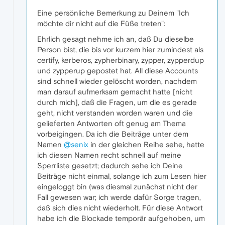
Eine persönliche Bemerkung zu Deinem "Ich
möchte dir nicht auf die Füße treten":
Ehrlich gesagt nehme ich an, daß Du dieselbe
Person bist, die bis vor kurzem hier zumindest als
certify, kerberos, zypherbinary, zypper, zypperdup
und zypperup gepostet hat. All diese Accounts
sind schnell wieder gelöscht worden, nachdem
man darauf aufmerksam gemacht hatte [nicht
durch mich], daß die Fragen, um die es gerade
geht, nicht verstanden worden waren und die
gelieferten Antworten oft genug am Thema
vorbeigingen. Da ich die Beiträge unter dem
Namen
@senix
in der gleichen Reihe sehe, hatte
ich diesen Namen recht schnell auf meine
Sperrliste gesetzt; dadurch sehe ich Deine
Beiträge nicht einmal, solange ich zum Lesen hier
eingeloggt bin (was diesmal zunächst nicht der
Fall gewesen war; ich werde dafür Sorge tragen,
daß sich dies nicht wiederholt. Für diese Antwort
habe ich die Blockade temporär aufgehoben, um