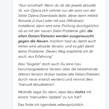
"
Nun ernsthaft: Wenn du dir die jeweils aktuelle
Vs. von Opera (ich nehme nur die rpm) von der
Seite Opera Downloads lädst, diese dann mittels
Konsole (Linux) oder mit exe (Windows)
installierst, dann wird eine Prüfung durchgeführt,
ob es mit der neuen Datei Probleme gibt,
die
alten Daten/Dateien werden ausgetauscht,
gegen die Neuen.
Insofern hast du damit auch
immer eine aktuelle Version, und es gibt damit
keine Probleme. Diesen Weg empfehle ich dir
auch, aus Erfahrung.
"
Also "bügelst" doch auch Du eine neu
heruntergeladene Version über die bestehende
(ältere) Version drüber (wobei alte Daten/Dateien
durch neue ersetzt werden) und nennst dies
"manuell aktualisieren".
Weshalb sagst Du dann, dass dies
nichts
mit
einem "manuellen Update" zu tun hat?
Das finde ich irgendwie widersprüchlich.