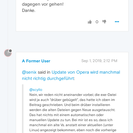
dagegen vor gehen!
Danke.
0
?
A Former User
Sep 1, 2019, 2:12 PM
@senix
said in
Update von Opera wird manchmal
nicht richtig durchgeführt
:
@scyllo
Nein, wir reden nicht aneinander vorbei; die exe-Datei
wird ja auch "drüber gebügelt", das hatte ich oben im
Beitrag geschrieben. Und beim drüber installieren
werden die alten Dateien gegen Neue ausgetauscht.
Das hat nichts mit einem automatischen oder
manuellen Update zu tun. Bei mir ist es so, dass ich
manchmal ein alte Vs. anstatt einer aktuellen (unter
Linux) angezeigt bekommen, eben noch die vorherige