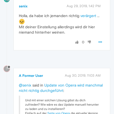
senix
Aug 29, 2019, 1:42 PM
Holla, da habe ich jemanden richtig
verärgert
...
Mit deiner Einstellung allerdings wird dir hier
niemand hinterher weinen.
0
?
A Former User
Aug 30, 2019, 11:03 AM
@senix
said in
Update von Opera wird manchmal
nicht richtig durchgeführt
:
Und mit einer solchen Lösung gibst du dich
zufrieden? Wie wäre es das Update manuell herunter
zu laden und zu installieren?
Einfach auf der
Seite von Opera
die aktuelle Version