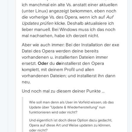
ich manchmal ein alte Vs. anstatt einer aktuellen
(unter Linux) angezeigt bekommen, eben noch
die vorherige Vs. des Opera, wenn ich auf
Auf
Updates prüfen
klicke. Deshalb aktualisiere ich
lieber manuell. Bei Windows muss ich das noch
mal nachsehen, habe ich derzeit nicht.
Aber wie auch immer: Bei der Installation der exe
Datei des Opera werden deine bereits
vorhandenen u. installierten Dateien immer
ersetzt.
Oder
du
de
installierst den Opera
komplett, mit deinem Profil und allen
vorhandenen Dateien; und installierst ihn dann
neu.
Und noch mal zu diesem deiner Punkte ...
Wie soll man denn als User im Vorfeld wissen, ob das
Update über "Update & Wiederherstellung" nun
funktionieren wird oder nicht?
Und eigentlich ist doch diese Option dazu gedacht,
Opera auf diese Art und Weise updaten zu können,
oder nicht?