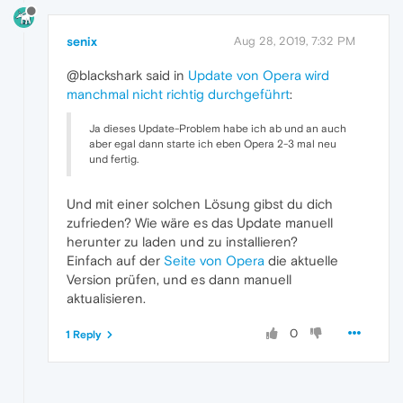
senix
Aug 28, 2019, 7:32 PM
@blackshark said in
Update von Opera wird
manchmal nicht richtig durchgeführt
:
Ja dieses Update-Problem habe ich ab und an auch
aber egal dann starte ich eben Opera 2-3 mal neu
und fertig.
Und mit einer solchen Lösung gibst du dich
zufrieden? Wie wäre es das Update manuell
herunter zu laden und zu installieren?
Einfach auf der
Seite von Opera
die aktuelle
Version prüfen, und es dann manuell
aktualisieren.
0
1 Reply