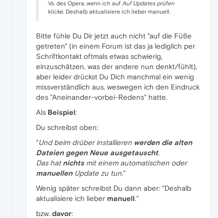
Vs. des Opera, wenn ich auf
Auf Updates prüfen
klicke. Deshalb aktualisiere ich lieber manuell.
Bitte fühle Du Dir jetzt auch nicht "auf die Füße
getreten" (in einem Forum ist das ja lediglich per
Schriftkontakt oftmals etwas schwierig,
einzuschätzen, was der andere nun denkt/fühlt),
aber leider drückst Du Dich manchmal ein wenig
missverständlich aus, weswegen ich den Eindruck
des "Aneinander-vorbei-Redens" hatte.
Als
Beispiel
:
Du schreibst oben:
"
Und beim drüber installieren
werden die alten
Dateien gegen Neue ausgetauscht
.
Das hat
nichts
mit einem automatischen oder
manuellen
Update zu tun.
"
Wenig später schreibst Du dann aber: "Deshalb
aktualisiere ich lieber
manuell
."
bzw.
davor
: