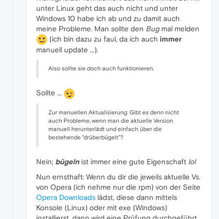
unter Linux geht das auch nicht und unter
Windows 10 habe ich ab und zu damit auch
meine Probleme. Man sollte den
Bug
mal melden
(ich bin dazu zu faul, da ich auch
immer
manuell update ...).
Also sollte sie doch auch funktionieren.
Sollte ...
Zur manuellen Aktualisierung: Gibt es denn nicht
auch Probleme, wenn man die aktuelle Version
manuell herunterlädt und einfach über die
bestehende "drüberbügelt"?
Nein;
bügeln
ist immer eine gute Eigenschaft
lol
Nun ernsthaft: Wenn du dir die jeweils aktuelle Vs.
von Opera (ich nehme nur die rpm) von der Seite
Opera Downloads
lädst, diese dann mittels
Konsole (Linux) oder mit exe (Windows)
installierst, dann wird eine Prüfung durchgeführt,