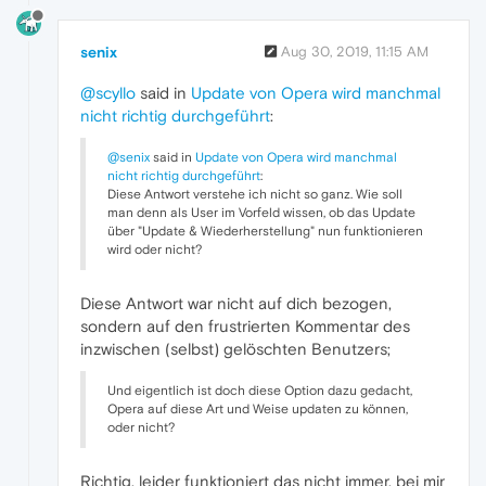
senix
Aug 30, 2019, 11:15 AM
@scyllo
said in
Update von Opera wird manchmal
nicht richtig durchgeführt
:
@senix
said in
Update von Opera wird manchmal
nicht richtig durchgeführt
:
Diese Antwort verstehe ich nicht so ganz. Wie soll
man denn als User im Vorfeld wissen, ob das Update
über "Update & Wiederherstellung" nun funktionieren
wird oder nicht?
Diese Antwort war nicht auf dich bezogen,
sondern auf den frustrierten Kommentar des
inzwischen (selbst) gelöschten Benutzers;
Und eigentlich ist doch diese Option dazu gedacht,
Opera auf diese Art und Weise updaten zu können,
oder nicht?
Richtig, leider funktioniert das nicht immer, bei mir