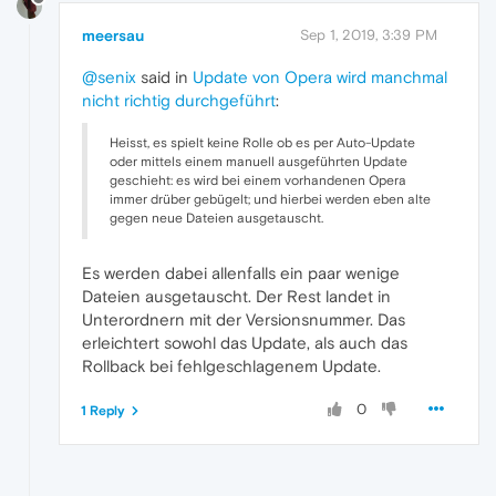
meersau
Sep 1, 2019, 3:39 PM
@senix
said in
Update von Opera wird manchmal
nicht richtig durchgeführt
:
Heisst, es spielt keine Rolle ob es per Auto-Update
oder mittels einem manuell ausgeführten Update
geschieht: es wird bei einem vorhandenen Opera
immer drüber gebügelt; und hierbei werden eben alte
gegen neue Dateien ausgetauscht.
Es werden dabei allenfalls ein paar wenige
Dateien ausgetauscht. Der Rest landet in
Unterordnern mit der Versionsnummer. Das
erleichtert sowohl das Update, als auch das
Rollback bei fehlgeschlagenem Update.
0
1 Reply