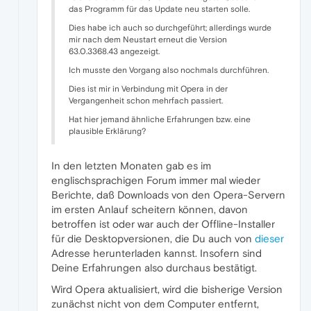
das Programm für das Update neu starten solle.
Dies habe ich auch so durchgeführt; allerdings wurde
mir nach dem Neustart erneut die Version
63.0.3368.43 angezeigt.
Ich musste den Vorgang also nochmals durchführen.
Dies ist mir in Verbindung mit Opera in der
Vergangenheit schon mehrfach passiert.
Hat hier jemand ähnliche Erfahrungen bzw. eine
plausible Erklärung?
In den letzten Monaten gab es im
englischsprachigen Forum immer mal wieder
Berichte, daß Downloads von den Opera-Servern
im ersten Anlauf scheitern können, davon
betroffen ist oder war auch der Offline-Installer
für die Desktopversionen, die Du auch von
dieser
Adresse herunterladen kannst. Insofern sind
Deine Erfahrungen also durchaus bestätigt.
Wird Opera aktualisiert, wird die bisherige Version
zunächst nicht von dem Computer entfernt,