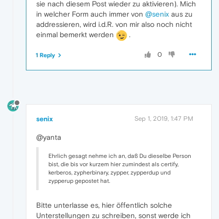
sie nach diesem Post wieder zu aktivieren). Mich
in welcher Form auch immer von
@senix
aus zu
addressieren, wird i.d.R. von mir also noch nicht
einmal bemerkt werden
.
0
1 Reply
senix
Sep 1, 2019, 1:47 PM
@yanta
Ehrlich gesagt nehme ich an, daß Du dieselbe Person
bist, die bis vor kurzem hier zumindest als certify,
kerberos, zypherbinary, zypper, zypperdup und
zypperup gepostet hat.
Bitte unterlasse es, hier öffentlich solche
Unterstellungen zu schreiben, sonst werde ich