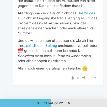
der Installationsroutine ein Austausch von alten
gegen neue Dateien stattfinden; thats it.
Allerdings war dies ja auch nicht das
Thema des
TE
, nicht im Eingangsbeitrag. Hier ging es um das
Problem des nicht-aktualisierens, bzw. des
anzeigens einer falschen oder auch älteren Vs-
Nummer.
Und da wir auch nun alle ausser dir, wie wir hier
sind,
seit diesem Beitrag
aneinander vorbei reden
gebe ich nun auf, denn ich habe kein
Böckchen
mehr mich laufend zu wiederholen,
oder alles doppelt zu erklären.
Allen noch einen geruhsamen Feiertag
0
11 out of 22
?