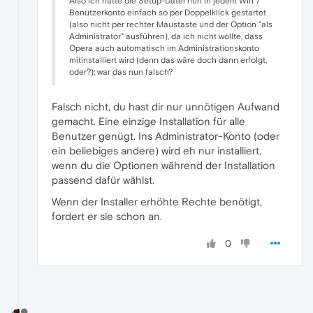
Also ich hatte die Setup-Datei nun in jedem Win 7
Benutzerkonto einfach so per Doppelklick gestartet
(also nicht per rechter Maustaste und der Option "als
Administrator" ausführen), da ich nicht wollte, dass
Opera auch automatisch im Administrationskonto
mitinstalliert wird (denn das wäre doch dann erfolgt,
oder?); war das nun falsch?
Falsch nicht, du hast dir nur unnötigen Aufwand
gemacht. Eine einzige Installation für alle
Benutzer genügt. Ins Administrator-Konto (oder
ein beliebiges andere) wird eh nur installiert,
wenn du die Optionen während der Installation
passend dafür wählst.
Wenn der Installer erhöhte Rechte benötigt,
fordert er sie schon an.
0