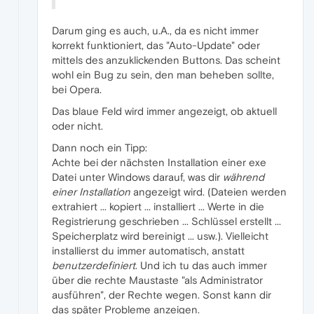
Darum ging es auch, u.A., da es nicht immer
korrekt funktioniert, das "Auto-Update" oder
mittels des anzuklickenden Buttons. Das scheint
wohl ein Bug zu sein, den man beheben sollte,
bei Opera.
Das blaue Feld wird immer angezeigt, ob aktuell
oder nicht.
Dann noch ein Tipp:
Achte bei der nächsten Installation einer exe
Datei unter Windows darauf, was dir
während
einer Installation
angezeigt wird. (Dateien werden
extrahiert ... kopiert ... installiert ... Werte in die
Registrierung geschrieben ... Schlüssel erstellt ...
Speicherplatz wird bereinigt ... usw.). Vielleicht
installierst du immer automatisch, anstatt
benutzerdefiniert
. Und ich tu das auch immer
über die rechte Maustaste "als Administrator
ausführen", der Rechte wegen. Sonst kann dir
das später Probleme anzeigen.