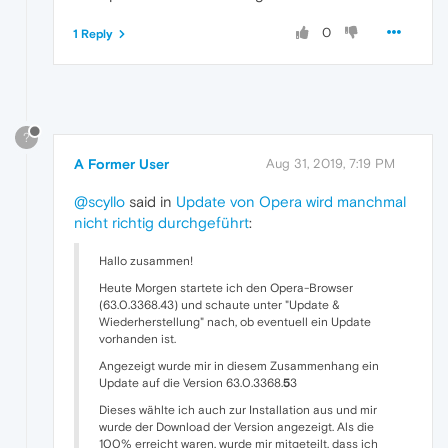
0
1 Reply
?
A Former User
Aug 31, 2019, 7:19 PM
@scyllo
said in
Update von Opera wird manchmal
nicht richtig durchgeführt
:
Hallo zusammen!
Heute Morgen startete ich den Opera-Browser
(63.0.3368.43) und schaute unter "Update &
Wiederherstellung" nach, ob eventuell ein Update
vorhanden ist.
Angezeigt wurde mir in diesem Zusammenhang ein
Update auf die Version 63.0.3368.
5
3
Dieses wählte ich auch zur Installation aus und mir
wurde der Download der Version angezeigt. Als die
100% erreicht waren, wurde mir mitgeteilt, dass ich