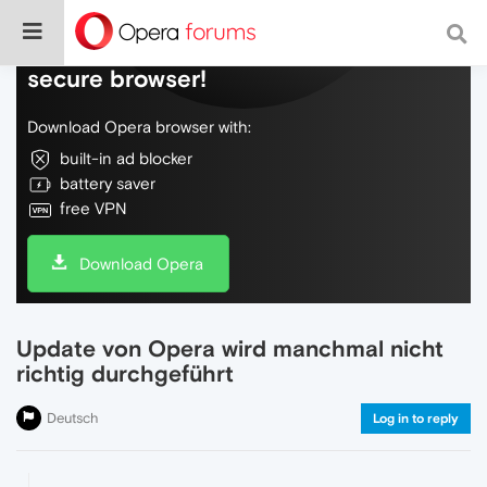
Do more on the web, with a fast and
secure browser!
Download Opera browser with:
built-in ad blocker
battery saver
free VPN
Download Opera
Update von Opera wird manchmal nicht
richtig durchgeführt
Deutsch
Log in to reply