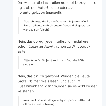
Das war auf die Installation generell bezogen; hier
egal, ob per Auto-Update oder auch
heruntergeladen (manuell).
Also ich hatte die Setup-Datei nun in jedem Win 7
Benutzerkonto einfach so per Doppelklick gestartet ...
war das nun falsch?
Nein, das obliegt jedem selbst. Ich installiere
schon
immer als Admin
, schon zu Windows 7-
Zeiten.
Bitte fühle Du Dir jetzt auch nicht "auf die Füße
getreten"
Nein, das bin ich gewohnt. Würden die Leute
Sätze vllt. mehrmals lesen, und auch im
Zusammenhang, dann würden sie es wohl besser
verstehen.
in einem Forum ist das ja lediglich per Schriftkontakt
oftmals etwas schwierig