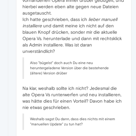
vorhandenen Opera immer drüber gebügelt; und
hierbei werden eben alte gegen neue Dateien
ausgetauscht.
Ich hatte geschrieben, dass ich
lieber manuell
installiere
und damit meine ich nicht auf den
blauen Knopf drücken, sonder mir die aktuelle
Opera Vs. herunterlade und dann mit rechtsklick
als Admin installiere. Was ist daran
unverständlich?
Also "bügelst" doch auch Du eine neu
heruntergeladene Version über die bestehende
(ältere) Version drüber
Na klar, weshalb sollte ich nicht? Jedesmal die
alte Opera Vs runterwerfen und neu installieren,
was hätte dies für einen Vorteil? Davon habe ich
nie etwas geschrieben.
Weshalb sagst Du dann, dass dies nichts mit einem
"manuellen Update" zu tun hat?