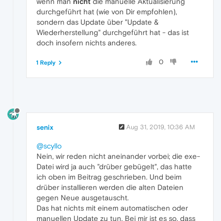
wenn man
nicht
die manuelle Aktualisierung
durchgeführt hat (wie von Dir empfohlen),
sondern das Update über "Update &
Wiederherstellung" durchgeführt hat - das ist
doch insofern nichts anderes.
0
1 Reply
senix
Aug 31, 2019, 10:36 AM
@scyllo
Nein, wir reden nicht aneinander vorbei; die exe-
Datei wird ja auch "drüber gebügelt", das hatte
ich oben im Beitrag geschrieben. Und beim
drüber installieren werden die alten Dateien
gegen Neue ausgetauscht.
Das hat nichts mit einem automatischen oder
manuellen Update zu tun. Bei mir ist es so, dass