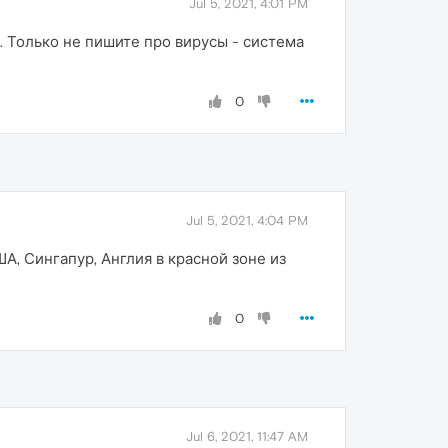
Jul 5, 2021, 4:01 PM
 Только не пишите про вирусы - система
0
Jul 5, 2021, 4:04 PM
, Сингапур, Англия в красной зоне из
0
Jul 6, 2021, 11:47 AM