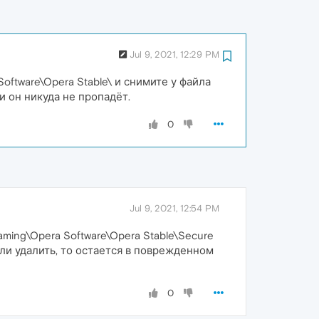
Jul 9, 2021, 12:29 PM
ftware\Opera Stable\ и снимите у файла
и он никуда не пропадёт.
0
Jul 9, 2021, 12:54 PM
ing\Opera Software\Opera Stable\Secure
если удалить, то остается в поврежденном
0