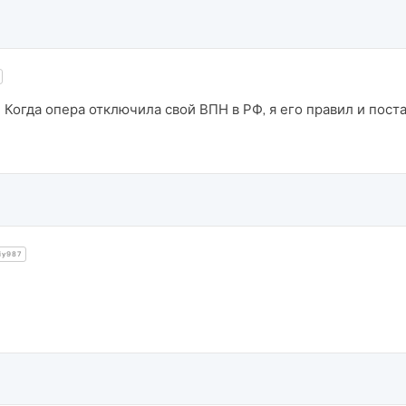
 Когда опера отключила свой ВПН в РФ, я его правил и поста
y987