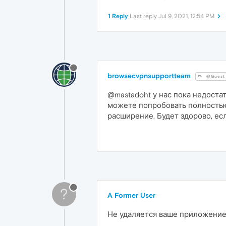
1 Reply
Last reply
Jul 9, 2021, 12:54 PM
browsecvpnsupportteam
@Guest
@mastadoht у нас пока недостат
можете попробовать полностью 
расширение. Будет здорово, есл
?
A Former User
Не удаляется ваше приложение 