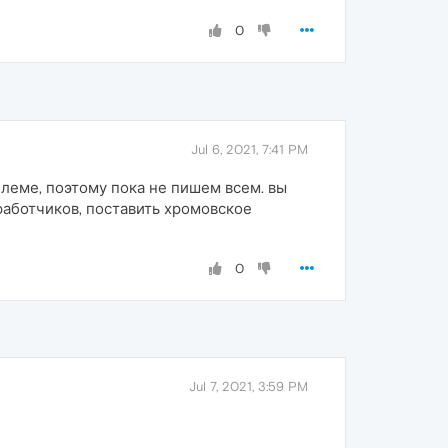
0
Jul 6, 2021, 7:41 PM
блеме, поэтому пока не пишем всем. вы
работчиков, поставить хромовское
0
Jul 7, 2021, 3:59 PM