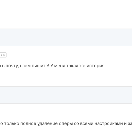
eam
го в почту, всем пишите! У меня такая же история
о только полное удаление оперы со всеми настройками и зат