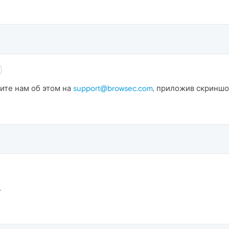
шите нам об этом на
support@browsec.com
, приложив скриншот
.