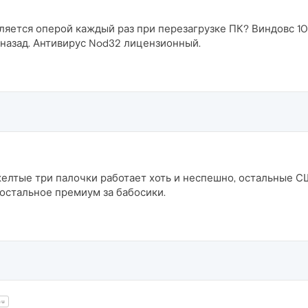
яется оперой каждый раз при перезагрузке ПК? Виндовс 10.
 назад. Антивирус Nod32 лицензионный.
лтые три палочки работает хоть и неспешно, остальные США
остальное премиум за бабосики.
mu