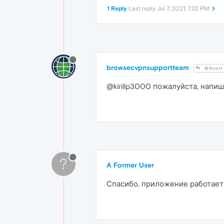
1 Reply
Last reply
Jul 7, 2021, 7:32 PM
browsecvpnsupportteam
@Guest
@kirillp3000 пожалуйста, напи
?
A Former User
Спасибо, приложение работает