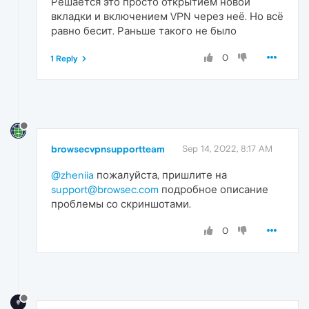
Решается это просто открытием новой
вкладки и включением VPN через неё. Но всё
равно бесит. Раньше такого не было
0
1 Reply
browsecvpnsupportteam
Sep 14, 2022, 8:17 AM
@zheniia
пожалуйста, пришлите на
support@browsec.com
подробное описание
проблемы со скриншотами.
0