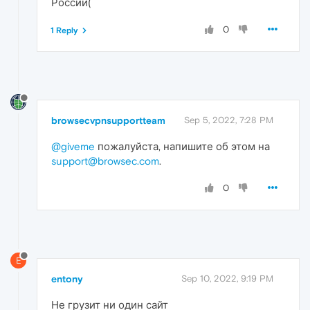
России(
0
1 Reply
browsecvpnsupportteam
Sep 5, 2022, 7:28 PM
@giveme
пожалуйста, напишите об этом на
support@browsec.com
.
0
E
entony
Sep 10, 2022, 9:19 PM
Не грузит ни один сайт