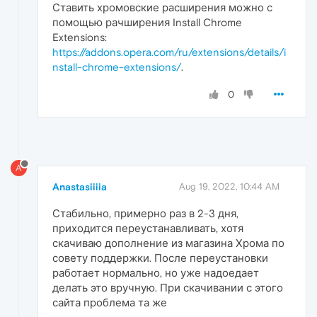
Ставить хромовские расширения можно с
помощью рачширения Install Chrome
Extensions:
https://addons.opera.com/ru/extensions/details/i
nstall-chrome-extensions/
.
0
A
Anastasiiiia
Aug 19, 2022, 10:44 AM
Стабильно, примерно раз в 2-3 дня,
приходится переустанавливать, хотя
скачиваю дополнение из магазина Хрома по
совету поддержки. После переустановки
работает нормально, но уже надоедает
делать это вручную. При скачивании с этого
сайта проблема та же