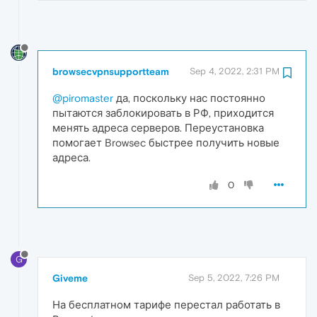
browsecvpnsupportteam
Sep 4, 2022, 2:31 PM
@piromaster
да, поскольку нас постоянно
пытаются заблокировать в РФ, приходится
менять адреса серверов. Переустановка
помогает Browsec быстрее получить новые
адреса.
0
G
Giveme
Sep 5, 2022, 7:26 PM
На бесплатном тарифе перестал работать в