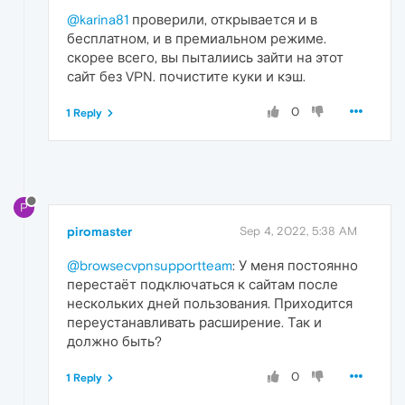
@karina81
проверили, открывается и в
бесплатном, и в премиальном режиме.
скорее всего, вы пыталиись зайти на этот
сайт без VPN. почистите куки и кэш.
0
1 Reply
P
piromaster
Sep 4, 2022, 5:38 AM
@browsecvpnsupportteam
: У меня постоянно
перестаёт подключаться к сайтам после
нескольких дней пользования. Приходится
переустанавливать расширение. Так и
должно быть?
0
1 Reply