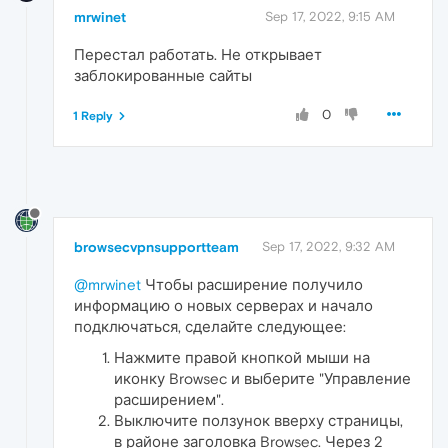
mrwinet
Sep 17, 2022, 9:15 AM
Перестал работать. Не открывает
заблокированные сайты
0
1 Reply
browsecvpnsupportteam
Sep 17, 2022, 9:32 AM
@mrwinet
Чтобы расширение получило
информацию о новых серверах и начало
подключаться, сделайте следующее:
Нажмите правой кнопкой мыши на
иконку Browsec и выберите "Управление
расширением".
Выключите ползунок вверху страницы,
в районе заголовка Browsec. Через 2