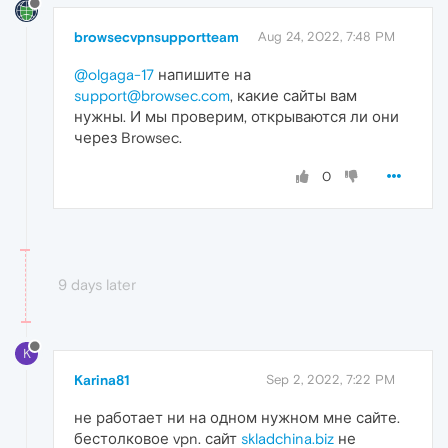
browsecvpnsupportteam
Aug 24, 2022, 7:48 PM
@olgaga-17
напишите на
support@browsec.com
, какие сайты вам
нужны. И мы проверим, открываются ли они
через Browsec.
0
9 days later
K
Karina81
Sep 2, 2022, 7:22 PM
не работает ни на одном нужном мне сайте.
бестолковое vpn. сайт
skladchina.biz
не