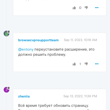
0
browsecvpnsupportteam
Sep 11, 2022, 10:18 AM
@entony
переустановите расширение, это
должно решить проблему.
1
Z
zheniia
Sep 13, 2022, 11:38 PM
Всё время требует обновить страницу.