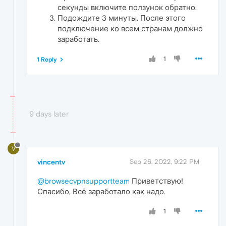
секунды включите ползунок обратно.
Подождите 3 минуты. После этого
подключение ко всем странам должно
заработать.
1
1 Reply
9 days later
V
vincentv
Sep 26, 2022, 9:22 PM
@browsecvpnsupportteam
Приветствую!
Спасибо, Всё заработало как надо.
1