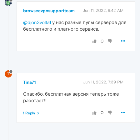
browsecvpnsupportteam
Jun 11, 2022, 9:42 AM
@djon3volta1
у нас разные пулы серверов для
бесплатного и платного сервиса.
0
T
Tina71
Jun 11, 2022, 7:39 PM
Спасибо, бесплатная версия теперь тоже
работает!!
0
1 Reply