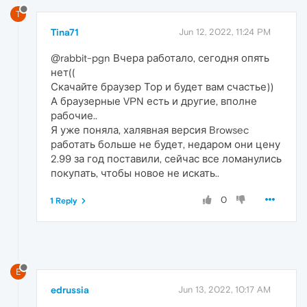
T
Tina71
Jun 12, 2022, 11:24 PM
@rabbit-pgn Вчера работало, сегодня опять
нет((
Скачайте браузер Тор и будет вам счастье))
А браузерные VPN есть и другие, вполне
рабочие..
Я уже поняла, халявная версия Browsec
работать больше не будет, недаром они цену
2.99 за год поставили, сейчас все ломанулись
покупать, чтобы новое не искать..
0
1 Reply
E
edrussia
Jun 13, 2022, 10:17 AM