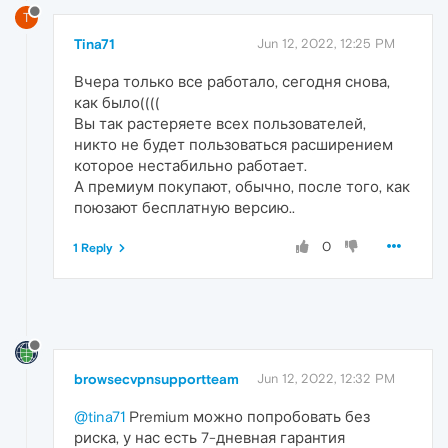
T
Tina71
Jun 12, 2022, 12:25 PM
Вчера только все работало, сегодня снова,
как было((((
Вы так растеряете всех пользователей,
никто не будет пользоваться расширением
которое нестабильно работает.
А премиум покупают, обычно, после того, как
поюзают бесплатную версию..
0
1 Reply
browsecvpnsupportteam
Jun 12, 2022, 12:32 PM
@tina71
Premium можно попробовать без
риска, у нас есть 7-дневная гарантия