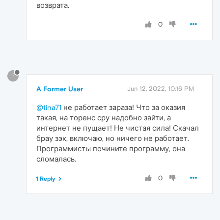
возврата.
0
?
A Former User
Jun 12, 2022, 10:16 PM
@tina71
не работает зараза! Что за оказия
такая, на торенс сру надобно зайти, а
интернет не пущает! Не чистая сила! Скачал
брау зэк, включаю, но ничего не работает.
Программисты почините программу, она
сломалась.
0
1 Reply