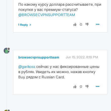
По какому курсу доллара рассчитываете, при
покупке у вас премиум-статуса?
@BROWSECVPNSUPPORTTEAM
0
1 Reply
browsecvpnsupportteam
Jun 15, 2022, 6:16 PM
@garikoss
сейчас у нас фиксированные цены
в рублях. Увидеть их можно, нажав кнопку
Buy. рядом с Russian Card.
0