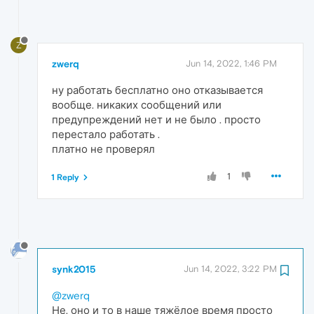
Z
zwerq
Jun 14, 2022, 1:46 PM
ну работать бесплатно оно отказывается
вообще. никаких сообщений или
предупреждений нет и не было . просто
перестало работать .
платно не проверял
1
1 Reply
synk2015
Jun 14, 2022, 3:22 PM
@zwerq
Не, оно и то в наше тяжёлое время просто