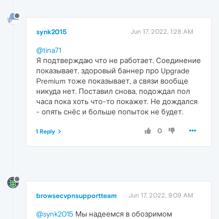
synk2015
Jun 17, 2022, 1:28 AM
@tina71
Я подтверждаю что не работает. Соединение
показывает, здоровый баннер про Upgrade
Premium тоже показывает, а связи вообще
никуда нет. Поставил снова, подождал пол
часа пока хоть что-то покажет. Не дождался
- опять снёс и больше попыток не будет.
0
1 Reply
browsecvpnsupportteam
Jun 17, 2022, 9:09 AM
@synk2015
Мы надеемся в обозримом