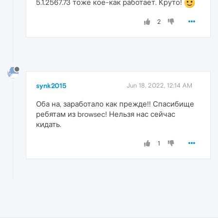
5.1.2567.73 тоже кое-как работает. Круто!
2
synk2015
Jun 18, 2022, 12:14 AM
Оба на, заработало как прежде!! Спасибище
ребятам из browsec! Нельзя нас сейчас
кидать.
1