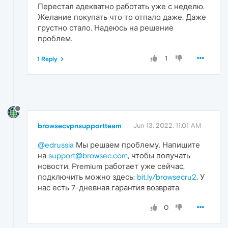
Перестал адекватно работать уже с неделю.
Желание покупать что то отпало даже. Даже
грустно стало. Надеюсь на решение
проблем.
1
1 Reply
browsecvpnsupportteam
Jun 13, 2022, 11:01 AM
@edrussia
Мы решаем проблему. Напишите
на
support@browsec.com
, чтобы получать
новости. Premium работает уже сейчас,
подключить можно здесь:
bit.ly/browsecru2
. У
нас есть 7-дневная гарантия возврата.
0