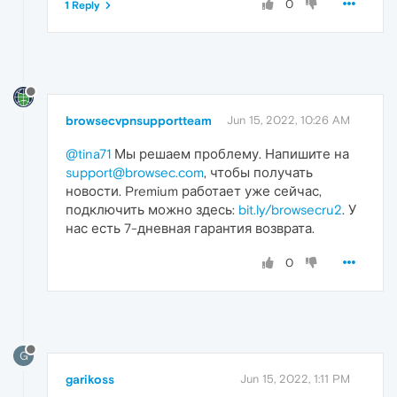
0
1 Reply
browsecvpnsupportteam
Jun 15, 2022, 10:26 AM
@tina71
Мы решаем проблему. Напишите на
support@browsec.com
, чтобы получать
новости. Premium работает уже сейчас,
подключить можно здесь:
bit.ly/browsecru2
. У
нас есть 7-дневная гарантия возврата.
0
G
garikoss
Jun 15, 2022, 1:11 PM