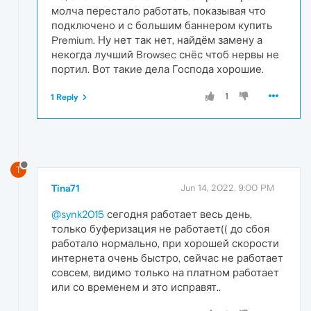
молча перестало работать, показывая что
подключено и с большим баннером купить
Premium. Ну нет так нет, найдём замену а
некогда лучший Browsec снёс чтоб нервы не
портил. Вот такие дела Господа хорошие.
1
1 Reply
T
Tina71
Jun 14, 2022, 9:00 PM
@synk2015
сегодня работает весь день,
только буферизация не работает(( до сбоя
работало нормально, при хорошей скорости
интернета очень быстро, сейчас не работает
совсем, видимо только на платном работает
или со временем и это исправят..