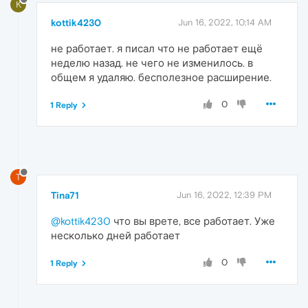
K
kottik4230
Jun 16, 2022, 10:14 AM
не работает. я писал что не работает ещё
неделю назад. не чего не изменилось. в
общем я удаляю. бесполезное расширение.
0
1 Reply
T
Tina71
Jun 16, 2022, 12:39 PM
@kottik4230
что вы врете, все работает. Уже
несколько дней работает
0
1 Reply