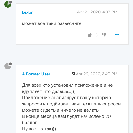
K
kexbr
Apr 21, 2020, 4:07 PM
может все таки разьясните
0
?
A Former User
Apr 22, 2020, 3:40 PM
Для всех кто установил приложение и не
вдупляет что дальше...)))
Приложение анализирует вашу историю
запросов и подбирает вам темы для опросов.
можете сидеть и ничего не делать!
В конце месяца вам будет начислено 20
баллов!
Ну как-то так)))