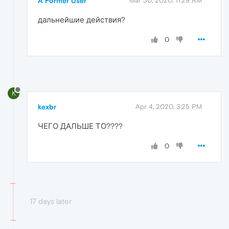
A Former User
Mar 30, 2020, 11:29 AM
дальнейшие действия?
0
K
kexbr
Apr 4, 2020, 3:25 PM
ЧЕГО ДАЛЬШЕ ТО????
0
17 days later