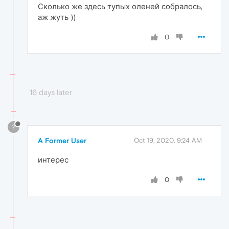
Сколько же здесь тупых оленей собралось,
аж жуть ))
0
16 days later
?
A Former User
Oct 19, 2020, 9:24 AM
интерес
0