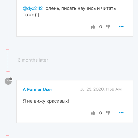
@dyx21121
олень, писать научись и читать
тоже)))
0
3 months later
?
A Former User
Jul 23, 2020, 11:59 AM
Я не вижу красивых!
0