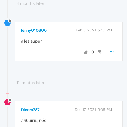
4 months later
L
lenny010600
Feb 3, 2021, 5:40 PM
alles super
0
11 months later
D
Dinara787
Dec 17, 2021, 5:06 PM
ллбшгщ лбо