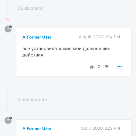
26 days later
?
A Former User
Aug 18, 2020, 1:04 PM
все установила, какие мои дальнейшие
действия
0
2 months later
?
A Former User
Oct 3, 2020, 3:29 PM