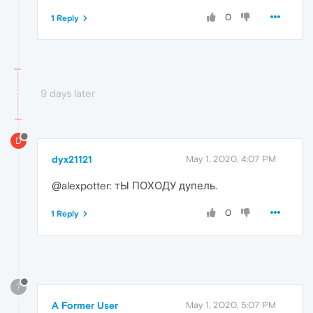
0
1 Reply
9 days later
D
dyx21121
May 1, 2020, 4:07 PM
@alexpotter: тЫ ПОХОДУ дупель.
0
1 Reply
?
A Former User
May 1, 2020, 5:07 PM