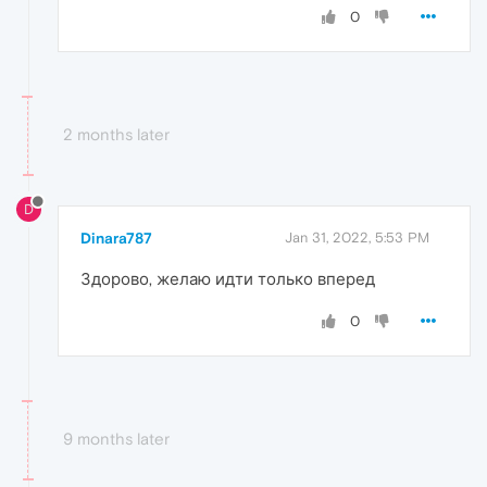
0
2 months later
D
Dinara787
Jan 31, 2022, 5:53 PM
Здорово, желаю идти только вперед
0
9 months later