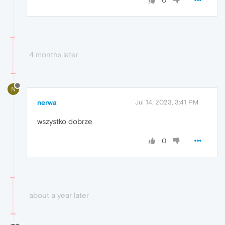
0
4 months later
N
nerwa
Jul 14, 2023, 3:41 PM
wszystko dobrze
0
about a year later