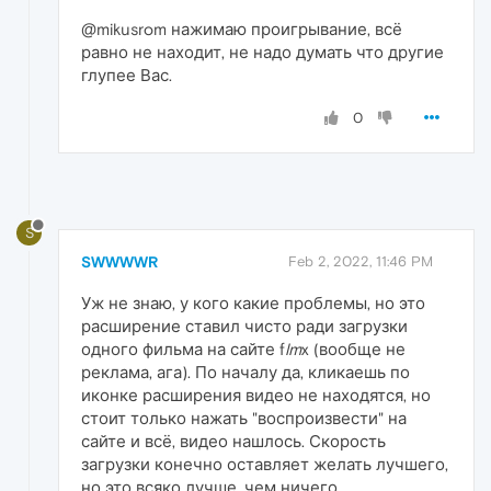
@mikusrom нажимаю проигрывание, всё
равно не находит, не надо думать что другие
глупее Вас.
0
S
SWWWWR
Feb 2, 2022, 11:46 PM
Уж не знаю, у кого какие проблемы, но это
расширение ставил чисто ради загрузки
одного фильма на сайте f
lm
x (вообще не
реклама, ага). По началу да, кликаешь по
иконке расширения видео не находятся, но
стоит только нажать "воспроизвести" на
сайте и всё, видео нашлось. Скорость
загрузки конечно оставляет желать лучшего,
но это всяко лучше, чем ничего.