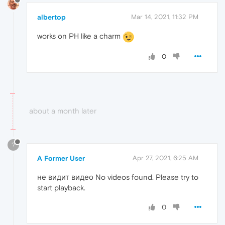
albertop
Mar 14, 2021, 11:32 PM
works on PH like a charm
0
about a month later
?
A Former User
Apr 27, 2021, 6:25 AM
не видит видео No videos found. Please try to
start playback.
0