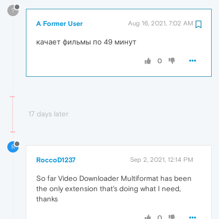
?
A Former User
Aug 16, 2021, 7:02 AM
качает фильмы по 49 минут
0
17 days later
R
RoccoD1237
Sep 2, 2021, 12:14 PM
So far Video Downloader Multiformat has been
the only extension that's doing what I need,
thanks
0