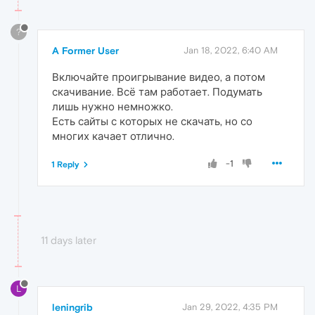
?
A Former User
Jan 18, 2022, 6:40 AM
Включайте проигрывание видео, а потом
скачивание. Всё там работает. Подумать
лишь нужно немножко.
Есть сайты с которых не скачать, но со
многих качает отлично.
-1
1 Reply
11 days later
L
leningrib
Jan 29, 2022, 4:35 PM