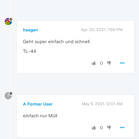
haagan
Apr 30, 2021, 7:58 PM
Geht super einfach und schnell
TL-44
0
?
A Former User
May 5, 2021, 12:01 AM
einfach nur Müll
0