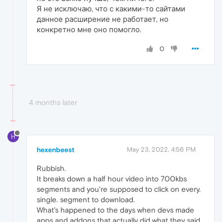
Я не исключаю, что с какими-то сайтами
данное расширение не работает, но
конкретно мне оно помогло.
0
4 months later
H
hexenbeest
May 23, 2022, 4:56 PM
Rubbish.
It breaks down a half hour video into 700kbs
segments and you're supposed to click on every.
single. segment to download.
What's happened to the days when devs made
apps and addons that actually did what they said