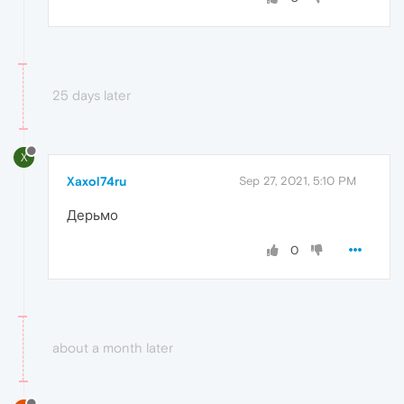
25 days later
X
Xaxol74ru
Sep 27, 2021, 5:10 PM
Дерьмо
0
about a month later