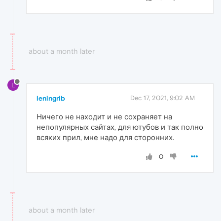
about a month later
L
leningrib
Dec 17, 2021, 9:02 AM
Ничего не находит и не сохраняет на
непопулярных сайтах, для ютубов и так полно
всяких прил, мне надо для сторонних.
0
about a month later