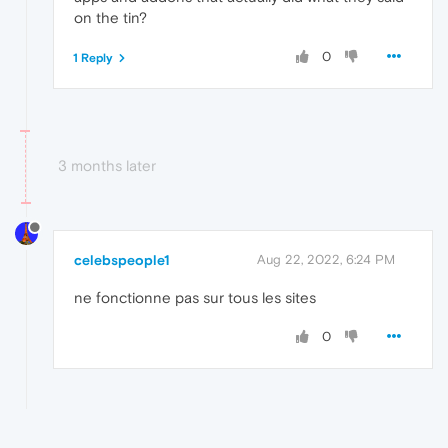
on the tin?
0
1 Reply
3 months later
celebspeople1
Aug 22, 2022, 6:24 PM
ne fonctionne pas sur tous les sites
0