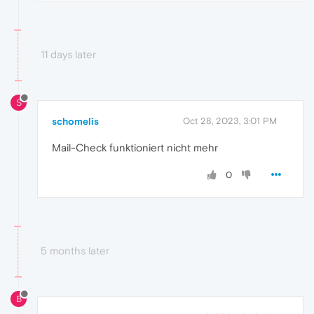
11 days later
S
schomelis
Oct 28, 2023, 3:01 PM
Mail-Check funktioniert nicht mehr
0
5 months later
B