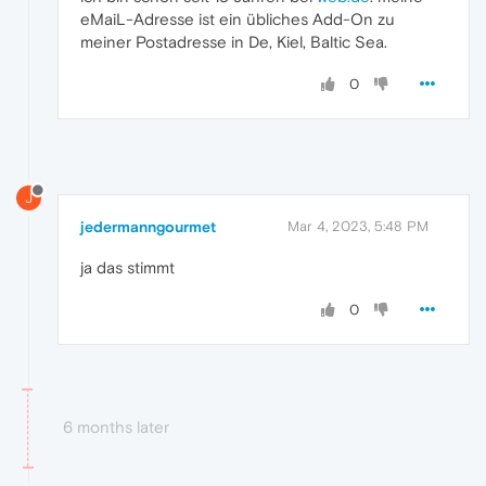
eMaiL-Adresse ist ein übliches Add-On zu
meiner Postadresse in De, Kiel, Baltic Sea.
0
J
jedermanngourmet
Mar 4, 2023, 5:48 PM
ja das stimmt
0
6 months later