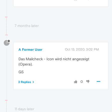
7 months later
?
A Former User
Oct 13, 2020, 3:02 PM
Das Mailcheck - Icon wird nicht angezeigt
(Opera).
GS
0
2 Replies
11 days later