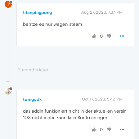
T
titanpingpong
Aug 27, 2023, 7:37 PM
bentze es nur wegen steam
0
2 months later
twingodk
Oct 17, 2023, 5:42 PM
das addin funkioniert nicht in der aktuellen versin
103 nicht mehr. kann kein Konto anlegen
0