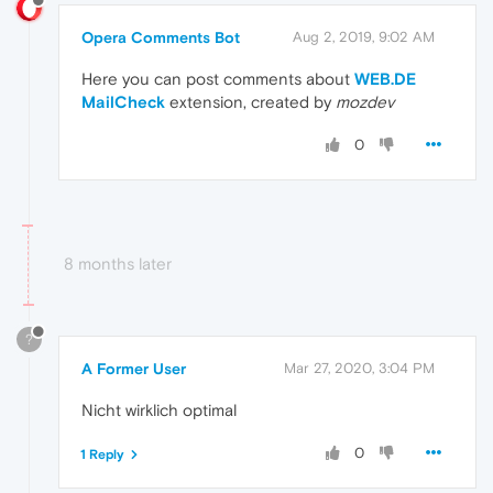
Opera Comments Bot
Aug 2, 2019, 9:02 AM
Here you can post comments about
WEB.DE
MailCheck
extension, created by
mozdev
0
8 months later
?
A Former User
Mar 27, 2020, 3:04 PM
Nicht wirklich optimal
0
1 Reply