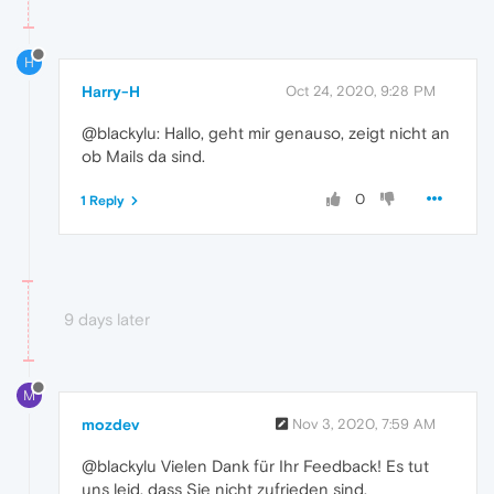
H
Harry-H
Oct 24, 2020, 9:28 PM
@blackylu: Hallo, geht mir genauso, zeigt nicht an
ob Mails da sind.
0
1 Reply
9 days later
M
mozdev
Nov 3, 2020, 7:59 AM
@blackylu Vielen Dank für Ihr Feedback! Es tut
uns leid, dass Sie nicht zufrieden sind.