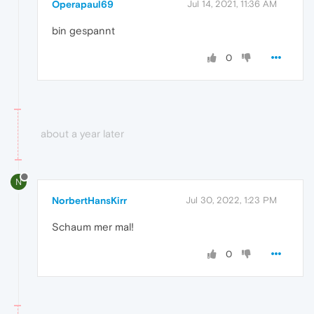
Operapaul69
Jul 14, 2021, 11:36 AM
bin gespannt
0
about a year later
N
NorbertHansKirr
Jul 30, 2022, 1:23 PM
Schaum mer mal!
0