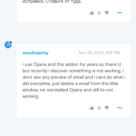
исправно. Ставьте от туда.
0
M
miss5tability
Nov 25, 2023, 4:15 PM
i use Opera and this addon for years so thank U,
but recently i discover something is not working, i
dont see any preview of email and i cant do what i
did everytime, just delete a email from this little
window, ive reinstalled Opera and still its not
working
0