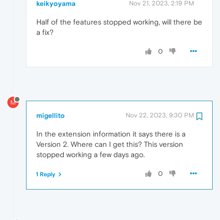
keikyoyama
Nov 21, 2023, 2:19 PM
Half of the features stopped working, will there be
a fix?
0
M
migellito
Nov 22, 2023, 9:30 PM
In the extension information it says there is a
Version 2. Where can I get this? This version
stopped working a few days ago.
0
1 Reply