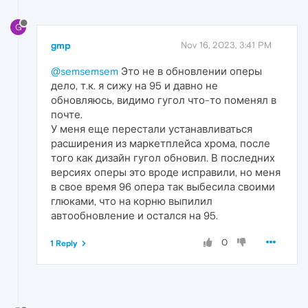
G
gmp
Nov 16, 2023, 3:41 PM
@semsemsem
Это не в обновлении оперы
дело, т.к. я сижу на 95 и давно не
обновляюсь, видимо гугол что-то поменял в
почте.
У меня еще перестали устанавливаться
расширения из маркетплейса хрома, после
того как дизайн гугол обновил. В последних
версиях оперы это вроде исправили, но меня
в свое время 96 опера так выбесила своими
глюками, что на корню выпилил
автообновление и остался на 95.
0
1 Reply