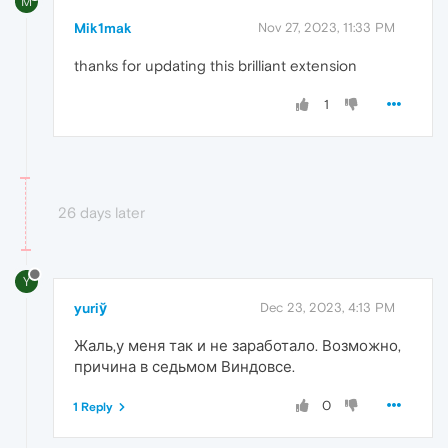
M
Mik1mak
Nov 27, 2023, 11:33 PM
thanks for updating this brilliant extension
1
26 days later
Y
yuriў
Dec 23, 2023, 4:13 PM
Жаль,у меня так и не заработало. Возможно,
причина в седьмом Виндовсе.
0
1 Reply