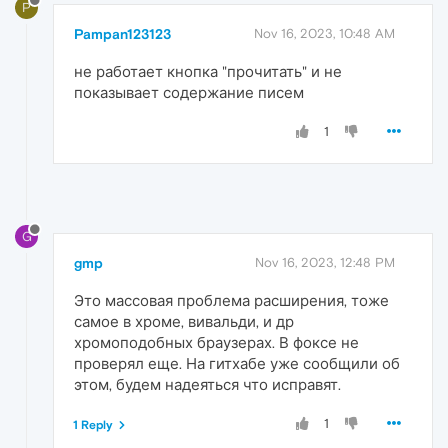
P
Pampan123123
Nov 16, 2023, 10:48 AM
не работает кнопка "прочитать" и не
показывает содержание писем
1
G
gmp
Nov 16, 2023, 12:48 PM
Это массовая проблема расширения, тоже
самое в хроме, вивальди, и др
хромоподобных браузерах. В фоксе не
проверял еще. На гитхабе уже сообщили об
этом, будем надеяться что исправят.
1
1 Reply