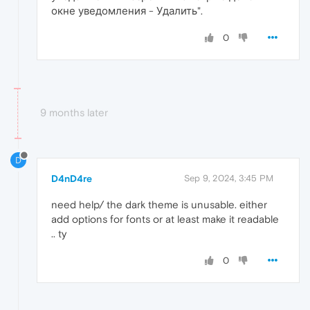
окне уведомления - Удалить".
0
9 months later
D
D4nD4re
Sep 9, 2024, 3:45 PM
need help/ the dark theme is unusable. either
add options for fonts or at least make it readable
.. ty
0