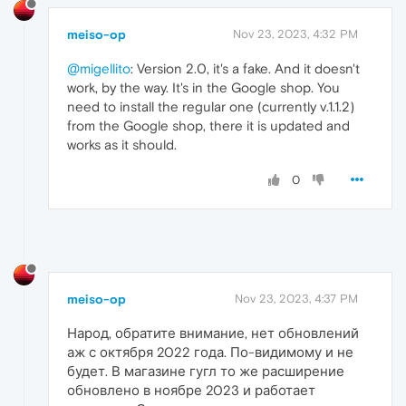
meiso-op
Nov 23, 2023, 4:32 PM
@migellito
: Version 2.0, it's a fake. And it doesn't
work, by the way. It's in the Google shop. You
need to install the regular one (currently v.1.1.2)
from the Google shop, there it is updated and
works as it should.
0
meiso-op
Nov 23, 2023, 4:37 PM
Народ, обратите внимание, нет обновлений
аж с октября 2022 года. По-видимому и не
будет. В магазине гугл то же расширение
обновлено в ноябре 2023 и работает