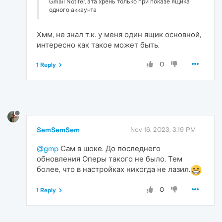
Gmail Notifer, эта хрень только при показе ящика
одного аккаунта
Хмм, не знал т.к. у меня один ящик основной,
интересно как такое может быть.
0
1 Reply
SemSemSem
Nov 16, 2023, 3:19 PM
@gmp
Сам в шоке. До последнего
обновления Оперы такого не было. Тем
более, что в настройках никогда не лазил.
0
1 Reply