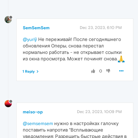
SemSemSem
Dec 23, 2023, 6:10 PM
@yuriў
Не переживай! После сегодняшнего
обновления Оперы, снова перестал
нормально работать - не открывает ссылки
из окна просмотра. Может починят снова.
0
1 Reply
meiso-op
Dec 23, 2023, 10:09 PM
@semsemsem
нужно в настройках галочку
поставить напротив "Всплывающие
уведомления: Разрешить быстрые действия в