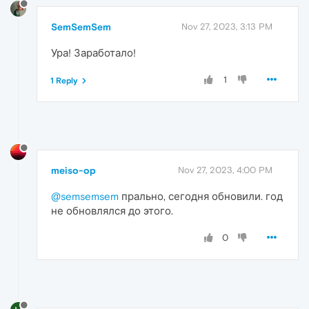
SemSemSem
Nov 27, 2023, 3:13 PM
Ура! Заработало!
1
1 Reply
meiso-op
Nov 27, 2023, 4:00 PM
@semsemsem
прально, сегодня обновили. год
не обновлялся до этого.
0