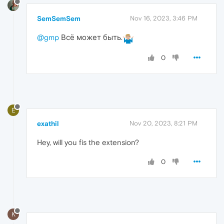
SemSemSem
Nov 16, 2023, 3:46 PM
@gmp
Всё может быть.
0
E
exathil
Nov 20, 2023, 8:21 PM
Hey, will you fis the extension?
0
K