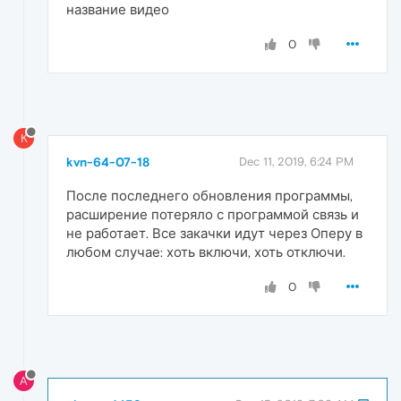
название видео
0
K
kvn-64-07-18
Dec 11, 2019, 6:24 PM
После последнего обновления программы,
расширение потеряло с программой связь и
не работает. Все закачки идут через Оперу в
любом случае: хоть включи, хоть отключи.
0
A