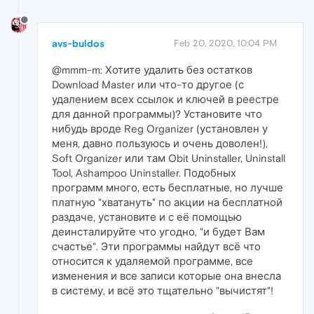
avs-buldos
Feb 20, 2020, 10:04 PM
@mmm-m: Хотите удалить без остатков
Download Master или что-то другое (с
удалением всех ссылок и ключей в реестре
для данной программы)? Установите что
нибудь вроде Reg Organizer (установлен у
меня, давно пользуюсь и очень доволен!),
Soft Organizer или там Obit Uninstaller, Uninstall
Tool, Ashampoo Uninstaller. Подобных
программ много, есть бесплатные, но лучше
платную "хватануть" по акции на бесплатной
раздаче, установите и с её помощью
деинсталируйте что угодно, "и будет Вам
счастье". Эти программы найдут всё что
относится к удаляемой программе, все
изменения и все записи которые она внесла
в систему, и всё это тщательно "вычистят"!