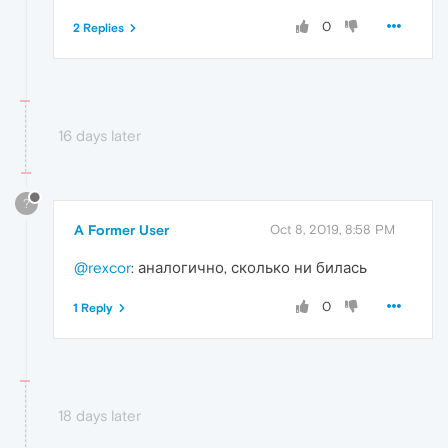
0
2 Replies
16 days later
?
A Former User
Oct 8, 2019, 8:58 PM
@rexcor
: аналогично, сколько ни билась
0
1 Reply
18 days later