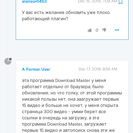
alanson1453
Dec 15, 2019, 7:09 AM
У вас есть желание обновить уже плохо
работающий плагин?
0
?
A Former User
Dec 17, 2019, 9:56 AM
эта программа Download Master у меня
работает отдельно от браузера, было
обновление, но что толку, от этой программы
никакой пользы нет, она заагружает первые
15 видео и больше не хочет, у меня открыта
страница 300 видео - умми берет все
ссылки в очередь на загрузку, а эта
программа Download Master, загружает
первые 15 видео и автопоиск снова эти же