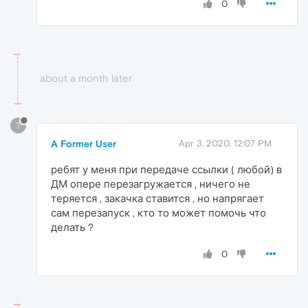
0
about a month later
?
A Former User
Apr 3, 2020, 12:07 PM
ребят у меня при передаче ссылки ( любой) в
ДМ опере перезагружается , ничего не
теряется , закачка ставится , но напрягает
сам перезапуск , кто то может помочь что
делать ?
0