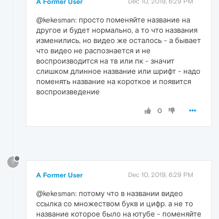
A Former User
Dec 10, 2019, 6:29 PM
@kekesman: просто поменяйте название на
другое и будет нормально, а то что названия
изменились, но видео же осталось - а бывает
что видео не распознается и не
воспроизводится на тв или пк - значит
слишком длинное название или шрифт - надо
поменять название на короткое и появится
воспроизведение
0
?
A Former User
Dec 10, 2019, 6:29 PM
@kekesman: потому что в названии видео
ссылка со множеством букв и цифр. а не то
название которое было на ютубе - поменяйте