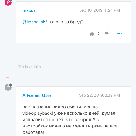
R
rexcor
Sep 10, 2019, 11:24 PM
@koshakai
: Что это за бред?
0
12 days later
?
A Former User
Sep 22, 2019, 3:39 PM
все названия видео сменились на
videoplayback! уже несколько дней, думал
исправится но нет! что за бред?! в
настройках ничего не менял и раньше все
работала!