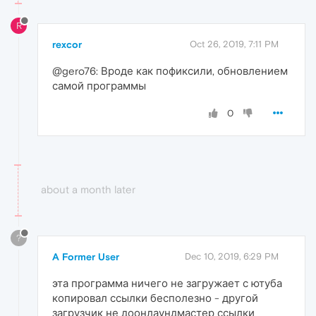
R
rexcor
Oct 26, 2019, 7:11 PM
@gero76: Вроде как пофиксили, обновлением
самой программы
0
about a month later
?
A Former User
Dec 10, 2019, 6:29 PM
эта программа ничего не загружает с ютуба
копировал ссылки бесполезно - другой
загрузчик не доонлаундмастер ссылки