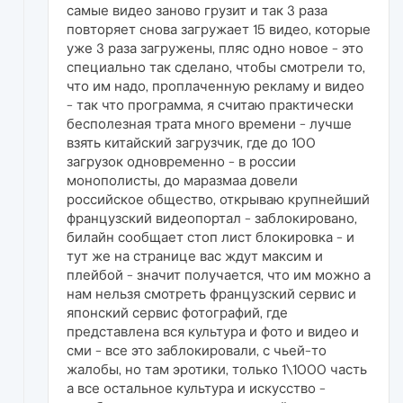
самые видео заново грузит и так 3 раза
повторяет снова загружает 15 видео, которые
уже 3 раза загружены, пляс одно новое - это
специально так сделано, чтобы смотрели то,
что им надо, проплаченную рекламу и видео
- так что программа, я считаю практически
бесполезная трата много времени - лучше
взять китайский загрузчик, где до 100
загрузок одновременно - в россии
монополисты, до маразмаа довели
российское общество, открываю крупнейший
французский видеопортал - заблокировано,
билайн сообщает стоп лист блокировка - и
тут же на странице вас ждут максим и
плейбой - значит получается, что им можно а
нам нельзя смотреть французский сервис и
японский сервис фотографий, где
представлена вся культура и фото и видео и
сми - все это заблокировали, с чьей-то
жалобы, но там эротики, только 1\1000 часть
а все остальное культура и искусство -