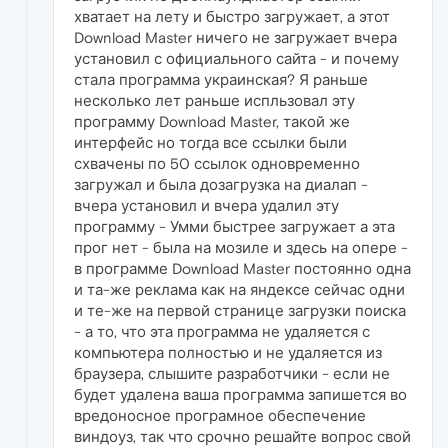
хватает на лету и быстро загружает, а этот
Download Master ничего не загружает вчера
установил с официального сайта - и почему
стала программа украинская? Я раньше
несколько лет раньше испльзовал эту
программу Download Master, такой же
интерфейс но тогда все ссылки были
схвачены по 50 ссылок одновременно
загружал и была дозагрузка на диалап -
вчера установил и вчера удалил эту
программу - Умми быстрее загружает а эта
прог нет - была на мозиле и здесь на опере -
в программе Download Master постоянно одна
и та-же реклама как на яндексе сейчас одни
и те-же на первой странице загрузки поиска
- а то, что эта программа не удаляется с
компьютера полностью и не удаляется из
браузера, слышите разработчики - если не
будет удалена ваша программа запишется во
вредоносное програмное обеспечение
виндоуз, так что срочно решайте вопрос свой