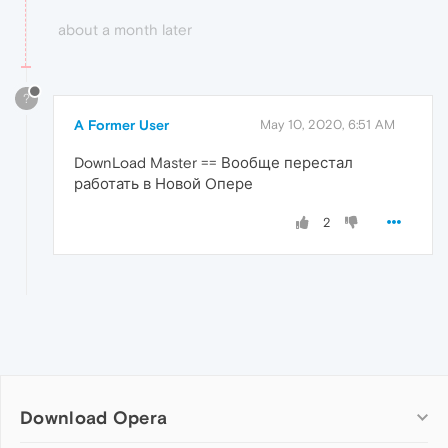
about a month later
?
A Former User
May 10, 2020, 6:51 AM
DownLoad Master == Вообще перестал
работать в Новой Oпере
2
Download Opera