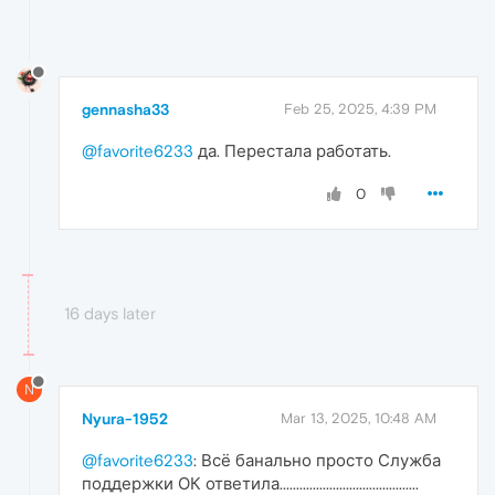
gennasha33
Feb 25, 2025, 4:39 PM
@favorite6233
да. Перестала работать.
0
16 days later
N
Nyura-1952
Mar 13, 2025, 10:48 AM
@favorite6233
: Всё банально просто Служба
поддержки ОК ответила..........................................