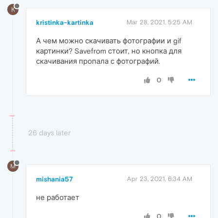
K
kristinka-kartinka
Mar 28, 2021, 5:25 AM
А чем можно скачивать фотографии и gif
картинки? Savefrom стоит, но кнопка для
скачивания пропала с фотографий.
0
26 days later
M
mishania57
Apr 23, 2021, 6:34 AM
не работает
0