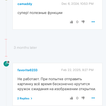
camaddy
Dec 6, 2024, 10:53 PM
супер! полезные функции
0
3 months later
F
favorite6233
Feb 22, 2025, 9:27 PM
Не работает. При попытке отправить
картинку всё время бесконечно крутится
кружок ожидания на изображении открытки.
0
2 Replies