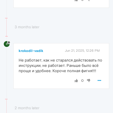
3 months later
K
krokodil-vadik
Jun 21, 2025, 12:26 PM
Не работает, как не старался действовать по
инструкции, не работает. Раньше было всё
проще и удобнее. Короче полная фигня!!!!
0
2 months later