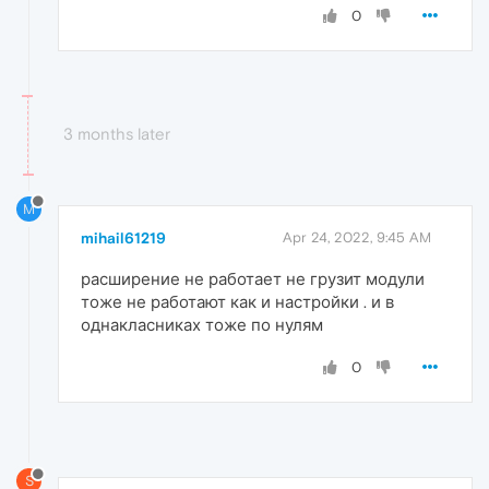
0
3 months later
M
mihail61219
Apr 24, 2022, 9:45 AM
расширение не работает не грузит модули
тоже не работают как и настройки . и в
однакласниках тоже по нулям
0
S