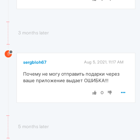
3 months later
S
sergbloh67
Aug 5, 2021, 11:17 AM
Почему не могу отправить подарки через
ваше приложение выдает ОШИБКА!!!
0
5 months later