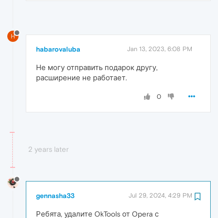
H
habarovaluba
Jan 13, 2023, 6:08 PM
Не могу отправить подарок другу,
расширение не работает.
0
2 years later
gennasha33
Jul 29, 2024, 4:29 PM
Ребята, удалите OkTools от Opera с