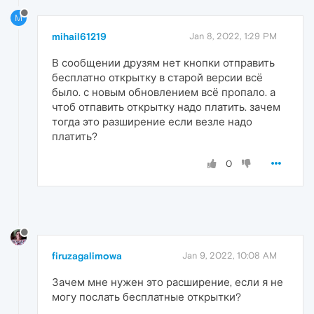
M
mihail61219
Jan 8, 2022, 1:29 PM
В сообщении друзям нет кнопки отправить
бесплатно открытку в старой версии всё
было. с новым обновлением всё пропало. а
чтоб отпавить открытку надо платить. зачем
тогда это разширение если везле надо
платить?
0
firuzagalimowa
Jan 9, 2022, 10:08 AM
Зачем мне нужен это расширение, если я не
могу послать бесплатные открытки?