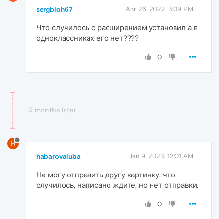
sergbloh67
Apr 26, 2022, 3:09 PM
Что случилось с расширением,установил а в
одноклассниках его нет????
0
9 months later
H
habarovaluba
Jan 9, 2023, 12:01 AM
Не могу отправить другу картинку, что
случилось, написано ждите, но нет отправки.
0