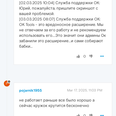
[02.03.2025 10:04] Служба поддержки OK:
Юрий, пожалуйста, пришлите скриншот с
вашей проблемой.
[03.03.2025 08:07] Служба поддержки OK:
OK Tools - это вредоносное расширение. Мы
не отвечаем за его работу и не рекомендуем
использовать его....Это значит они админы Ок
забанили это расширение...и сами собирают
бабки...
0
P
pojarnik1955
Mar 17, 2025, 11:03 PM
не работает раньше все было хорошо а
сейчас кружок крутится бесконечно
0