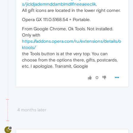
s/jicldjademmddamblmdllfneeaeeclik
.
All gift icons are located in the lower right corner.
Opera GX 111.0.5168.54 + Portable.
From Google Chrome, Ok Tools. Not installed.
Only with
https://addons.opera.com/ru/extensions/details/o
ktools/
the Tools button is at the very top. You can
choose from the options there, gifts, postcards,
etc. I apologize. Transmit, Google
0
4 months later
C