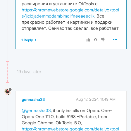
расширения и установите OkTools с
https://chromewebstore.google.com/detail/oktool
s/jicldjademmddamblmdllfneeaeeclik
. Все
прекрасно работает и картинки и подарки
отправляет. Сейчас так сделал. все работает
0
1 Reply
19 days later
gennasha33
Aug 17, 2024, 11:49 AM
@gennasha33
, it only installs on Opera. One-
Opera One 111.0, build 5168 +Portable, from
Google Chrome, Ok Tools. 5.0,
https://chromewebstore.google.com/detail/oktool