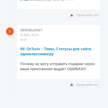
Opera add-ons
SERGBLOH67
S
5 AUG 2021,
11:17
RE: OkTools - Темы, Cтатусы для сайта
одноклассники.ру
Почему не могу отправить подарки через
ваше приложение выдает ОШИБКА!!!
Opera add-ons