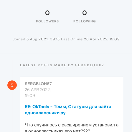
0
0
FOLLOWERS
FOLLOWING
Joined
5 Aug 2021, 09:13
Last Online
26 Apr 2022, 15:09
LATEST POSTS MADE BY SERGBLOH67
SERGBLOH67
S
26 APR 2022,
15:09
RE: OkTools - Темы, Cтатусы для сайта
одноклассники.ру
Что случилось с расширением,установил а
в одноклассниках его нет????