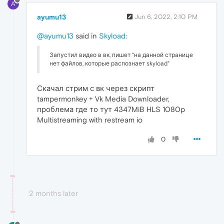
A
ayumu13
Jun 6, 2022, 2:10 PM
@ayumu13
said in
Skyload
:
Запустил видео в вк, пишет "на данной странице
нет файлов, которые распознает skyload"
Скачал стрим с вк через скрипт
tampermonkey + Vk Media Downloader,
проблема где то тут 4347MiB HLS 1080p
Multistreaming with restream io
0
2 months later