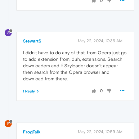
0
S
StewartS
May 22, 2024, 10:36 AM
I didn't have to do any of that, from Opera just go
to add extension from, duh, extensions. Search
downloaders and if Skyloader doesn't appear
then search from the Opera browser and
download from there.
0
1 Reply
F
FrogTalk
May 22, 2024, 10:59 AM