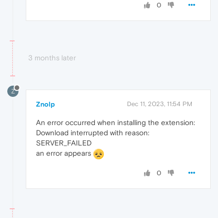
0
3 months later
Z
Znolp
Dec 11, 2023, 11:54 PM
An error occurred when installing the extension:
Download interrupted with reason:
SERVER_FAILED
an error appears
0