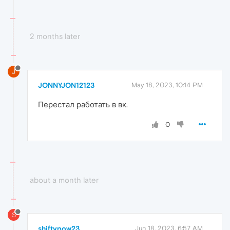
2 months later
J
JONNYJON12123
May 18, 2023, 10:14 PM
Перестал работать в вк.
0
about a month later
S
shiftypow23
Jun 18, 2023, 6:57 AM