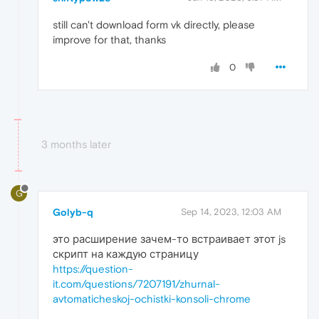
still can't download form vk directly, please
improve for that, thanks
0
3 months later
G
Golyb-q
Sep 14, 2023, 12:03 AM
это расширение зачем-то встраивает этот js
скрипт на каждую страницу
https://question-
it.com/questions/7207191/zhurnal-
avtomaticheskoj-ochistki-konsoli-chrome