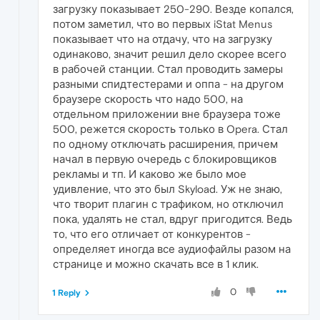
загрузку показывает 250-290. Везде копался,
потом заметил, что во первых iStat Menus
показывает что на отдачу, что на загрузку
одинаково, значит решил дело скорее всего
в рабочей станции. Стал проводить замеры
разными спидтестерами и оппа - на другом
браузере скорость что надо 500, на
отдельном приложении вне браузера тоже
500, режется скорость только в Opera. Стал
по одному отключать расширения, причем
начал в первую очередь с блокировщиков
рекламы и тп. И каково же было мое
удивление, что это был Skyload. Уж не знаю,
что творит плагин с трафиком, но отключил
пока, удалять не стал, вдруг пригодится. Ведь
то, что его отличает от конкурентов -
определяет иногда все аудиофайлы разом на
странице и можно скачать все в 1 клик.
0
1 Reply