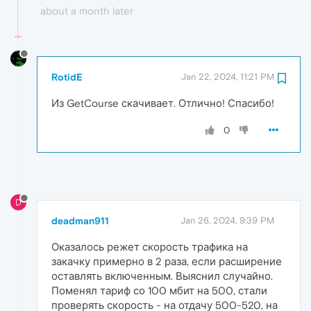
about a month later
RotidE
Jan 22, 2024, 11:21 PM
Из GetCourse скачивает. Отлично! Спасибо!
0
D
deadman911
Jan 26, 2024, 9:39 PM
Оказалось режет скорость трафика на
закачку примерно в 2 раза, если расширение
оставлять включенным. Выяснил случайно.
Поменял тариф со 100 мбит на 500, стали
проверять скорость - на отдачу 500-520, на