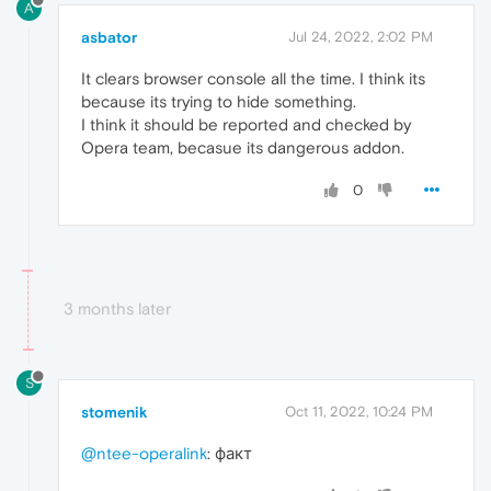
A
asbator
Jul 24, 2022, 2:02 PM
It clears browser console all the time. I think its
because its trying to hide something.
I think it should be reported and checked by
Opera team, becasue its dangerous addon.
0
3 months later
S
stomenik
Oct 11, 2022, 10:24 PM
@ntee-operalink
: факт