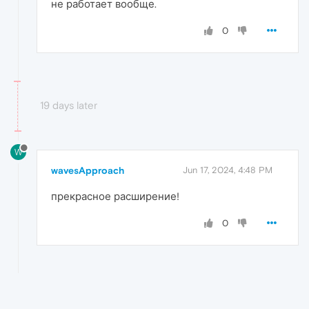
не работает вообще.
0
19 days later
W
wavesApproach
Jun 17, 2024, 4:48 PM
прекрасное расширение!
0