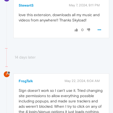
StewartS
May 7, 2024, 9:11 PM
love this extension, downloads all my music and
videos from anywhere!! Thanks Skyload!
0
14 days later
F
FrogTalk
May 22, 2024, 6:04 AM
Sign doesn't work so I can't use it. Tried changing
site permissions to allow everything possible
including popups, and made sure trackers and
ads weren't blocked. When I try to click on any of
the 4 login/signup options it just loads nothing,