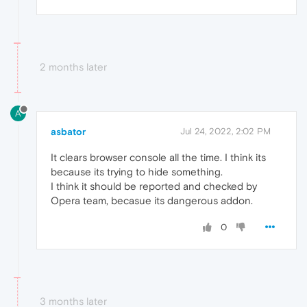
2 months later
A
asbator
Jul 24, 2022, 2:02 PM
It clears browser console all the time. I think its
because its trying to hide something.
I think it should be reported and checked by
Opera team, becasue its dangerous addon.
0
3 months later