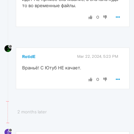
то во временные файлы.
0
RotidE
Mar 22, 2024, 5:23 PM
Враньё! С Ютуб НЕ качает.
0
2 months later
S