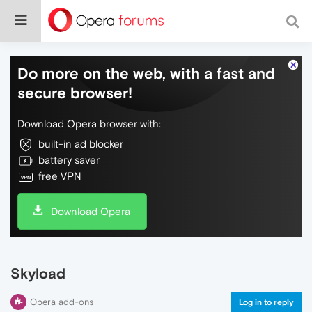
Do more on the web, with a fast and
secure browser!
Download Opera browser with:
built-in ad blocker
battery saver
free VPN
Download Opera
Skyload
Opera add-ons
Log in to reply