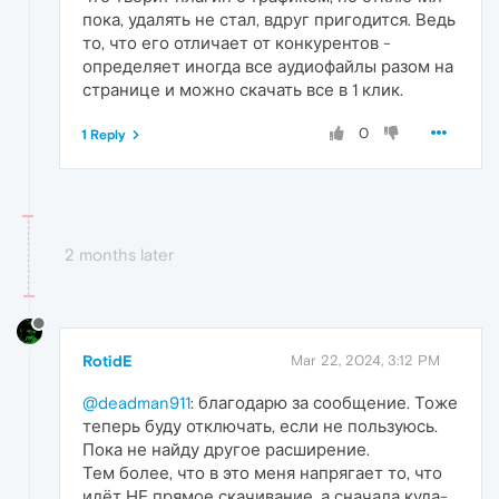
пока, удалять не стал, вдруг пригодится. Ведь
то, что его отличает от конкурентов -
определяет иногда все аудиофайлы разом на
странице и можно скачать все в 1 клик.
0
1 Reply
2 months later
RotidE
Mar 22, 2024, 3:12 PM
@deadman911
: благодарю за сообщение. Тоже
теперь буду отключать, если не пользуюсь.
Пока не найду другое расширение.
Тем более, что в это меня напрягает то, что
идёт НЕ прямое скачивание, а сначала куда-