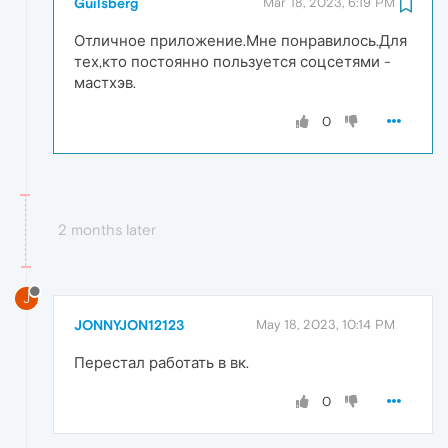
Guilsberg
Mar 18, 2023, 6:19 PM
Отличное приложение.Мне понравилось.Для
тех,кто постоянно пользуется соцсетями -
мастхэв.
0
2 months later
J
JONNYJON12123
May 18, 2023, 10:14 PM
Перестал работать в вк.
0