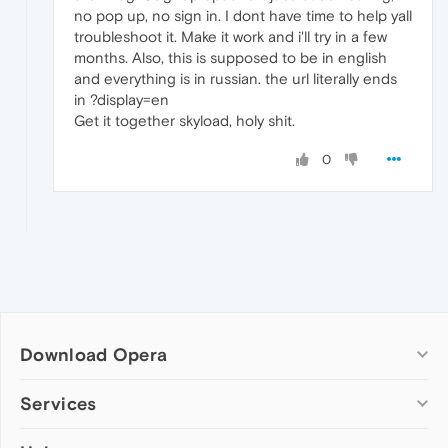
no pop up, no sign in. I dont have time to help yall
troubleshoot it. Make it work and i'll try in a few
months. Also, this is supposed to be in english
and everything is in russian. the url literally ends
in ?display=en
Get it together skyload, holy shit.
0
Download Opera
Computer browsers
Services
Opera for Windows