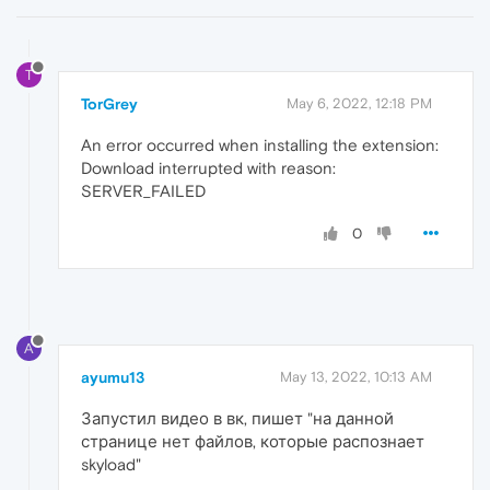
T
TorGrey
May 6, 2022, 12:18 PM
An error occurred when installing the extension:
Download interrupted with reason:
SERVER_FAILED
0
A
ayumu13
May 13, 2022, 10:13 AM
Запустил видео в вк, пишет "на данной
странице нет файлов, которые распознает
skyload"