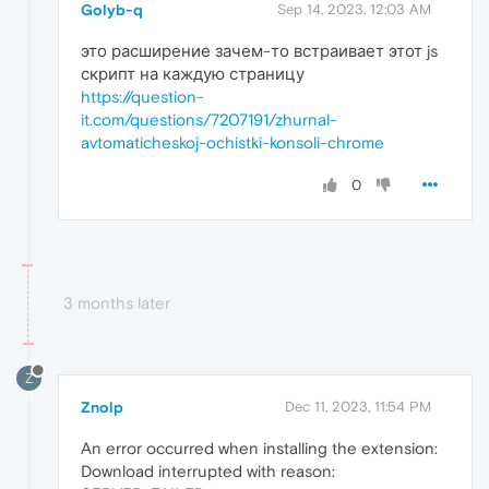
Golyb-q
Sep 14, 2023, 12:03 AM
это расширение зачем-то встраивает этот js
скрипт на каждую страницу
https://question-
it.com/questions/7207191/zhurnal-
avtomaticheskoj-ochistki-konsoli-chrome
0
3 months later
Z
Znolp
Dec 11, 2023, 11:54 PM
An error occurred when installing the extension:
Download interrupted with reason: