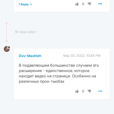
0
1 Reply
18 days later
D
Dov-Mashleh
May 30, 2022, 10:38 PM
В подавляющем большинстве случаем это
расширение - единственное, которое
находит видео на странице. Особенно на
различных прон-тьюбах
0