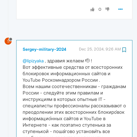
0
S
Sergey-military-2024
Dec 25, 2024, 9:26 AM
@lipizyaka
, здравия желаем 🫡 !
Вот эффективные средства от всесторонних
блокировок информационных сайтов и
YouTube Роскомнадзором России .
Всем нашим соотечественникам - гражданам
России - следуйте этим правилам и
инструкциям в которых опытные IT -
специалисты профессионалы рассказывают о
преодолении этих всесторонних блокиро́вок
информацио́нных сайтов и YouTube в
Интернете - как поэтапно ступенька за
ступенькой - поша́гово установи́ть все