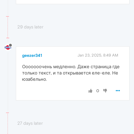
29 days later
geezer341
Jan 23, 2025, 8:49 AM
Ооооооочень медленно. Даже страница где
только текст, и та открывается еле-еле. Не
юзабельно.
0
27 days later