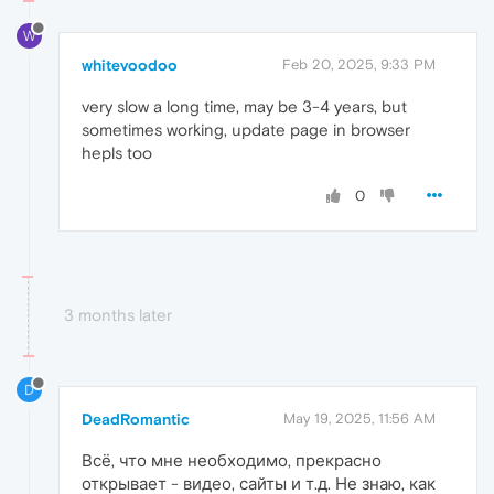
W
whitevoodoo
Feb 20, 2025, 9:33 PM
very slow a long time, may be 3-4 years, but
sometimes working, update page in browser
hepls too
0
3 months later
D
DeadRomantic
May 19, 2025, 11:56 AM
Всё, что мне необходимо, прекрасно
открывает - видео, сайты и т.д. Не знаю, как