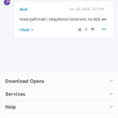
D
dka1
Jun 28, 2025, 7:27 PM
пока работает, медленно конечно, но всё же
0
1 Reply
Download Opera
Computer browsers
Services
Opera for Windows
Help
Add-ons
Opera for Mac
Opera account
Opera for Linux