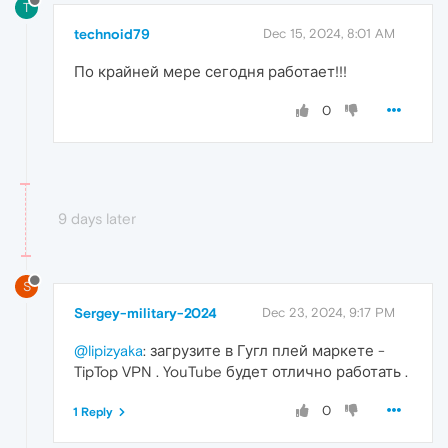
T
technoid79
Dec 15, 2024, 8:01 AM
По крайней мере сегодня работает!!!
0
9 days later
S
Sergey-military-2024
Dec 23, 2024, 9:17 PM
@lipizyaka
: загрузите в Гугл плей маркете -
TipTop VPN . YouTube будет отлично работать .
0
1 Reply