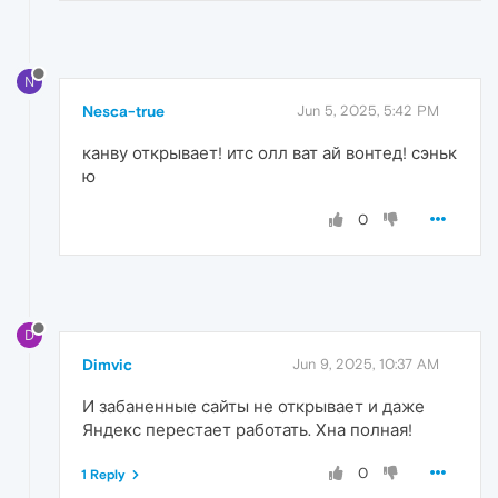
N
Nesca-true
Jun 5, 2025, 5:42 PM
канву открывает! итс олл ват ай вонтед! сэньк
ю
0
D
Dimvic
Jun 9, 2025, 10:37 AM
И забаненные сайты не открывает и даже
Яндекс перестает работать. Хна полная!
0
1 Reply