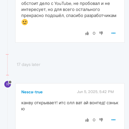
обстоит дело с YouTube, не пробовал и не
интересует, но для всего остального
прекрасно подошёл, спасибо разработчикам
0
17 days later
N
Nesca-true
Jun 5, 2025, 5:42 PM
канву открывает! итс олл ват ай вонтед! сэньк
ю
0