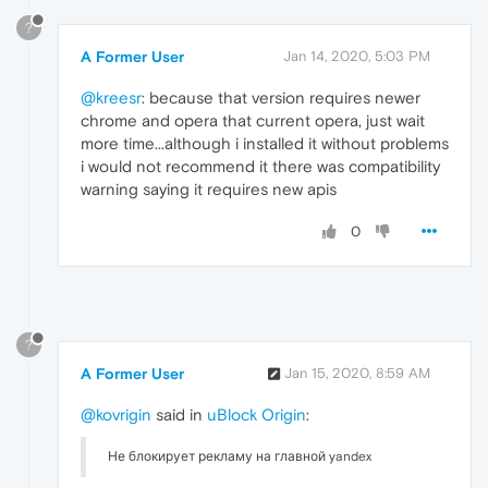
?
A Former User
Jan 14, 2020, 5:03 PM
@kreesr
: because that version requires newer
chrome and opera that current opera, just wait
more time...although i installed it without problems
i would not recommend it there was compatibility
warning saying it requires new apis
0
?
A Former User
Jan 15, 2020, 8:59 AM
@kovrigin
said in
uBlock Origin
:
Не блокирует рекламу на главной yandex