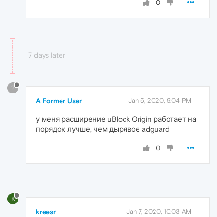
0
7 days later
?
A Former User
Jan 5, 2020, 9:04 PM
у меня расширение uBlock Origin работает на
порядок лучше, чем дырявое adguard
0
K
kreesr
Jan 7, 2020, 10:03 AM