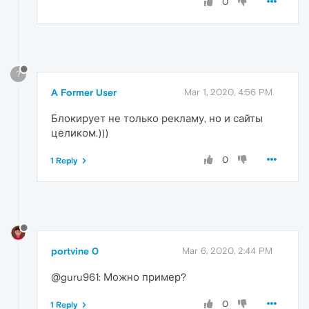
0
?
A Former User
Mar 1, 2020, 4:56 PM
Блокирует не только рекламу, но и сайты
целиком.)))
0
1 Reply
portvine 0
Mar 6, 2020, 2:44 PM
@guru961: Можно пример?
0
1 Reply