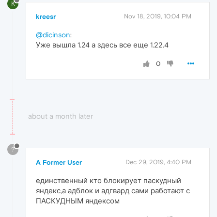
K
kreesr
Nov 18, 2019, 10:04 PM
@dicinson
:
Уже вышла 1.24 а здесь все еще 1.22.4
0
about a month later
?
A Former User
Dec 29, 2019, 4:40 PM
единственный кто блокирует паскудный
яндекс,а адблок и адгвард сами работают с
ПАСКУДНЫМ яндексом