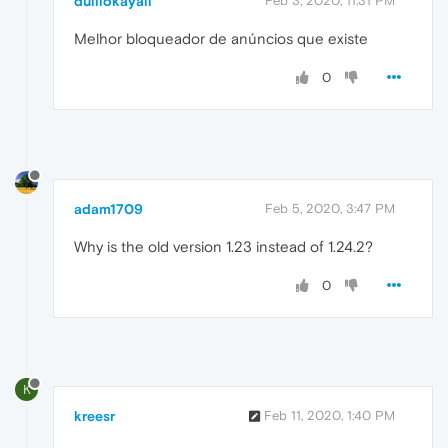
duiliokayali
Feb 3, 2020, 11:31 PM
Melhor bloqueador de anúncios que existe
0
adam1709
Feb 5, 2020, 3:47 PM
Why is the old version 1.23 instead of 1.24.2?
0
K
kreesr
Feb 11, 2020, 1:40 PM