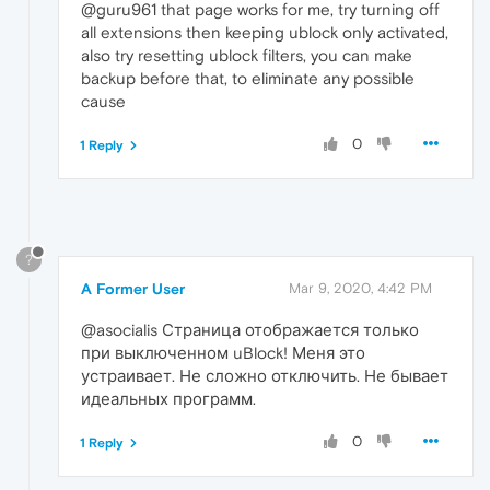
@guru961 that page works for me, try turning off
all extensions then keeping ublock only activated,
also try resetting ublock filters, you can make
backup before that, to eliminate any possible
cause
0
1 Reply
?
A Former User
Mar 9, 2020, 4:42 PM
@asocialis Страница отображается только
при выключенном uBlock! Меня это
устраивает. Не сложно отключить. Не бывает
идеальных программ.
0
1 Reply