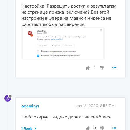
Настройка "Разрешить доступ к результатам
на странице поиска" включена? Без этой
настройки в Опере на главной Яндекса не
работают любые расширения.
1
A
ademinyr
Jan 18, 2020, 3:56 PM
Не блокирует яндекс директ на рамблере
0
1 Reply