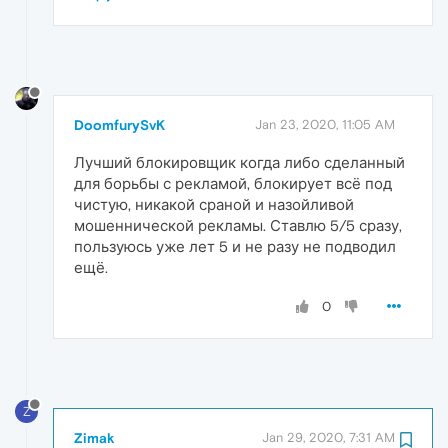
DoomfurySvK
Jan 23, 2020, 11:05 AM
Лучший блокировщик когда либо сделанный
для борьбы с рекламой, блокирует всё под
чистую, никакой сраной и назойливой
мошеннической рекламы. Ставлю 5/5 сразу,
пользуюсь уже лет 5 и не разу не подводил
ещё.
0
Z
Zimak
Jan 29, 2020, 7:31 AM