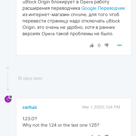
uBlock Origin блокирует в Opera работу
расширения переводчика
Google Переводчик
из интернет-магазин chrome, для того чтоб
перевести страницу надо отключать uBlock
Origin, это очень не удобно, хотя в ранних
версиях Opera такой проблемы не было.
0
19 days later
C
carlluiz
Mar 1, 2020, 1:24 PM
1.23.0?
Why not the 1.24 or the last one 1.25?