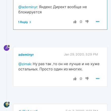
@ademinyr
: Яндекс Директ вообще не
блокируется
0
1 Reply
A
ademinyr
Jan 29, 2020, 3:29 PM
@zimak
: Ну раз так ,то он не лучше и не хуже
остальных. Просто один из многих.
0