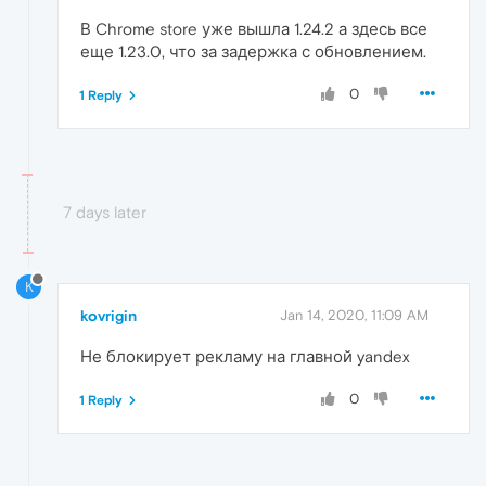
В Chrome store уже вышла 1.24.2 а здесь все
еще 1.23.0, что за задержка с обновлением.
0
1 Reply
7 days later
K
kovrigin
Jan 14, 2020, 11:09 AM
Не блокирует рекламу на главной yandex
0
1 Reply