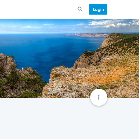
Login