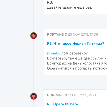
P.S.
Давайте удалите еще раз.
PORTVINE 0
25 NOV 2019, 17:06
RE: Что такое Черная Пятница?
@kanfis
: лол, серьезно?
Во-первых, там еще две ссылки на 
Во-вторых, на День холостяка я у
Opera катится в пропасть, потих
PORTVINE 0
17 OCT 2019, 15:21
RE: Opera 65 beta