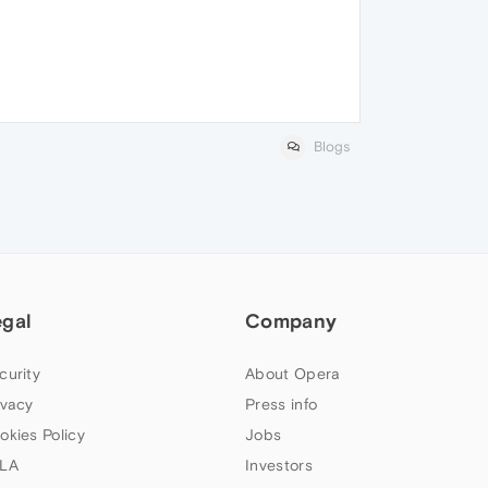
Blogs
egal
Company
curity
About Opera
ivacy
Press info
okies Policy
Jobs
LA
Investors