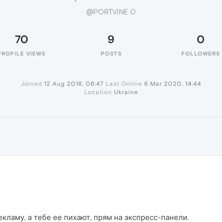
@PORTVINE 0
70
9
0
PROFILE VIEWS
POSTS
FOLLOWERS
Joined
12 Aug 2018, 06:47
Last Online
6 Mar 2020, 14:44
Location
Ukraine
кламу, а тебе ее пихают, прям на экспресс-панели.