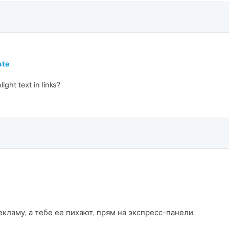
ate
ight text in links?
кламу, а тебе ее пихают, прям на экспресс-панели.