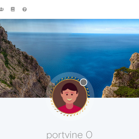
portvine 0