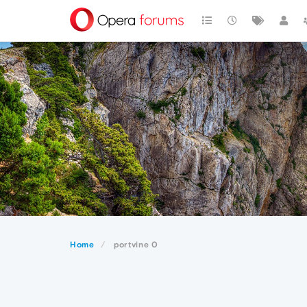
Home
portvine 0