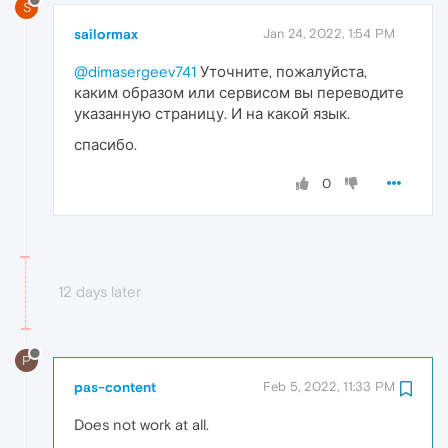
S
sailormax
Jan 24, 2022, 1:54 PM
@dimasergeev741
Уточните, пожалуйста,
каким образом или сервисом вы переводите
указанную страницу. И на какой язык.
спасибо.
0
12 days later
P
pas-content
Feb 5, 2022, 11:33 PM
Does not work at all.