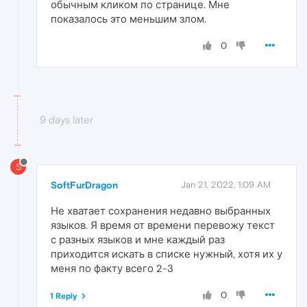
обычным кликом по странице. Мне
показалось это меньшим злом.
0
9 days later
S
SoftFurDragon
Jan 21, 2022, 1:09 AM
Не хватает сохранения недавно выбранных
языков. Я время от времени перевожу текст
с разных языков и мне каждый раз
приходится искать в списке нужный, хотя их у
меня по факту всего 2-3
0
1 Reply