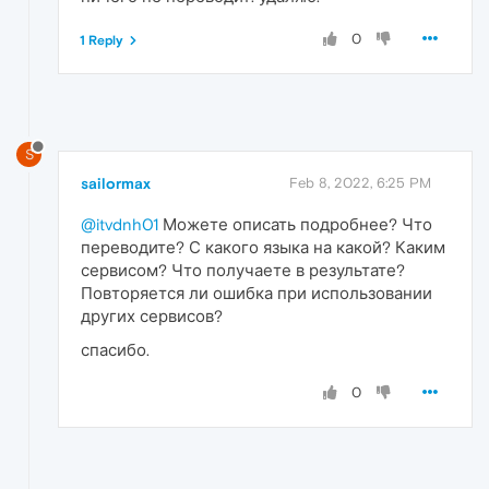
0
1 Reply
S
sailormax
Feb 8, 2022, 6:25 PM
@itvdnh01
Можете описать подробнее? Что
переводите? С какого языка на какой? Каким
сервисом? Что получаете в результате?
Повторяется ли ошибка при использовании
других сервисов?
спасибо.
0