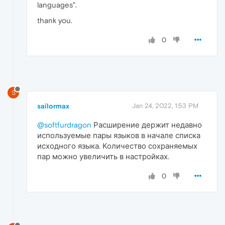
languages".
thank you.
0
S
sailormax
Jan 24, 2022, 1:53 PM
@softfurdragon
Расширение держит недавно
используемые пары языков в начале списка
исходного языка. Количество сохраняемых
пар можно увеличить в настройках.
0