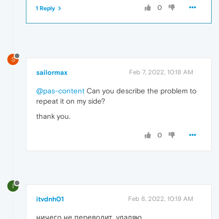
0
1 Reply
S
sailormax
Feb 7, 2022, 10:18 AM
@pas-content
Can you describe the problem to
repeat it on my side?
thank you.
0
I
itvdnh01
Feb 8, 2022, 10:19 AM
ничего не переводит. удаляю.