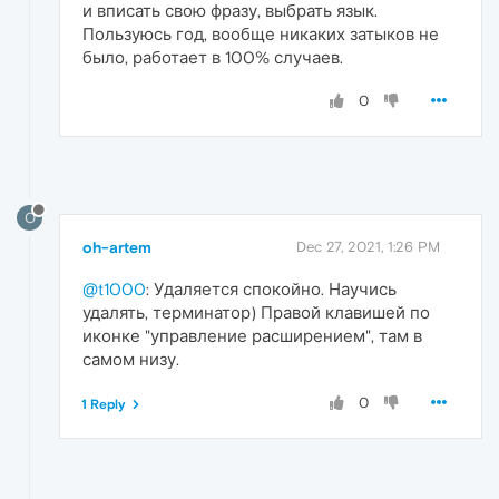
и вписать свою фразу, выбрать язык.
Пользуюсь год, вообще никаких затыков не
было, работает в 100% случаев.
0
O
oh-artem
Dec 27, 2021, 1:26 PM
@t1000
: Удаляется спокойно. Научись
удалять, терминатор) Правой клавишей по
иконке "управление расширением", там в
самом низу.
0
1 Reply