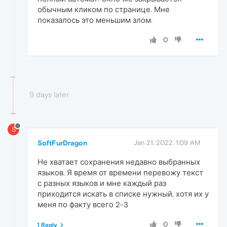
обычным кликом по странице. Мне
показалось это меньшим злом.
0
9 days later
S
SoftFurDragon
Jan 21, 2022, 1:09 AM
Не хватает сохранения недавно выбранных
языков. Я время от времени перевожу текст
с разных языков и мне каждый раз
приходится искать в списке нужный, хотя их у
меня по факту всего 2-3
0
1 Reply