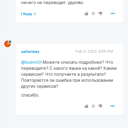
ничего не переводит. удаляю.
0
1 Reply
S
sailormax
Feb 8, 2022, 6:25 PM
@itvdnh01
Можете описать подробнее? Что
переводите? С какого языка на какой? Каким
сервисом? Что получаете в результате?
Повторяется ли ошибка при использовании
других сервисов?
спасибо.
0