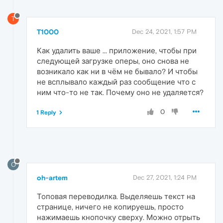
T
T1000
Dec 24, 2021, 1:57 PM
Как удалить ваше ... приложение, чтобы при
следующей загрузке оперы, оно снова не
возникало как ни в чём не бывало? И чтобы
не всплывало каждый раз сообщение что с
ним что-то не так. Почему оно не удаляется?
0
1 Reply
O
oh-artem
Dec 27, 2021, 1:24 PM
Топовая переводилка. Выделяешь текст на
странице, ничего не копируешь, просто
нажимаешь кнопочку сверху. Можно отрыть