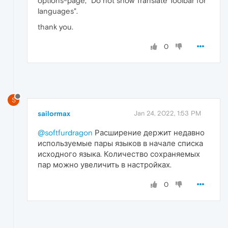
options-page, "Do not show Translate Toolbar for
languages".
thank you.
0
S
sailormax
Jan 24, 2022, 1:53 PM
@softfurdragon
Расширение держит недавно
используемые пары языков в начале списка
исходного языка. Количество сохраняемых
пар можно увеличить в настройках.
0