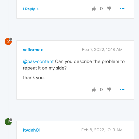
0
1 Reply
S
sailormax
Feb 7, 2022, 10:18 AM
@pas-content
Can you describe the problem to
repeat it on my side?
thank you.
0
I
itvdnh01
Feb 8, 2022, 10:19 AM