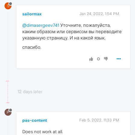
S
sailormax
Jan 24, 2022, 1:54 PM
@dimasergeev741
Уточните, пожалуйста,
каким образом или сервисом вы переводите
указанную страницу. И на какой язык.
спасибо.
0
12 days later
P
pas-content
Feb 5, 2022, 11:33 PM
Does not work at all.