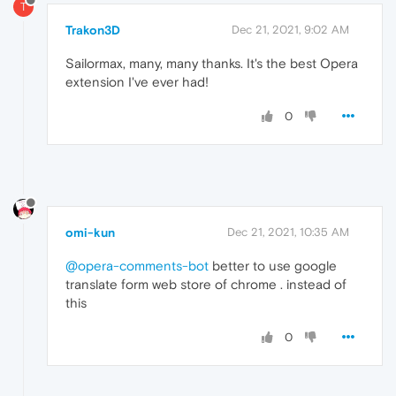
T
Trakon3D
Dec 21, 2021, 9:02 AM
Sailormax, many, many thanks. It's the best Opera
extension I've ever had!
0
omi-kun
Dec 21, 2021, 10:35 AM
@opera-comments-bot
better to use google
translate form web store of chrome . instead of
this
0