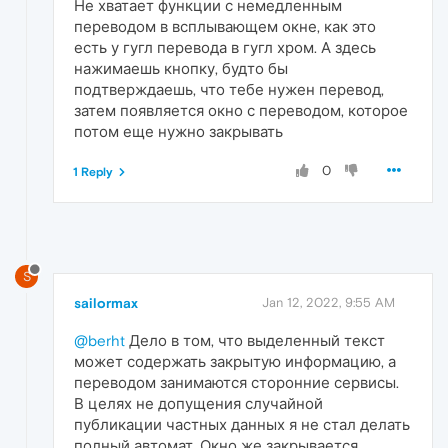
Не хватает функции с немедленным
переводом в всплывающем окне, как это
есть у гугл перевода в гугл хром. А здесь
нажимаешь кнопку, будто бы
подтверждаешь, что тебе нужен перевод,
затем появляется окно с переводом, которое
потом еще нужно закрывать
0
1 Reply
S
sailormax
Jan 12, 2022, 9:55 AM
@berht
Дело в том, что выделенный текст
может содержать закрытую информацию, а
переводом занимаются сторонние сервисы.
В целях не допущения случайной
публикации частных данных я не стал делать
полный автомат. Окно же закрывается