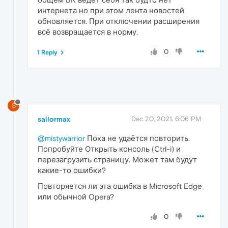
интернета но при этом лента новостей
обновляется. При отключении расширения
всё возвращается в норму.
0
1 Reply
S
sailormax
Dec 20, 2021, 6:06 PM
@mistywarrior
Пока не удаётся повторить.
Попробуйте Открыть консоль (Ctrl-i) и
перезагрузить страницу. Может там будут
какие-то ошибки?
Повторяется ли эта ошибка в Microsoft Edge
или обычной Opera?
0