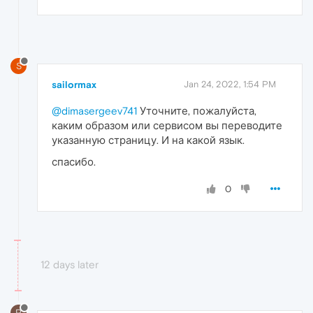
S
sailormax
Jan 24, 2022, 1:54 PM
@dimasergeev741
Уточните, пожалуйста,
каким образом или сервисом вы переводите
указанную страницу. И на какой язык.
спасибо.
0
12 days later
P