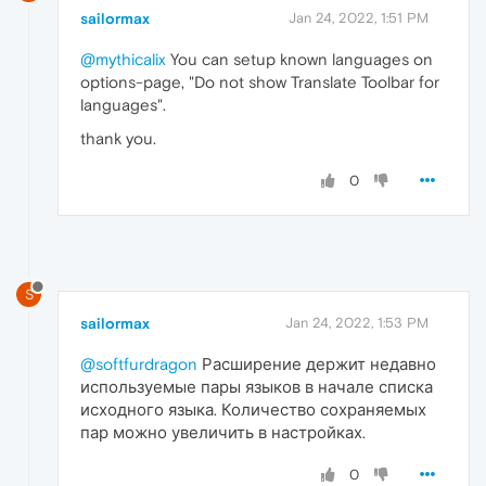
sailormax
Jan 24, 2022, 1:51 PM
@mythicalix
You can setup known languages on
options-page, "Do not show Translate Toolbar for
languages".
thank you.
0
S
sailormax
Jan 24, 2022, 1:53 PM
@softfurdragon
Расширение держит недавно
используемые пары языков в начале списка
исходного языка. Количество сохраняемых
пар можно увеличить в настройках.
0