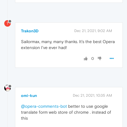
T
Trakon3D
Dec 21, 2021, 9:02 AM
Sailormax, many, many thanks. It's the best Opera
extension I've ever had!
0
omi-kun
Dec 21, 2021, 10:35 AM
@opera-comments-bot
better to use google
translate form web store of chrome . instead of
this