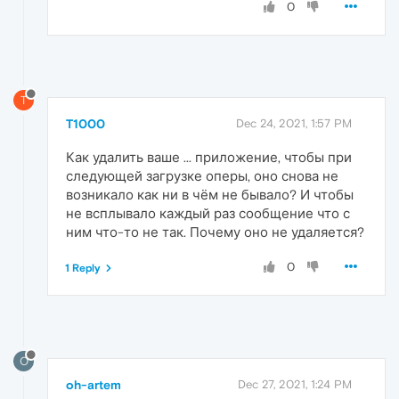
0
T
T1000
Dec 24, 2021, 1:57 PM
Как удалить ваше ... приложение, чтобы при
следующей загрузке оперы, оно снова не
возникало как ни в чём не бывало? И чтобы
не всплывало каждый раз сообщение что с
ним что-то не так. Почему оно не удаляется?
0
1 Reply
O
oh-artem
Dec 27, 2021, 1:24 PM