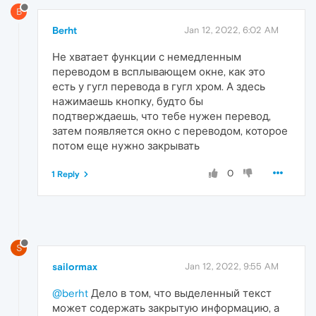
B
Berht
Jan 12, 2022, 6:02 AM
Не хватает функции с немедленным
переводом в всплывающем окне, как это
есть у гугл перевода в гугл хром. А здесь
нажимаешь кнопку, будто бы
подтверждаешь, что тебе нужен перевод,
затем появляется окно с переводом, которое
потом еще нужно закрывать
0
1 Reply
S
sailormax
Jan 12, 2022, 9:55 AM
@berht
Дело в том, что выделенный текст
может содержать закрытую информацию, а