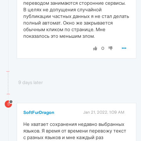
переводом занимаются сторонние сервисы.
В целях не допущения случайной
публикации частных данных я не стал делать
полный автомат. Окно же закрывается
обычным кликом по странице. Мне
показалось это меньшим злом.
0
9 days later
S
SoftFurDragon
Jan 21, 2022, 1:09 AM
Не хватает сохранения недавно выбранных
языков. Я время от времени перевожу текст
с разных языков и мне каждый раз