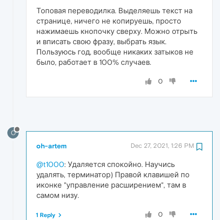
Топовая переводилка. Выделяешь текст на
странице, ничего не копируешь, просто
нажимаешь кнопочку сверху. Можно отрыть
и вписать свою фразу, выбрать язык.
Пользуюсь год, вообще никаких затыков не
было, работает в 100% случаев.
0
O
oh-artem
Dec 27, 2021, 1:26 PM
@t1000
: Удаляется спокойно. Научись
удалять, терминатор) Правой клавишей по
иконке "управление расширением", там в
самом низу.
0
1 Reply