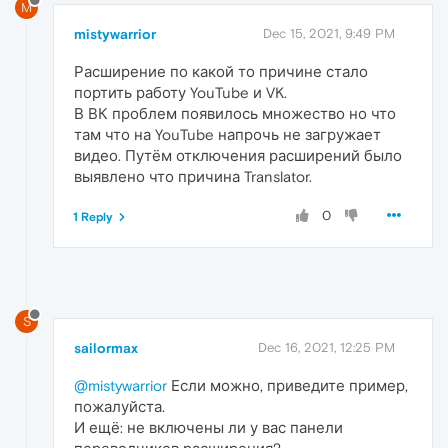
M
mistywarrior
Dec 15, 2021, 9:49 PM
Расширение по какой то причине стало
портить работу YouTube и VK.
В ВК проблем появилось множество но что
там что на YouTube напрочь не загружает
видео. Путём отключения расширений было
выявлено что причина Translator.
0
1 Reply
S
sailormax
Dec 16, 2021, 12:25 PM
@mistywarrior
Если можно, приведите пример,
пожалуйста.
И ещё: не включены ли у вас панели