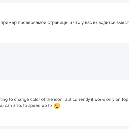
 пример проверяемой страницы и что у вас выводится вмес
tting to change color of the icon. But currently it works only on top
 you can also, to speed up fix