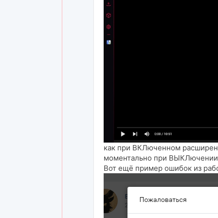
как при ВКЛюченном расширени
моментально при ВЫКЛючении
Вот ещё пример ошибок из раб