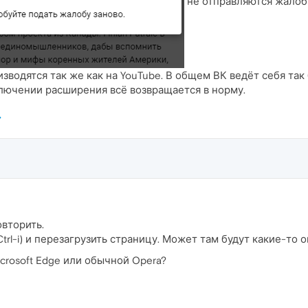
не отправляются жалоб
зводятся так же как на YouTube. В общем ВК ведёт себя так
ключении расширения всё возвращается в норму.
овторить.
rl-i) и перезагрузить страницу. Может там будут какие-то 
crosoft Edge или обычной Opera?