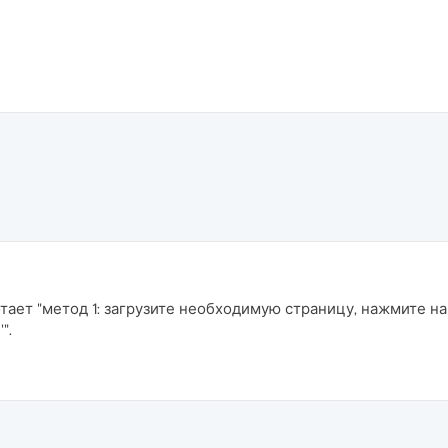
отает "метод 1: загрузите необходимую страницу, нажмите н
".