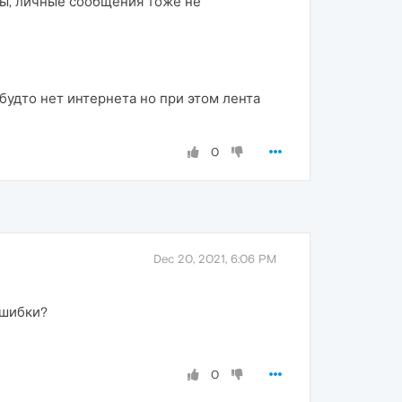
ы, личные сообщения тоже не
 будто нет интернета но при этом лента
0
Dec 20, 2021, 6:06 PM
ошибки?
0