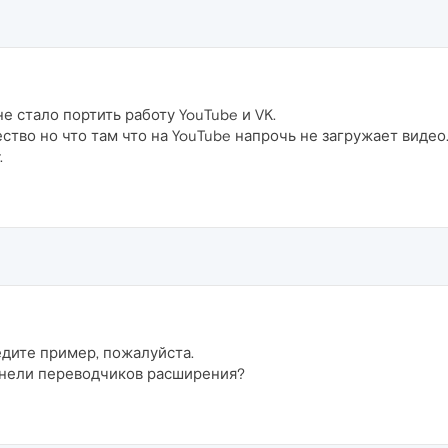
е стало портить работу YouTube и VK.
ство но что там что на YouTube напрочь не загружает виде
.
дите пример, пожалуйста.
панели переводчиков расширения?