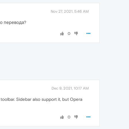
Nov 27, 2021, 5:46 AM
то перевода?
0
Dec 9, 2021, 10:17 AM
 toolbar. Sidebar also support it, but Opera
0