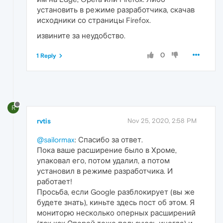
установить в режиме разработчика, скачав
исходники со страницы Firefox.
извините за неудобство.
0
1 Reply
R
rvtis
Nov 25, 2020, 2:58 PM
@sailormax
: Спасибо за ответ.
Пока ваше расширение было в Хроме,
упаковал его, потом удалил, а потом
установил в режиме разработчика. И
работает!
Просьба, если Google разблокирует (вы же
будете знать), киньте здесь пост об этом. Я
мониторю несколько оперных расширений