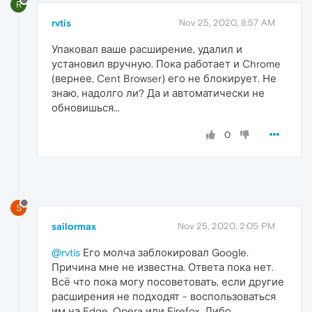
R
rvtis
Nov 25, 2020, 8:57 AM
Упаковал ваше расширение, удалил и
установил вручную. Пока работает и Chrome
(вернее, Cent Browser) его не блокирует. Не
знаю, надолго ли? Да и автоматически не
обновишься...
0
S
sailormax
Nov 25, 2020, 2:05 PM
@rvtis
Его молча заблокировал Google.
Причина мне не известна. Ответа пока нет.
Всё что пока могу посоветовать, если другие
расширения не подходят - воспользоваться
им на Edge, Opera или Firefox. Либо