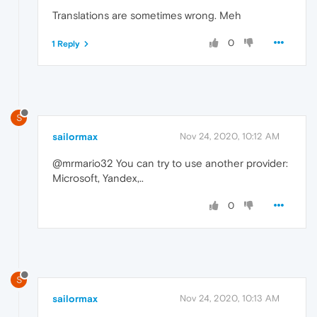
Translations are sometimes wrong. Meh
0
1 Reply
S
sailormax
Nov 24, 2020, 10:12 AM
@mrmario32 You can try to use another provider:
Microsoft, Yandex,..
0
S
sailormax
Nov 24, 2020, 10:13 AM