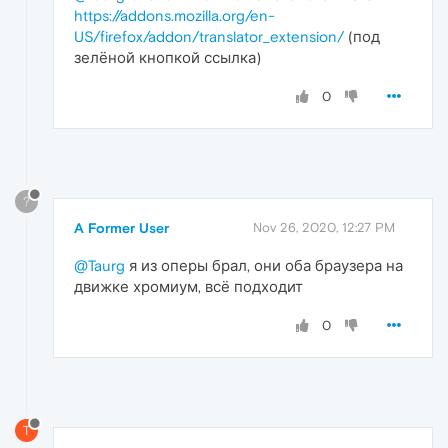
https://addons.mozilla.org/en-
US/firefox/addon/translator_extension/
(под
зелёной кнопкой ссылка)
0
?
A Former User
Nov 26, 2020, 12:27 PM
@Taurg
я из оперы брал, они оба браузера на
движке хромиум, всё подходит
0
T