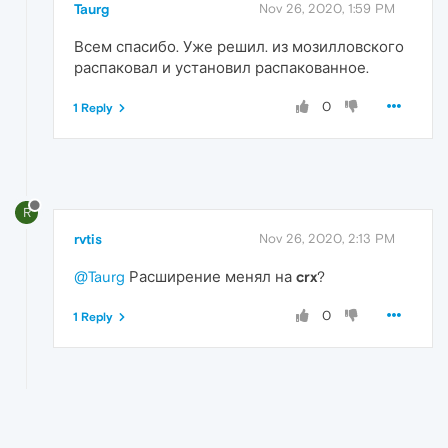
Taurg
Nov 26, 2020, 1:59 PM
Всем спасибо. Уже решил. из мозилловского
распаковал и установил распакованное.
0
1 Reply
R
rvtis
Nov 26, 2020, 2:13 PM
@Taurg
Расширение менял на
crx
?
0
1 Reply