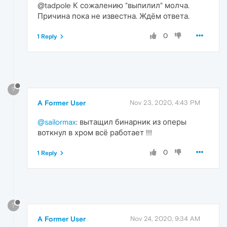
@tadpole К сожалению "выпилил" молча.
Причина пока не известна. Ждём ответа.
0
1 Reply
?
A Former User
Nov 23, 2020, 4:43 PM
@sailormax
: вытащил бинарник из оперы
воткнул в хром всё работает !!!
0
1 Reply
?
A Former User
Nov 24, 2020, 9:34 AM