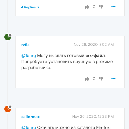
0
4 Replies
R
rvtis
Nov 26, 2020, 8:52 AM
@Taurg
Могу выслать готовый
crx-файл
.
Попробуете установить вручную в режиме
разработчика.
0
S
sailormax
Nov 26, 2020, 12:23 PM
@Taurg
Скачать можно из каталога Firefox: