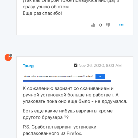
(так как Оперой тоже пользуюсь иногда) и
сразу узнаю об этом.
Еще раз спасибо!
0
T
Taurg
Nov 26, 2020, 8:03 AM
К сожалению вариант со скачиванием и
ручной установкой больше не работает. А
упаковать пока оно еще было - не додумался.
Есть еще какие нибудь варианты кроме
другого браузера ??
P.S. Сработал вариант установки
распакованного из Firefox.