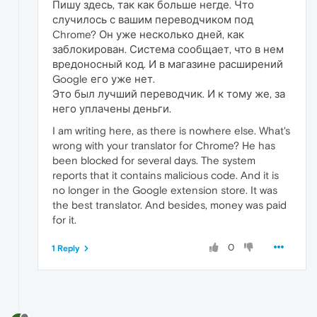
Пишу здесь, так как больше негде. Что
случилось с вашим переводчиком под
Chrome? Он уже несколько дней, как
заблокирован. Система сообщает, что в нем
вредоносный код. И в магазине расширений
Google его уже нет.
Это был лучший переводчик. И к тому же, за
него уплачены деньги.
I am writing here, as there is nowhere else. What's
wrong with your translator for Chrome? He has
been blocked for several days. The system
reports that it contains malicious code. And it is
no longer in the Google extension store. It was
the best translator. And besides, money was paid
for it.
0
1 Reply