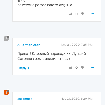
Za wszelką pomoc bardzo dziękuję....
0
?
A Former User
Nov 21, 2020, 7:25 PM
Привет! Классный переводчик! Лучший.
Сегодня хром выпилил снова (((
0
1 Reply
S
sailormax
Nov 21, 2020, 9:29 PM