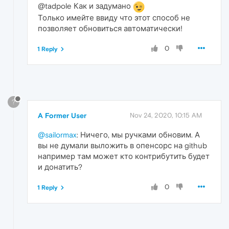
@tadpole Как и задумано
Только имейте ввиду что этот способ не
позволяет обновиться автоматически!
0
1 Reply
?
A Former User
Nov 24, 2020, 10:15 AM
@sailormax
: Ничего, мы ручками обновим. А
вы не думали выложить в опенсорс на github
например там может кто контрибутить будет
и донатить?
0
1 Reply