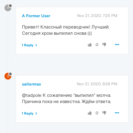
?
A Former User
Nov 21, 2020, 7:25 PM
Привет! Классный переводчик! Лучший.
Сегодня хром выпилил снова (((
0
1 Reply
S
sailormax
Nov 21, 2020, 9:29 PM
@tadpole К сожалению "выпилил" молча.
Причина пока не известна. Ждём ответа.
0
1 Reply