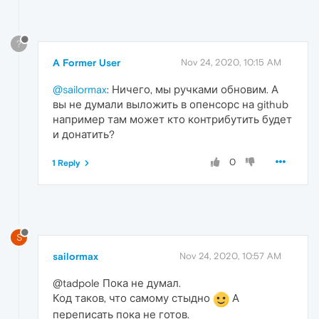
?
A Former User
Nov 24, 2020, 10:15 AM
@sailormax
: Ничего, мы ручками обновим. А
вы не думали выложить в опенсорс на github
например там может кто контрибутить будет
и донатить?
0
1 Reply
S
sailormax
Nov 24, 2020, 10:57 AM
@tadpole Пока не думал.
Код таков, что самому стыдно
А
переписать пока не готов.