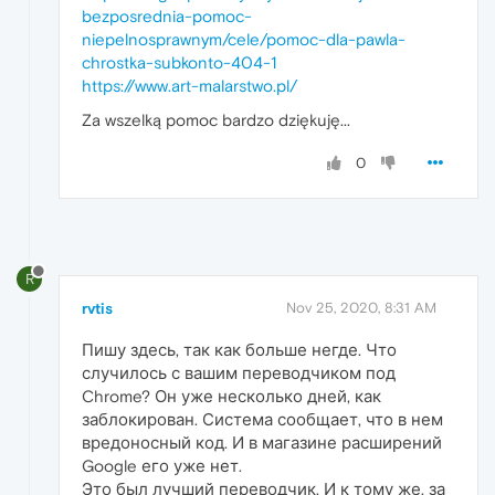
bezposrednia-pomoc-
niepelnosprawnym/cele/pomoc-dla-pawla-
chrostka-subkonto-404-1
https://www.art-malarstwo.pl/
Za wszelką pomoc bardzo dziękuję...
0
R
rvtis
Nov 25, 2020, 8:31 AM
Пишу здесь, так как больше негде. Что
случилось с вашим переводчиком под
Chrome? Он уже несколько дней, как
заблокирован. Система сообщает, что в нем
вредоносный код. И в магазине расширений
Google его уже нет.
Это был лучший переводчик. И к тому же, за