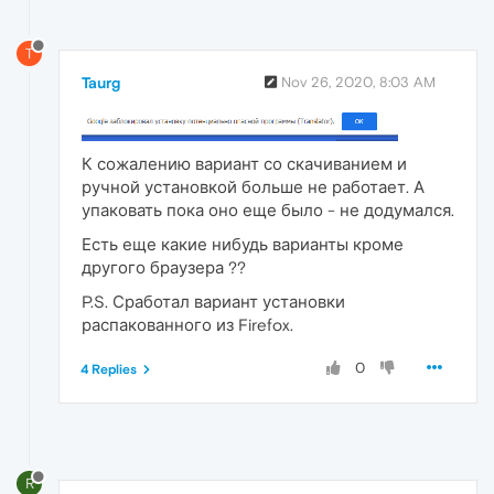
T
Taurg
Nov 26, 2020, 8:03 AM
К сожалению вариант со скачиванием и
ручной установкой больше не работает. А
упаковать пока оно еще было - не додумался.
Есть еще какие нибудь варианты кроме
другого браузера ??
P.S. Сработал вариант установки
распакованного из Firefox.
0
4 Replies
R