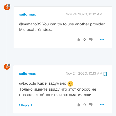
S
sailormax
Nov 24, 2020, 10:12 AM
@mrmario32 You can try to use another provider:
Microsoft, Yandex,..
0
S
sailormax
Nov 24, 2020, 10:13 AM
@tadpole Как и задумано
Только имейте ввиду что этот способ не
позволяет обновиться автоматически!
0
1 Reply