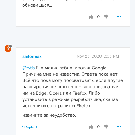
обновишься...
0
S
sailormax
Nov 25, 2020, 2:05 PM
@rvtis
Его молча заблокировал Google.
Причина мне не известна. Ответа пока нет.
Всё что пока могу посоветовать, если другие
расширения не подходят - воспользоваться
им на Edge, Opera или Firefox. Либо
установить в режиме разработчика, скачав
исходники со страницы Firefox.
извините за неудобство.
0
1 Reply