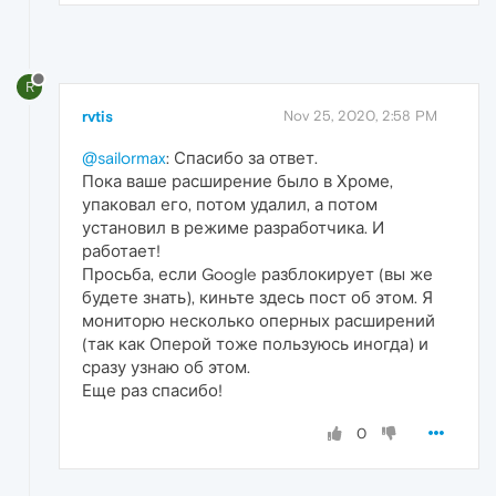
R
rvtis
Nov 25, 2020, 2:58 PM
@sailormax
: Спасибо за ответ.
Пока ваше расширение было в Хроме,
упаковал его, потом удалил, а потом
установил в режиме разработчика. И
работает!
Просьба, если Google разблокирует (вы же
будете знать), киньте здесь пост об этом. Я
мониторю несколько оперных расширений
(так как Оперой тоже пользуюсь иногда) и
сразу узнаю об этом.
Еще раз спасибо!
0