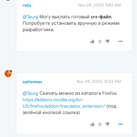
rvtis
Nov 26, 2020, 8:52 AM
@Taurg
Могу выслать готовый
crx-файл
.
Попробуете установить вручную в режиме
разработчика.
0
S
sailormax
Nov 26, 2020, 12:23 PM
@Taurg
Скачать можно из каталога Firefox:
https://addons.mozilla.org/en-
US/firefox/addon/translator_extension/
(под
зелёной кнопкой ссылка)
0