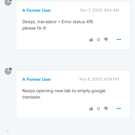
?
A Former User
Nov 7, 2020, 8:53 AM
DeepL translator = Error status 415
please fix it!
0
?
A Former User
Nov 8, 2020, 4:39 PM
Keeps opening new tab to empty google
tranlsate.
0