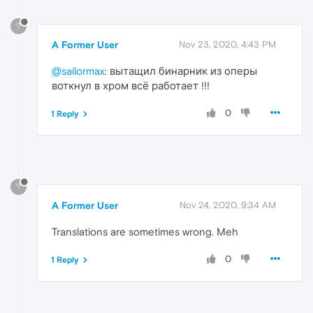
?
A Former User
Nov 23, 2020, 4:43 PM
@sailormax
: вытащил бинарник из оперы
воткнул в хром всё работает !!!
0
1 Reply
?
A Former User
Nov 24, 2020, 9:34 AM
Translations are sometimes wrong. Meh
0
1 Reply