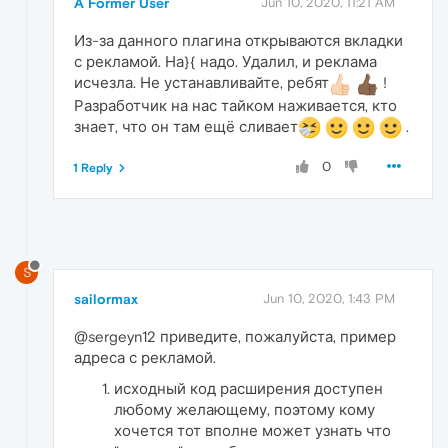
A Former User
Jun 10, 2020, 11:21 AM
Из-за данного плагина открываются вкладки
с рекламой. На}{ надо. Удалил, и реклама
исчезла. Не устанавливайте, ребят
!
Разработчик на нас тайком наживается, кто
знает, что он там ещё сливает
.
0
1 Reply
S
sailormax
Jun 10, 2020, 1:43 PM
@sergeyn12 приведите, пожалуйста, пример
адреса с рекламой.
исходный код расширения доступен
любому желающему, поэтому кому
хочется тот вполне может узнать что