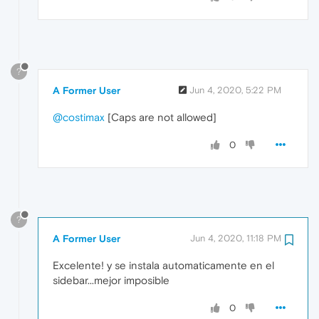
?
A Former User
Jun 4, 2020, 5:22 PM
@costimax
[Caps are not allowed]
0
?
A Former User
Jun 4, 2020, 11:18 PM
Excelente! y se instala automaticamente en el
sidebar...mejor imposible
0