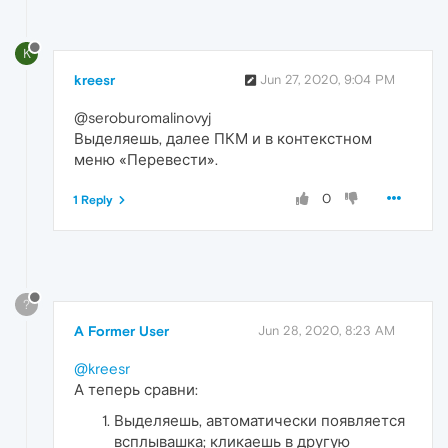
K
kreesr
Jun 27, 2020, 9:04 PM
@seroburomalinovyj
Выделяешь, далее ПКМ и в контекстном
меню «Перевести».
0
1 Reply
?
A Former User
Jun 28, 2020, 8:23 AM
@kreesr
А теперь сравни:
Выделяешь, автоматически появляется
всплывашка; кликаешь в другую