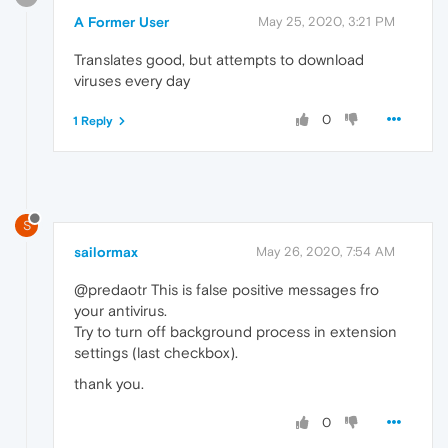
A Former User
May 25, 2020, 3:21 PM
Translates good, but attempts to download
viruses every day
0
1 Reply
S
sailormax
May 26, 2020, 7:54 AM
@predaotr This is false positive messages fro
your antivirus.
Try to turn off background process in extension
settings (last checkbox).
thank you.
0