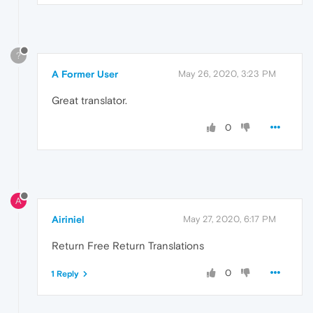
?
A Former User
May 26, 2020, 3:23 PM
Great translator.
0
A
Airiniel
May 27, 2020, 6:17 PM
Return Free Return Translations
0
1 Reply