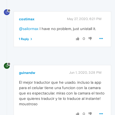
C
costimax
May 27, 2020, 6:21 PM
@sailormax
I have no problem, just unistall it.
0
1 Reply
G
guinandw
Jun 1, 2020, 3:28 PM
El mejor traductor que he usado. incluso la app
para el celular tiene una funcion con la camara
que es espectacular. miras con la camara el texto
que quieres traducir y te lo traduce al instante!
moustroso
0