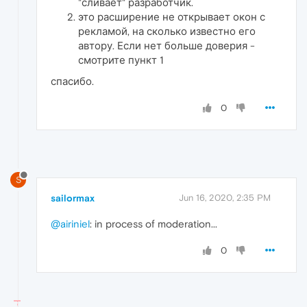
"сливает" разработчик.
это расширение не открывает окон с
рекламой, на сколько известно его
автору. Если нет больше доверия -
смотрите пункт 1
спасибо.
0
S
sailormax
Jun 16, 2020, 2:35 PM
@airiniel
: in process of moderation...
0