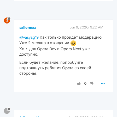
S
sailormax
Jun 9, 2020, 9:22 AM
@vasyag19
Как только пройдёт модерацию.
Уже 2 месяца в ожидании
Хотя для Opera Dev и Opera Next уже
доступно.
Если будет желание, попробуйте
подтолкнуть ребят из Opera со своей
стороны.
0
?