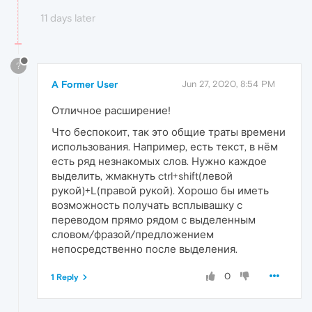
11 days later
?
A Former User
Jun 27, 2020, 8:54 PM
Отличное расширение!
Что беспокоит, так это общие траты времени
использования. Например, есть текст, в нём
есть ряд незнакомых слов. Нужно каждое
выделить, жмакнуть ctrl+shift(левой
рукой)+L(правой рукой). Хорошо бы иметь
возможность получать всплывашку с
переводом прямо рядом с выделенным
словом/фразой/предложением
непосредственно после выделения.
0
1 Reply