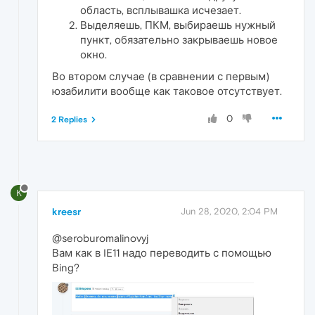
область, всплывашка исчезает.
Выделяешь, ПКМ, выбираешь нужный
пункт, обязательно закрываешь новое
окно.
Во втором случае (в сравнении с первым)
юзабилити вообще как таковое отсутствует.
0
2 Replies
K
kreesr
Jun 28, 2020, 2:04 PM
@seroburomalinovyj
Вам как в IE11 надо переводить с помощью
Bing?