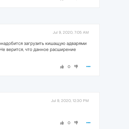
Jul 9, 2020, 7:05 AM
 понадобится загрузить кишащую адварями
. Не верится, что данное расширение
0
Jul 9, 2020, 12:30 PM
0