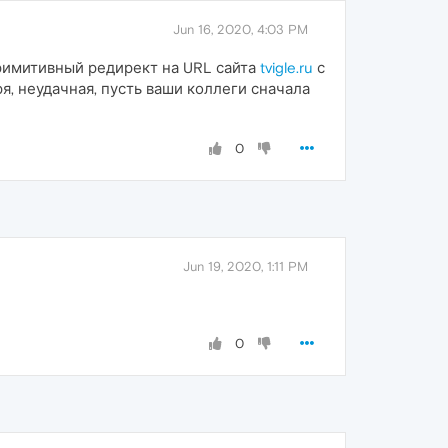
Jun 16, 2020, 4:03 PM
 примитивный редирект на URL сайта
tvigle.ru
с
я, неудачная, пусть ваши коллеги сначала
0
Jun 19, 2020, 1:11 PM
0