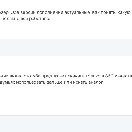
узер. Обе версии дополнений актуальные. Как понять, какую
 недавно всё работало.
нии видео с ютуба предлагает скачать только в 360 качеств
раздумьях использовать дальше или искать аналог