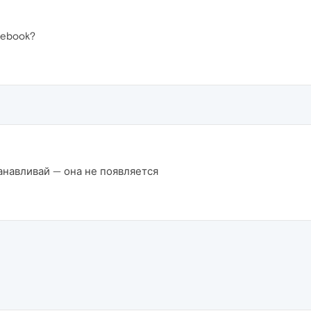
cebook?
танавливай — она не появляется