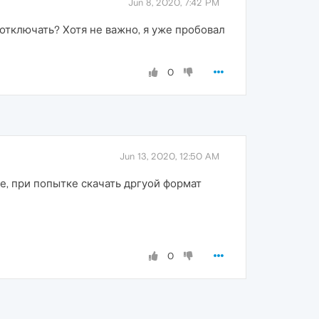
Jun 8, 2020, 7:42 PM
 отключать? Хотя не важно, я уже пробовал
0
Jun 13, 2020, 12:50 AM
е, при попытке скачать дргуой формат
0