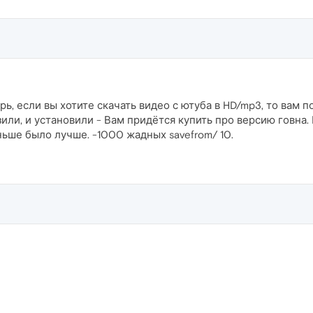
ерь, если вы хотите скачать видео с ютуба в HD/mp3, то вам
рузили, и установили - Вам придётся купить про версию говна
ньше было лучше. -1000 жадных savefrom/ 10.