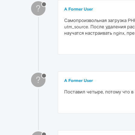
?
A Former User
Самопроизвольная загрузка PHP
utm_source. После удаления рас
научатся настраивать nginx, п
?
A Former User
Поставил четыре, потому что в