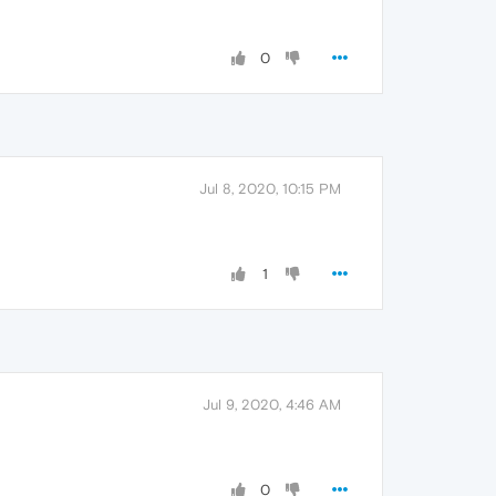
0
Jul 8, 2020, 10:15 PM
1
Jul 9, 2020, 4:46 AM
0