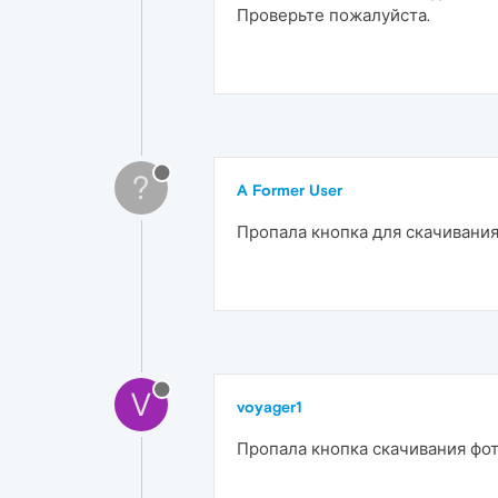
Проверьте пожалуйста.
?
A Former User
Пропала кнопка для скачивания 
V
voyager1
Пропала кнопка скачивания фот