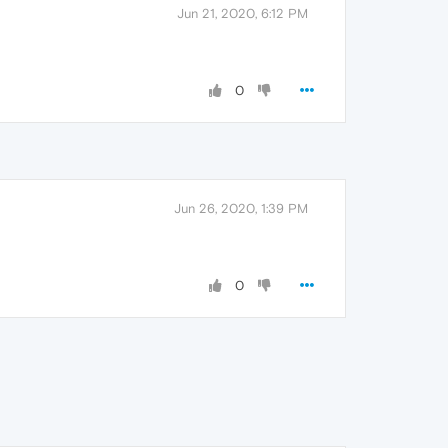
Jun 21, 2020, 6:12 PM
0
Jun 26, 2020, 1:39 PM
0