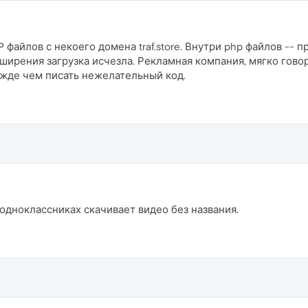
 файлов с некоего домена traf.store. Внутри php файлов --
ширения загрузка исчезла. Рекламная компания, мягко говор
режде чем писать нежелательный код.
 одноклассниках скачивает видео без названия.