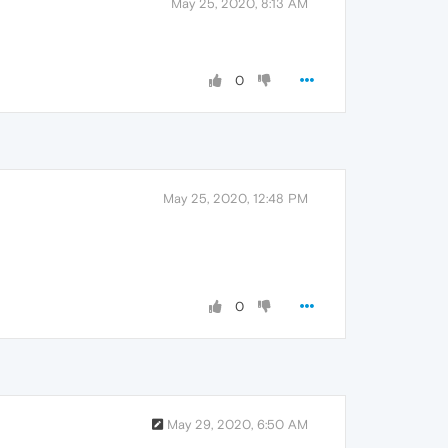
May 25, 2020, 8:13 AM
0
May 25, 2020, 12:48 PM
0
May 29, 2020, 6:50 AM