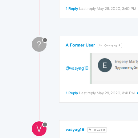
1 Reply
Last reply
May 29, 2020, 3:40 PM
?
A Former User
@vasyag19
@vasyag19
1 Reply
Last reply
May 29, 2020, 3:41 PM
V
vasyag19
@Guest