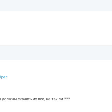
lper
:
 должны скачать их все, не так ли ???