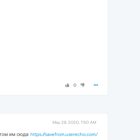
0
May 29, 2020, 7:50 AM
этом им сюда:
https://savefrom.userecho.com/