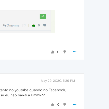
0
May 29, 2020, 5:29 PM
 tanto no youtube quando no Facebook,
, se eu não baixai a Ummy??
0