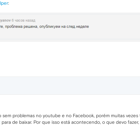
lper
:
o sem problemas no youtube e no Facebook, porém muitas vezes
t
para de baixar. Por que isso está acontecendo, o que devo fazer