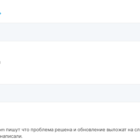
л
rom пишут что проблема решена и обновление выложат на сл
 написали.