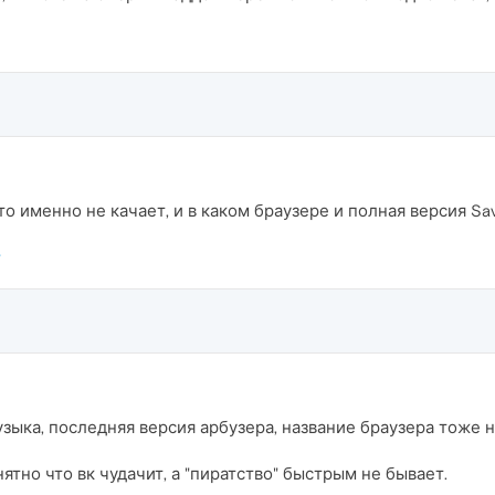
то именно не качает, и в каком браузере и полная версия Sa
музыка, последняя версия арбузера, название браузера тоже 
ятно что вк чудачит, а "пиратство" быстрым не бывает.