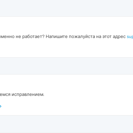
о именно не работает? Напишите пожалуйста на этот адрес
su
аемся исправлением.