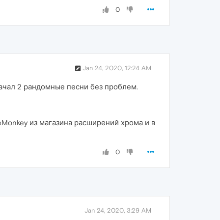
0
Jan 24, 2020, 12:24 AM
качал 2 рандомные песни без проблем.
eMonkey из магазина расширений хрома и в
0
Jan 24, 2020, 3:29 AM