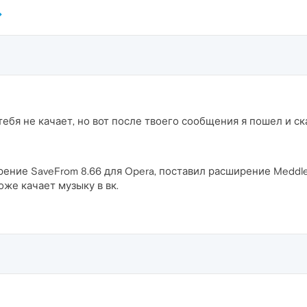
тебя не качает, но вот после твоего сообщения я пошел и с
ение SaveFrom 8.66 для Opera, поставил расширение Meddl
оже качает музыку в вк.