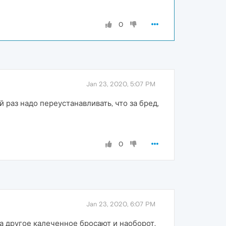
0
Jan 23, 2020, 5:07 PM
й раз надо переустанавливать, что за бред,
0
Jan 23, 2020, 6:07 PM
 а другое калеченное бросают и наоборот.