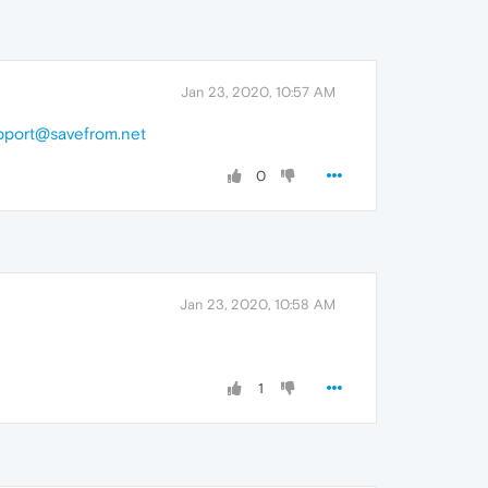
Jan 23, 2020, 10:57 AM
pport@savefrom.net
0
Jan 23, 2020, 10:58 AM
1