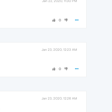
Jan 22, 2020, 11:30 PM
0
Jan 23, 2020, 12:23 AM
0
Jan 23, 2020, 12:26 AM
.