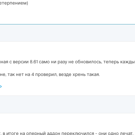
нетерпением)
иная с версии 8.61 само ни разу не обновилось, теперь кажды
е, так нет на 4 проверил, везде хрень такая.
, в итоге на оперный аддон переключился - они одно лечат,