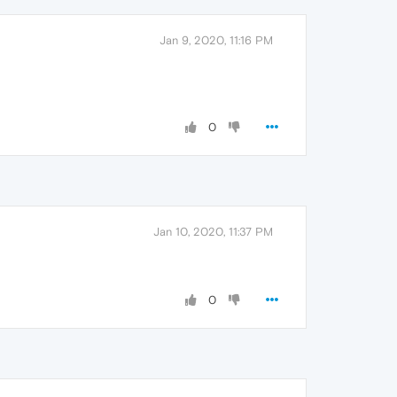
Jan 9, 2020, 11:16 PM
0
Jan 10, 2020, 11:37 PM
0