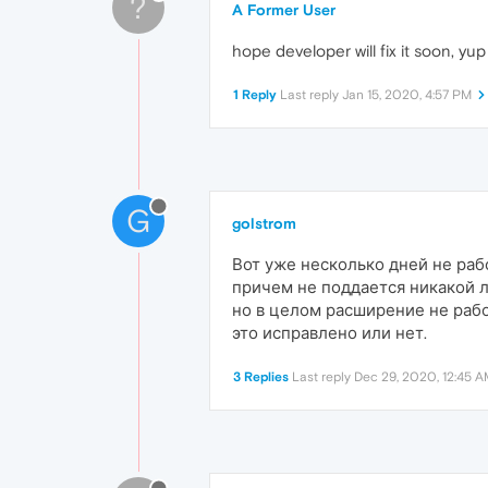
?
A Former User
hope developer will fix it soon, yu
1 Reply
Last reply
Jan 15, 2020, 4:57 PM
G
golstrom
Вот уже несколько дней не ра
причем не поддается никакой л
но в целом расширение не рабо
это исправлено или нет.
3 Replies
Last reply
Dec 29, 2020, 12:45 