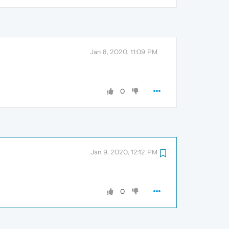
Jan 8, 2020, 11:09 PM
0
Jan 9, 2020, 12:12 PM
0