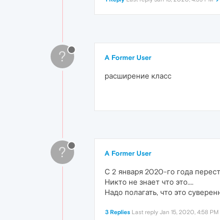
?
A Former User
расширение класс
?
A Former User
С 2 января 2020-го года пере
Никто не знает что это....
Надо полагать, что это сувере
3 Replies
Last reply
Jan 15, 2020, 4:58 PM