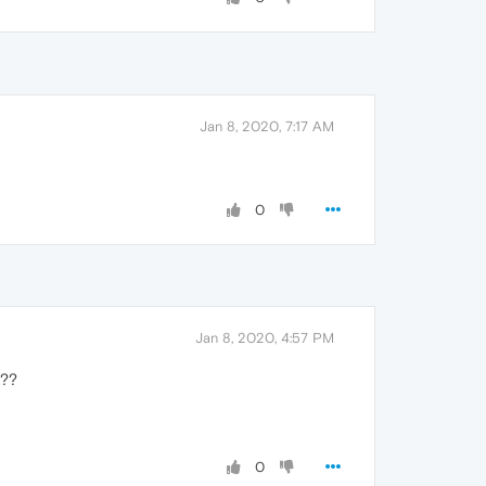
Jan 8, 2020, 7:17 AM
0
Jan 8, 2020, 4:57 PM
???
0