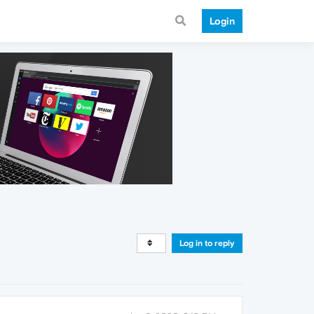
Login
Log in to reply