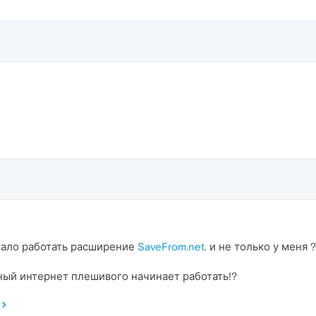
стало работать расширение
SaveFrom.net
. и не только у меня 
нный интернет плешивого начинает работать!?