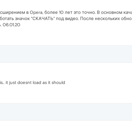
сширением в Opera, более 10 лет это точно. В основном кач
ботать значок "СКАЧАТЬ" под видео. После нескольких обно
. 06.01.20
. it just doesnt load as it should