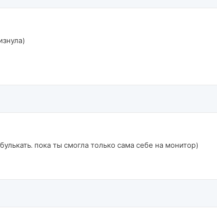
лизнула)
обулькать. пока ты смогла только сама себе на монитор)