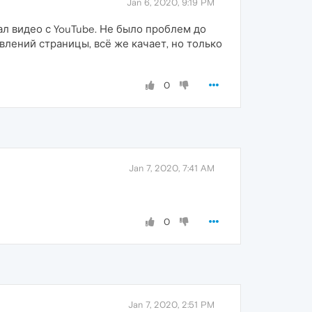
Jan 6, 2020, 9:19 PM
ал видео с YouTube. Не было проблем до
влений страницы, всё же качает, но только
0
Jan 7, 2020, 7:41 AM
0
Jan 7, 2020, 2:51 PM