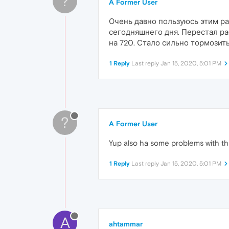
?
A Former User
Очень давно пользуюсь этим ра
сегодняшнего дня. Перестал ра
на 720. Стало сильно тормозить
1 Reply
Last reply
Jan 15, 2020, 5:01 PM
?
A Former User
Yup also ha some problems with this.
1 Reply
Last reply
Jan 15, 2020, 5:01 PM
A
ahtammar