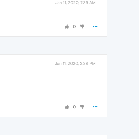
Jan 11, 2020, 7:39 AM
0
Jan 11, 2020, 2:38 PM
0