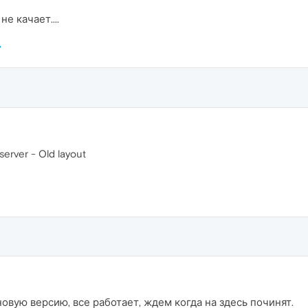
не качает....
rver - Old layout
новую версию, все работает, ждем когда на здесь починят.