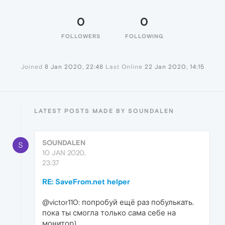
0
0
FOLLOWERS
FOLLOWING
Joined
8 Jan 2020, 22:48
Last Online
22 Jan 2020, 14:15
LATEST POSTS MADE BY SOUNDALEN
SOUNDALEN
S
10 JAN 2020,
23:37
RE: SaveFrom.net helper
@victor110: попробуй ещё раз побулькать.
пока ты смогла только сама себе на
монитор)