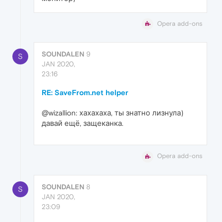
Opera add-ons
SOUNDALEN
9
S
JAN 2020,
23:16
RE: SaveFrom.net helper
@wizallion: хахахаха, ты знатно лизнула)
давай ещё, защеканка.
Opera add-ons
SOUNDALEN
8
S
JAN 2020,
23:09