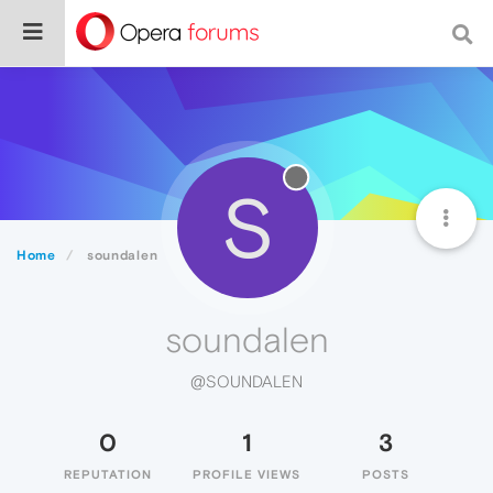
S
Home
soundalen
soundalen
@SOUNDALEN
0
1
3
REPUTATION
PROFILE VIEWS
POSTS