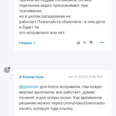
отдельные видео проскакивают при
скачивании,
но в целом расширение не
работает.Пожалуйста обьясните- в чем дело
и будет ли
это исправлено или нет.
0
3 Replies
?
A Former User
Jan 11, 2020, 6:00 PM
@golstrom
: для firefox исправили, там новую
версию выложили, все работает, думаю
починят и для оперы скоро. Как временное
решение можно через UmmyVideoDownloader
качать, копируя туда ссылку.