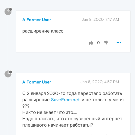
?
A Former User
Jan 8, 2020, 7:17 AM
расширение класс
0
?
A Former User
Jan 8, 2020, 4:57 PM
С 2 января 2020-го года перестало работать
расширение
SaveFrom.net
. и не только у меня
???
Никто не знает что это....
Надо полагать, что это суверенный интернет
плешивого начинает работать!?