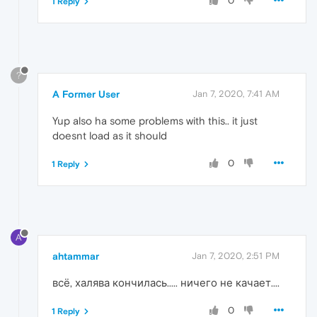
0
1 Reply
?
A Former User
Jan 7, 2020, 7:41 AM
Yup also ha some problems with this.. it just
doesnt load as it should
0
1 Reply
A
ahtammar
Jan 7, 2020, 2:51 PM
всё, халява кончилась..... ничего не качает....
0
1 Reply