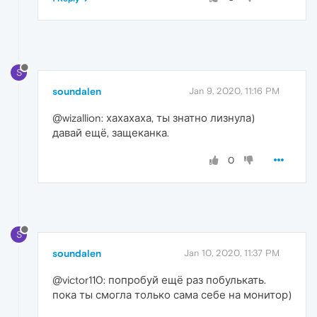
S
soundalen
Jan 9, 2020, 11:16 PM
@wizallion: хахахаха, ты знатно лизнула)
давай ещё, защеканка.
0
S
soundalen
Jan 10, 2020, 11:37 PM
@victor110: попробуй ещё раз побулькать.
пока ты смогла только сама себе на монитор)