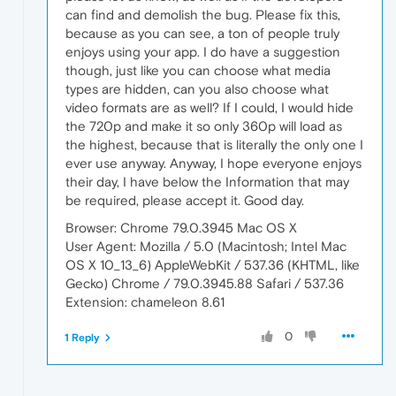
can find and demolish the bug. Please fix this,
because as you can see, a ton of people truly
enjoys using your app. I do have a suggestion
though, just like you can choose what media
types are hidden, can you also choose what
video formats are as well? If I could, I would hide
the 720p and make it so only 360p will load as
the highest, because that is literally the only one I
ever use anyway. Anyway, I hope everyone enjoys
their day, I have below the Information that may
be required, please accept it. Good day.
Browser: Chrome 79.0.3945 Mac OS X
User Agent: Mozilla / 5.0 (Macintosh; Intel Mac
OS X 10_13_6) AppleWebKit / 537.36 (KHTML, like
Gecko) Chrome / 79.0.3945.88 Safari / 537.36
Extension: chameleon 8.61
0
1 Reply