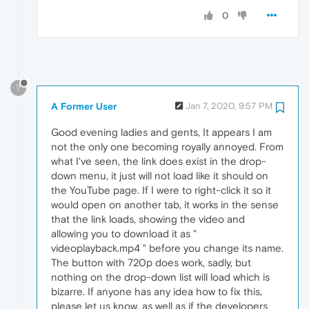
0
?
A Former User
Jan 7, 2020, 9:57 PM
Good evening ladies and gents, It appears I am
not the only one becoming royally annoyed. From
what I've seen, the link does exist in the drop-
down menu, it just will not load like it should on
the YouTube page. If I were to right-click it so it
would open on another tab, it works in the sense
that the link loads, showing the video and
allowing you to download it as "
videoplayback.mp4 " before you change its name.
The button with 720p does work, sadly, but
nothing on the drop-down list will load which is
bizarre. If anyone has any idea how to fix this,
please let us know, as well as if the developers