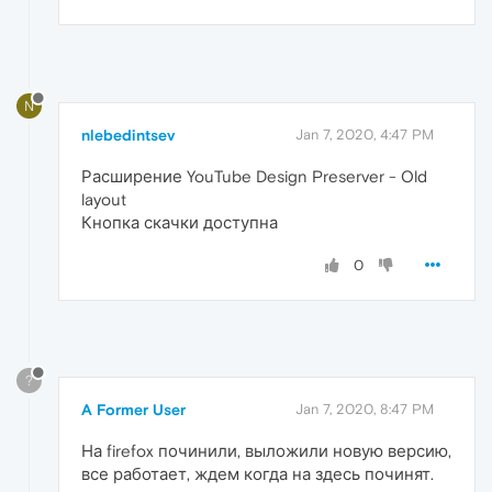
N
nlebedintsev
Jan 7, 2020, 4:47 PM
Расширение YouTube Design Preserver - Old
layout
Кнопка скачки доступна
0
?
A Former User
Jan 7, 2020, 8:47 PM
На firefox починили, выложили новую версию,
все работает, ждем когда на здесь починят.