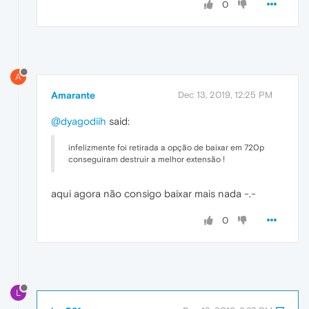
0
A
Amarante
Dec 13, 2019, 12:25 PM
@dyagodiih
said:
infelizmente foi retirada a opção de baixar em 720p
conseguiram destruir a melhor extensão !
aqui agora não consigo baixar mais nada -.-
0
L