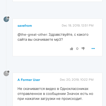
S
savefrom
Dec 19, 2019, 12:51 PM
@the-great-other: Здравствуйте, с какого
сайта вы скачиваете мр3?
0
?
A Former User
Dec 20, 2019, 10:22 PM
Не скачивается видео в Одноклассниках
отправленное в сообщении Значок есть но
при нажатии загрузки не происходит.