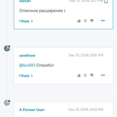
leo581
Dec 13, 2019, 3:27 PM
Отличное расширение )
0
1 Reply
S
savefrom
Dec 13, 2019, 3:58 PM
@leo581
: Спасибо!
0
1 Reply
?
A Former User
Dec 14, 2019, 5:30 PM