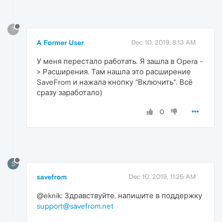
?
A Former User
Dec 10, 2019, 8:13 AM
У меня перестало работать. Я зашла в Opera -
> Расширения. Там нашла это расширение
SaveFrom и нажала кнопку "Включить". Всё
сразу заработало)
0
S
savefrom
Dec 10, 2019, 11:25 AM
@eknik: Здравствуйте, напишите в поддержку
support@savefrom.net