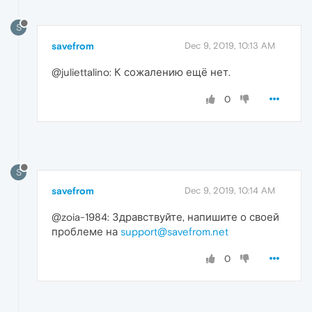
S
savefrom
Dec 9, 2019, 10:13 AM
@juliettalino: К сожалению ещё нет.
0
S
savefrom
Dec 9, 2019, 10:14 AM
@zoia-1984: Здравствуйте, напишите о своей
проблеме на
support@savefrom.net
0