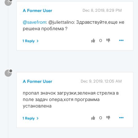
?
A Former User
Dec 8, 2019, 8:29 PM
@savefrom
: @juliettalino: Здравствуйте,еще не
решена проблема ?
0
1 Reply
?
A Former User
Dec 9, 2019, 12:05 AM
пропал значок загрузки,зеленая стрелка в
поле задач опера,хотя программа
установлена
0
1 Reply