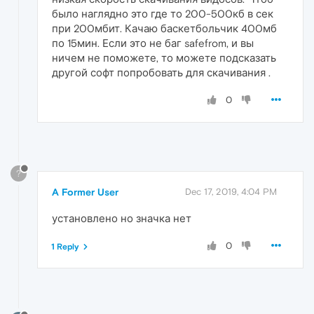
было наглядно это где то 200-500кб в сек
при 200мбит. Качаю баскетбольчик 400мб
по 15мин. Если это не баг safefrom, и вы
ничем не поможете, то можете подсказать
другой софт попробовать для скачивания .
0
?
A Former User
Dec 17, 2019, 4:04 PM
установлено но значка нет
0
1 Reply