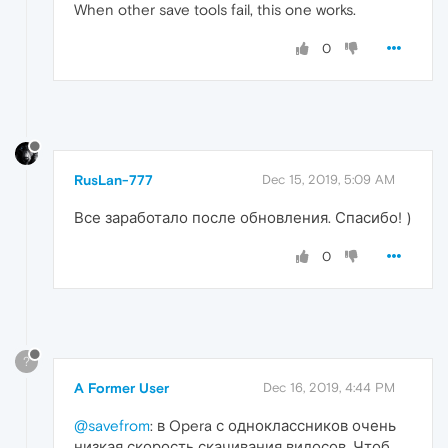
When other save tools fail, this one works.
0
RusLan-777
Dec 15, 2019, 5:09 AM
Все заработало после обновления. Спасибо! )
0
?
A Former User
Dec 16, 2019, 4:44 PM
@savefrom
: в Opera с одноклассников очень
низкая скорость скачивания видосов. Чтоб