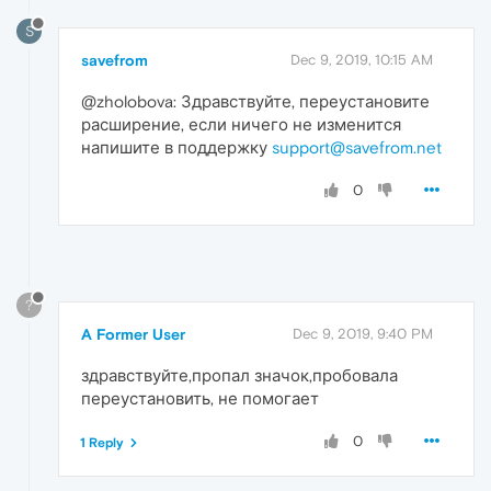
S
savefrom
Dec 9, 2019, 10:15 AM
@zholobova: Здравствуйте, переустановите
расширение, если ничего не изменится
напишите в поддержку
support@savefrom.net
0
?
A Former User
Dec 9, 2019, 9:40 PM
здравствуйте,пропал значок,пробовала
переустановить, не помогает
0
1 Reply