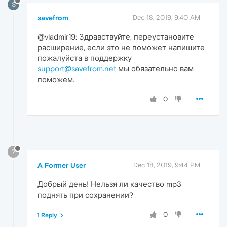
S
savefrom
Dec 18, 2019, 9:40 AM
@vladmir19: Здравствуйте, переустановите
расширение, если это не поможет напишите
пожалуйста в поддержку
support@savefrom.net
мы обязательно вам
поможем.
0
?
A Former User
Dec 18, 2019, 9:44 PM
Добрый день! Нельзя ли качество mp3
поднять при сохранении?
0
1 Reply