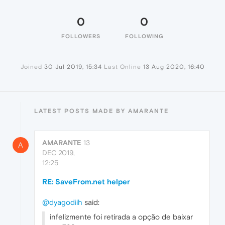
0
0
FOLLOWERS
FOLLOWING
Joined
30 Jul 2019, 15:34
Last Online
13 Aug 2020, 16:40
LATEST POSTS MADE BY AMARANTE
AMARANTE
13
A
DEC 2019,
12:25
RE: SaveFrom.net helper
@dyagodiih
said:
infelizmente foi retirada a opção de baixar