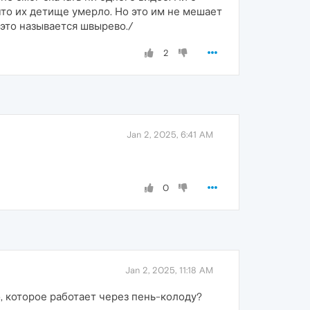
что их детище умерло. Но это им не мешает
это называется швырево./
2
Jan 2, 2025, 6:41 AM
0
Jan 2, 2025, 11:18 AM
, которое работает через пень-колоду?