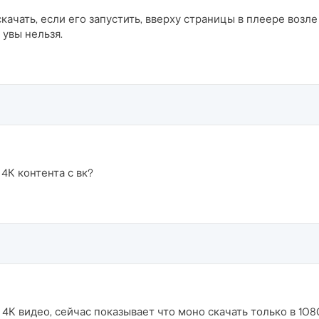
скачать, если его запустить, вверху страницы в плеере возле
 увы нельзя.
4К контента с вк?
4К видео, сейчас показывает что моно скачать только в 108