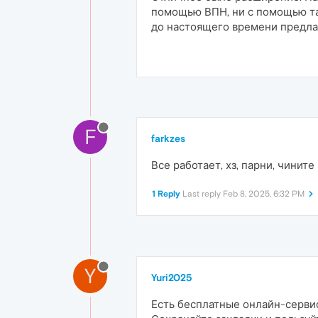
помощью ВПН, ни с помощью так
до настоящего времени предлаг
F
farkzes
Все работает, хз, парни, чинит
1 Reply
Last reply
Feb 8, 2025, 6:32 PM
Y
Yuri2025
Есть бесплатные онлайн-сервис