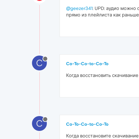
@geezer341
: UPD: аудио можно 
прямо из плейлиста как раньше
C
Co-To-Co-to-Co-To
Когда восстановить скачивание 
C
Co-To-Co-to-Co-To
Когда восстановите скачивание 