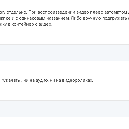
ку отдельно. При воспроизведении видео плеер автоматом д
папке и с одинаковым названием. Либо вручную подгружать 
жку в контейнер с видео.
"Скачать", ни на аудио, ни на видеороликах.