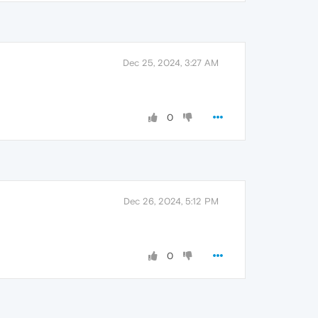
Dec 25, 2024, 3:27 AM
0
Dec 26, 2024, 5:12 PM
0