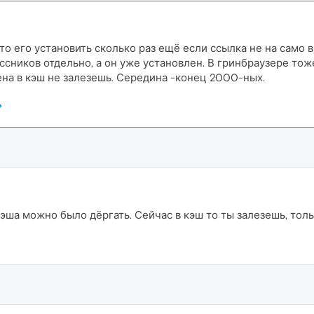
то его установить сколько раз ещё если ссылка не на само в
ссников отдельно, а он уже установлен. В гринбраузере тож
на в кэш не залезешь. Середина -конец 2000-ных.
кэша можно было дёргать. Сейчас в кэш то ты залезешь, толь