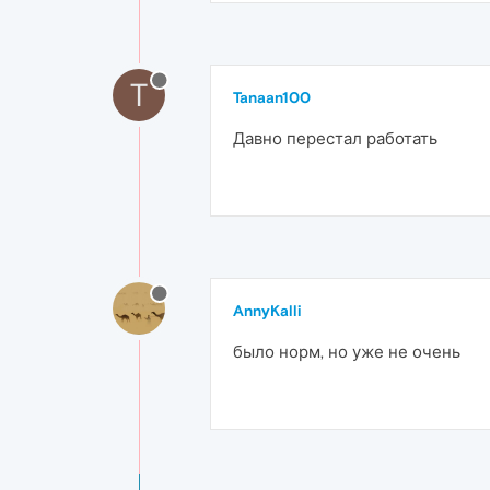
T
Tanaan100
Давно перестал работать
AnnyKalli
было норм, но уже не очень