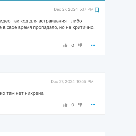
Dec 27, 2024, 5:17 PM
идео так код для встраивания - либо
е в свое время пропадало, но не критично.
0
Dec 27, 2024, 10:55 PM
ко там нет нихрена.
0