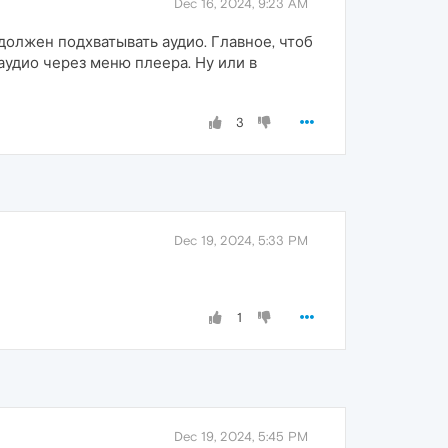
Dec 16, 2024, 9:23 AM
олжен подхватывать аудио. Главное, чтоб
аудио через меню плеера. Ну или в
3
Dec 19, 2024, 5:33 PM
1
Dec 19, 2024, 5:45 PM