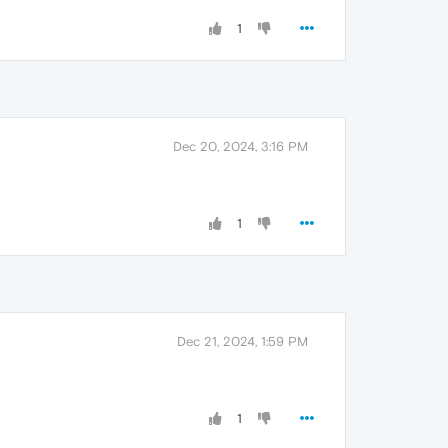
1
Dec 20, 2024, 3:16 PM
1
Dec 21, 2024, 1:59 PM
1