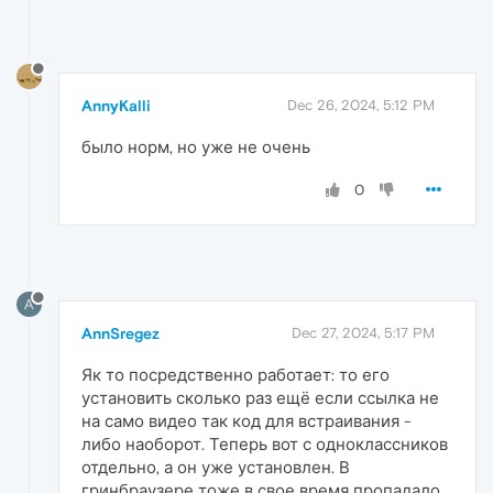
AnnyKalli
Dec 26, 2024, 5:12 PM
было норм, но уже не очень
0
A
AnnSregez
Dec 27, 2024, 5:17 PM
Як то посредственно работает: то его
установить сколько раз ещё если ссылка не
на само видео так код для встраивания -
либо наоборот. Теперь вот с одноклассников
отдельно, а он уже установлен. В
гринбраузере тоже в свое время пропадало,