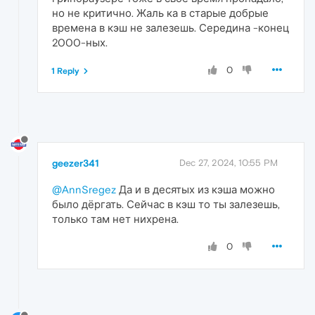
но не критично. Жаль ка в старые добрые
времена в кэш не залезешь. Середина -конец
2000-ных.
0
1 Reply
geezer341
Dec 27, 2024, 10:55 PM
@AnnSregez
Да и в десятых из кэша можно
было дёргать. Сейчас в кэш то ты залезешь,
только там нет нихрена.
0