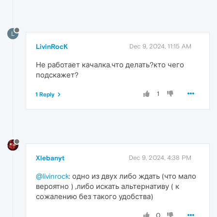
L
LivinRocK
Dec 9, 2024, 11:15 AM
Не работает качалка.что делать?кто чего
подскажет?
1
1 Reply
Xlebanyt
Dec 9, 2024, 4:38 PM
@livinrock
: одно из двух либо ждать (что мало
вероятно ) ,либо искать альтернативу ( к
сожалению без такого удобства)
0