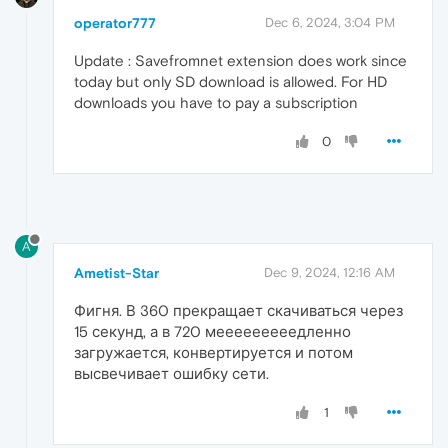
operator777
Dec 6, 2024, 3:04 PM
Update : Savefromnet extension does work since
today but only SD download is allowed. For HD
downloads you have to pay a subscription
0
A
Ametist-Star
Dec 9, 2024, 12:16 AM
Фигня. В 360 прекращает скачиваться через
15 секунд, а в 720 мееееееееедленно
загружается, конвертируется и потом
высвечивает ошибку сети.
1