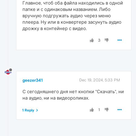
Главное, чтоб оба файла находились в одной
папке и с одинаковым названием. Либо
вручную подгружать аудио через меню
плеера. Ну или в конвертере засунуть аудио
дрожку в контейнер с видео.
3
geezer341
Dec 19, 2024, 5:33 PM
С сегодняшнего дня нет кнопки "Скачать", ни
на аудио, ни на видеороликах.
1
1 Reply