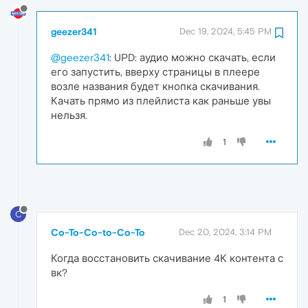
geezer341
Dec 19, 2024, 5:45 PM
@geezer341
: UPD: аудио можно скачать, если
его запустить, вверху страницы в плеере
возле названия будет кнопка скачивания.
Качать прямо из плейлиста как раньше увы
нельзя.
1
C
Co-To-Co-to-Co-To
Dec 20, 2024, 3:14 PM
Когда восстановить скачивание 4К контента с
вк?
1