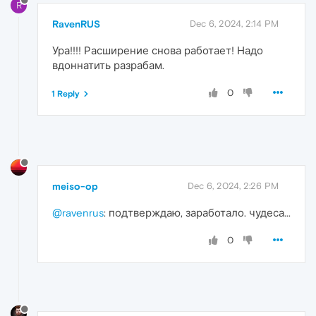
R
RavenRUS
Dec 6, 2024, 2:14 PM
Ура!!!! Расширение снова работает! Надо
вдоннатить разрабам.
0
1 Reply
meiso-op
Dec 6, 2024, 2:26 PM
@ravenrus
: подтверждаю, заработало. чудеса...
0