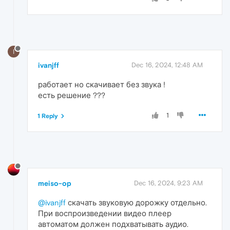
I
ivanjff
Dec 16, 2024, 12:48 AM
работает но скачивает без звука !
есть решение ???
1
1 Reply
meiso-op
Dec 16, 2024, 9:23 AM
@ivanjff
скачать звуковую дорожку отдельно.
При воспроизведении видео плеер
автоматом должен подхватывать аудио.