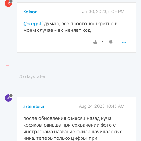
K
Kolson
Jul 30, 2023, 5:09 PM
@alegoff
думаю, все просто. конкретно в
моем случае - вк меняет код
1
25 days later
A
artemterzi
Aug 24, 2023, 10:45 AM
после обновления с месяц назад куча
косяков. раньше при сохранении фото с
инстраграма название файла начиналось с
ника. теперь только цифры. при