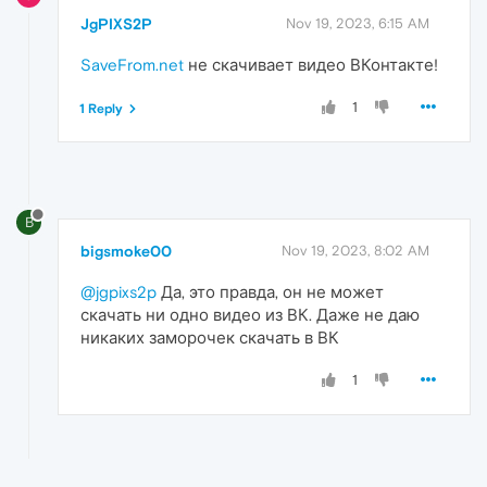
JgPIXS2P
Nov 19, 2023, 6:15 AM
SaveFrom.net
не скачивает видео ВКонтакте!
1
1 Reply
B
bigsmoke00
Nov 19, 2023, 8:02 AM
@jgpixs2p
Да, это правда, он не может
скачать ни одно видео из ВК. Даже не даю
никаких заморочек скачать в ВК
1