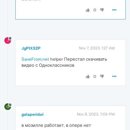
0
J
JgPIXS2P
Nov 7, 2023, 1:27 AM
SaveFrom.net
helper Перестал скачивать
видео с Одноклассников
0
G
galaperidol
Nov 8, 2023, 7:03 PM
в мозилле работает, в опере нет