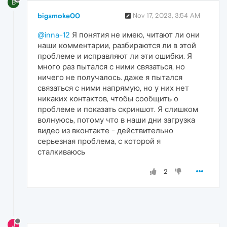
B
bigsmoke00
Nov 17, 2023, 3:54 AM
@inna-12
Я понятия не имею, читают ли они
наши комментарии, разбираются ли в этой
проблеме и исправляют ли эти ошибки. Я
много раз пытался с ними связаться, но
ничего не получалось. даже я пытался
связаться с ними напрямую, но у них нет
никаких контактов, чтобы сообщить о
проблеме и показать скриншот. Я слишком
волнуюсь, потому что в наши дни загрузка
видео из вконтакте - действительно
серьезная проблема, с которой я
сталкиваюсь
2
J