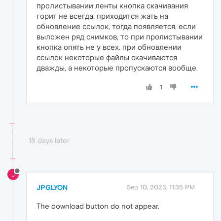
пролистывании ленты кнопка скачивания
горит не всегда. приходится жать на
обновление ссылок, тогда появляется. если
выложен ряд снимков, то при пролистывании
кнопка опять не у всех. при обновлении
ссылок некоторые файлы скачиваются
дважды, а некоторые пропускаются вообще.
1
18 days later
J
JPGLYON
Sep 10, 2023, 11:35 PM
The download button do not appear.