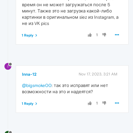
время он не может загружаться после 5
минут. Также это не загрузка какой-либо
картинки в оригинальном siez из Instagram, а
не из VK pics
1
1 Reply
I
Inna-12
Nov 17, 2023, 3:21 AM
@bigsmoke00
: так это исправят или нет
возможности на это и надеятся?
1
1 Reply