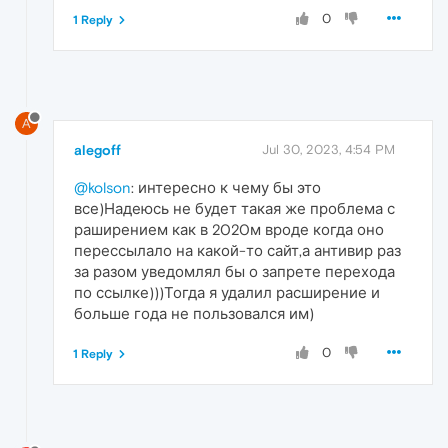
0
1 Reply
A
alegoff
Jul 30, 2023, 4:54 PM
@kolson
: интересно к чему бы это
все)Надеюсь не будет такая же проблема с
раширением как в 2020м вроде когда оно
перессылало на какой-то сайт,а антивир раз
за разом уведомлял бы о запрете перехода
по ссылке)))Тогда я удалил расширение и
больше года не пользовался им)
0
1 Reply