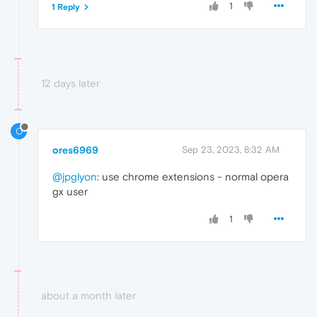
1
1 Reply
12 days later
O
ores6969
Sep 23, 2023, 8:32 AM
@jpglyon
: use chrome extensions - normal opera
gx user
1
about a month later