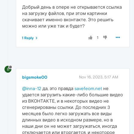
Добрый день в опере не открывается ссылка
на загрузку файлов, при этом картинки
скачивает именно вконтакте. Это решить
можно или уже так и будет?
1
1 Reply
B
bigsmoke00
Nov 16, 2023, 5:17 AM
@inna-12
да, это правда
savefeom.net
не
удается загрузить какие-либо большие видео
из ВКОНТАКТЕ, и в некоторых видео не
сгенерированы ссылки. До последних 3
месяцев было легко загружать все виды
длинных видео в исходном размере, но в
наши дни он не может загружаться, иногда
отключается или вторгается, и некоторое