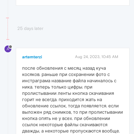
25 days later
A
artemterzi
Aug 24, 2023, 10:45 AM
после обновления с месяц назад куча
косяков. раньше при сохранении фото с
инстраграма название файла начиналось с
ника. теперь только цифры. при
пролистывании ленты кнопка скачивания
горит не всегда. приходится жать на
обновление ссылок, тогда появляется. если
выложен ряд снимков, то при пролистывании
кнопка опять не у всех. при обновлении
ссылок некоторые файлы скачиваются
дважды, а некоторые пропускаются вообще.