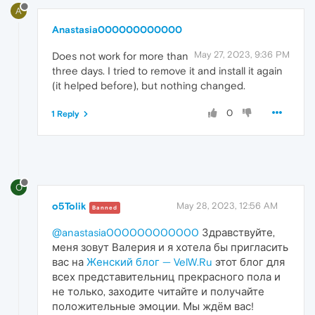
A
Anastasia000000000000
May 27, 2023, 9:36 PM
Does not work for more than
three days. I tried to remove it and install it again
(it helped before), but nothing changed.
0
1 Reply
O
o5Tolik
May 28, 2023, 12:56 AM
Banned
@anastasia000000000000
Здравствуйте,
меня зовут Валерия и я хотела бы пригласить
вас на
Женский блог — VelW.Ru
этот блог для
всех представительниц прекрасного пола и
не только, заходите читайте и получайте
положительные эмоции. Мы ждём вас!