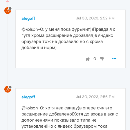
A
alegoff
Jul 30, 2023, 2:52 PM
@kolson-0: у меня пока фурычит))Правда я с
гугл хрома расширение добавлял)в яндекс
браузере тож не добавило но с хрома
добавил и норм)
0
A
alegoff
Jul 30, 2023, 2:56 PM
@kolson-0: хотя неа свищу)в опере счя это
расширение добавлено!Хотя до входа в акк с
дополнениями показывало типа не
установлен!Но с яндекс браузером тока