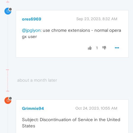
O
ores6969
Sep 23, 2023, 8:32 AM
@jpglyon
: use chrome extensions - normal opera
gx user
1
about a month later
G
Grimmie94
Oct 24, 2023, 10:55 AM
Subject: Discontinuation of Service in the United
States