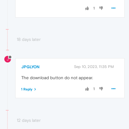
1
18 days later
J
JPGLYON
Sep 10, 2023, 11:35 PM
The download button do not appear.
1
1 Reply
12 days later