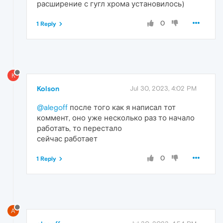
расширение с гугл хрома установилось)
0
1 Reply
K
Kolson
Jul 30, 2023, 4:02 PM
@alegoff
после того как я написал тот
коммент, оно уже несколько раз то начало
работать, то перестало
сейчас работает
0
1 Reply
A