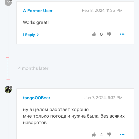
?
A Former User
Feb 8, 2024, 11:35 PM
Works great!
0
1 Reply
4 months later
tango00Bear
Jun 7, 2024, 6:37 PM
ну в целом работает хорошо
мне только погода и нужна была, без всяких
наворотов
4