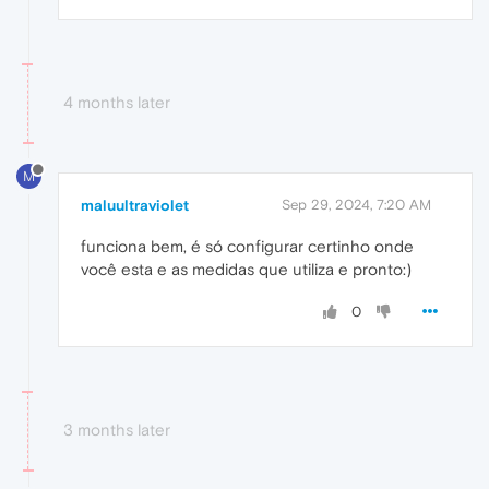
4 months later
M
maluultraviolet
Sep 29, 2024, 7:20 AM
funciona bem, é só configurar certinho onde
você esta e as medidas que utiliza e pronto:)
0
3 months later