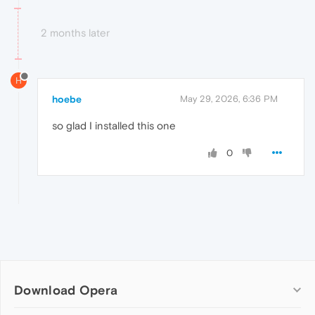
2 months later
H
hoebe
May 29, 2026, 6:36 PM
so glad I installed this one
0
Download Opera