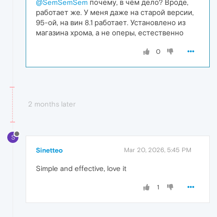
@SemSemSem
почему, в чём дело? Вроде,
работает же. У меня даже на старой версии,
95-ой, на вин 8.1 работает. Установлено из
магазина хрома, а не оперы, естественно
0
2 months later
S
Sinetteo
Mar 20, 2026, 5:45 PM
Simple and effective, love it
1