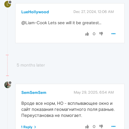
L
LueHollywood
Dec 27, 2024, 12:06 AM
@Liam-Cook Lets see will it be greatest...
0
5 months later
SemSemSem
May 29, 2025, 6:54 AM
Вроде все норм, НО - всплывающее окно и
сайт показания геомагнитного поля разные.
Переустановка не помогает.
0
1 Reply