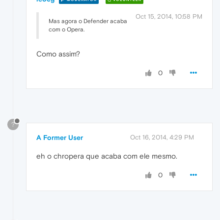
Oct 15, 2014, 10:58 PM
Mas agora o Defender acaba
com o Opera.
Como assim?
0
?
A Former User
Oct 16, 2014, 4:29 PM
eh o chropera que acaba com ele mesmo.
0