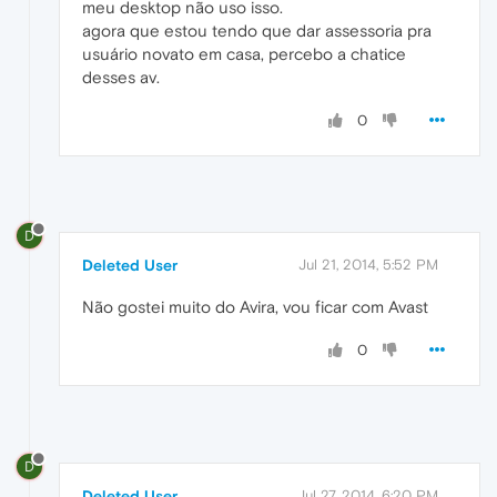
meu desktop não uso isso.
agora que estou tendo que dar assessoria pra
usuário novato em casa, percebo a chatice
desses av.
0
D
Deleted User
Jul 21, 2014, 5:52 PM
Não gostei muito do Avira, vou ficar com Avast
0
D
Deleted User
Jul 27, 2014, 6:20 PM