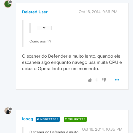
D
Deleted User
Oct 16, 2014, 9:36 PM
Como assim?
O scaner do Defender é muito lento, quando ele
escaneia algo enquanto navego usa muita CPU e
deixa o Opera lento por um momento.
0
leocg
MODERATOR
VOLUNTEER
Oct 16, 2014, 10:35 PM
O scaner do Defender é muito