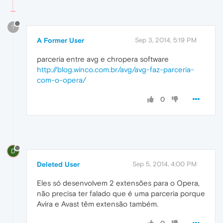
?
A Former User
Sep 3, 2014, 5:19 PM
parceria entre avg e chropera software
http://blog.winco.com.br/avg/avg-faz-parceria-
com-o-opera/
0
D
Deleted User
Sep 5, 2014, 4:00 PM
Eles só desenvolvem 2 extensões para o Opera,
não precisa ter falado que é uma parceria porque
Avira e Avast têm extensão também.