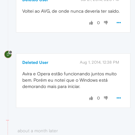
Voltei ao AVG, de onde nunca deveria ter saido.
0
D
Deleted User
Aug 1, 2014, 12:38 PM
Avira e Opera estão funcionando juntos muito
bem. Porém eu notei que o Windows está
demorando mais para iniciar.
0
about a month later