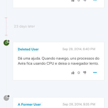
0
23 days later
D
Deleted User
Sep 28, 2014, 6:40 PM
Dá uma ajuda. Quando navego, uns processos do
Avira fica usando CPU e deixa o navegador lento.
0
?
A Former User
Sep 28, 2014, 9:35 PM