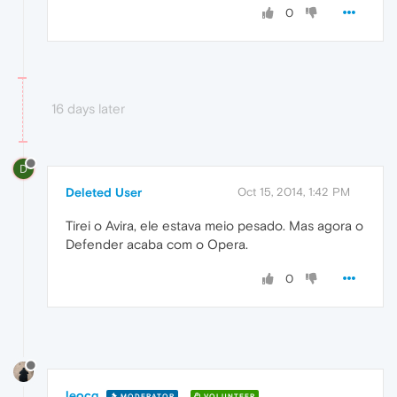
0
16 days later
D
Deleted User
Oct 15, 2014, 1:42 PM
Tirei o Avira, ele estava meio pesado. Mas agora o
Defender acaba com o Opera.
0
leocg
MODERATOR
VOLUNTEER