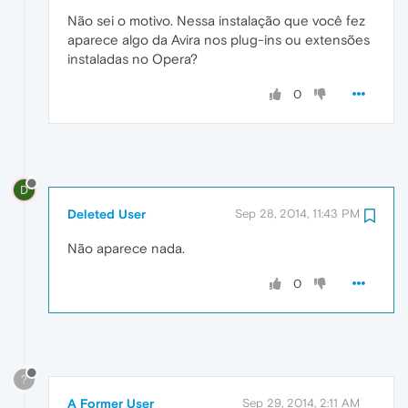
Não sei o motivo. Nessa instalação que você fez
aparece algo da Avira nos plug-ins ou extensões
instaladas no Opera?
0
D
Deleted User
Sep 28, 2014, 11:43 PM
Não aparece nada.
0
?
A Former User
Sep 29, 2014, 2:11 AM