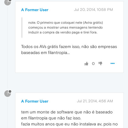
?
A Former User
Jul 20, 2014, 10:58 PM
note. O primeiro que coloquei nele (Avira grátis)
começou a mostrar umas mensagens tentendo
induzir a compra da versão paga e tirei fora.
Todos os AVs grátis fazem isso, não são empresas
baseadas em filantropia...
0
?
A Former User
Jul 21, 2014, 4:56 AM
tem um monte de software que não é baseado
em filantropia que não faz isso.
fazia muitos anos que eu não instalava av, pois no