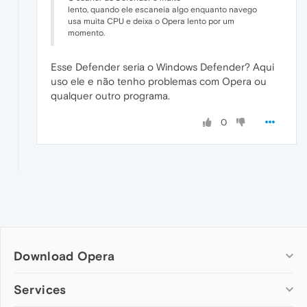
lento, quando ele escaneia algo enquanto navego
usa muita CPU e deixa o Opera lento por um
momento.
Esse Defender seria o Windows Defender? Aqui
uso ele e não tenho problemas com Opera ou
qualquer outro programa.
0
Download Opera
Computer browsers
Services