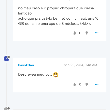
no meu caso é o próprio chropera que cuasa
lentidão.
acho que pra usá-lo bem só com um ssd, uns 16
GiB de ram e uma cpu de 8 núcleos, kkkkkk.
0
H
havokdan
Sep 29, 2014, 9:43 AM
Descreveu meu pc...
0